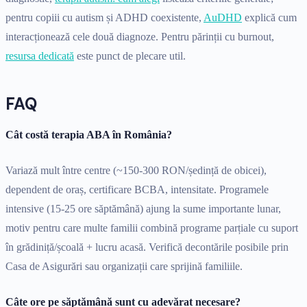
pentru copiii cu autism și ADHD coexistente,
AuDHD
explică cum
interacționează cele două diagnoze. Pentru părinții cu burnout,
resursa dedicată
este punct de plecare util.
FAQ
Cât costă terapia ABA în România?
Variază mult între centre (~150-300 RON/ședință de obicei),
dependent de oraș, certificare BCBA, intensitate. Programele
intensive (15-25 ore săptămână) ajung la sume importante lunar,
motiv pentru care multe familii combină programe parțiale cu suport
în grădiniță/școală + lucru acasă. Verifică decontările posibile prin
Casa de Asigurări sau organizații care sprijină familiile.
Câte ore pe săptămână sunt cu adevărat necesare?