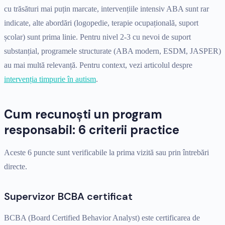
cu trăsături mai puțin marcate, intervențiile intensiv ABA sunt rar
indicate, alte abordări (logopedie, terapie ocupațională, suport
școlar) sunt prima linie. Pentru nivel 2-3 cu nevoi de suport
substanțial, programele structurate (ABA modern, ESDM, JASPER)
au mai multă relevanță. Pentru context, vezi articolul despre
intervenția timpurie în autism
.
Cum recunoști un program
responsabil: 6 criterii practice
Aceste 6 puncte sunt verificabile la prima vizită sau prin întrebări
directe.
Supervizor BCBA certificat
BCBA (Board Certified Behavior Analyst) este certificarea de