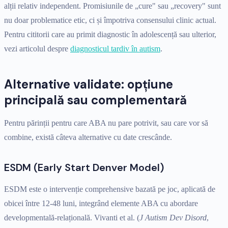
alții relativ independent. Promisiunile de „cure" sau „recovery" sunt
nu doar problematice etic, ci și împotriva consensului clinic actual.
Pentru cititorii care au primit diagnostic în adolescență sau ulterior,
vezi articolul despre
diagnosticul tardiv în autism
.
Alternative validate: opțiune
principală sau complementară
Pentru părinții pentru care ABA nu pare potrivit, sau care vor să
combine, există câteva alternative cu date crescânde.
ESDM (Early Start Denver Model)
ESDM este o intervenție comprehensive bazată pe joc, aplicată de
obicei între 12-48 luni, integrând elemente ABA cu abordare
developmentală-relațională. Vivanti et al. (
J Autism Dev Disord
,