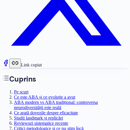
Link copiat
Cuprins
Pe scurt
Ce este ABA și ce evoluție a avut
ABA modern vs ABA tradițional: controversa
neurodiversității este reală
Ce arată dovezile despre eficacitate
Studii landmark și replicări
Reviewuri sistematice recente
Critici metodologice și ce nu știm încă