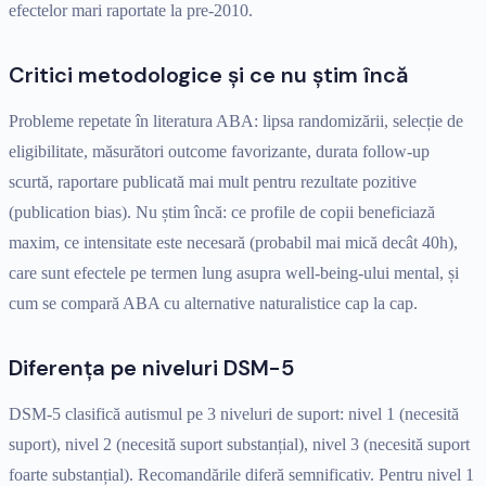
efectelor mari raportate la pre-2010.
Critici metodologice și ce nu știm încă
Probleme repetate în literatura ABA: lipsa randomizării, selecție de
eligibilitate, măsurători outcome favorizante, durata follow-up
scurtă, raportare publicată mai mult pentru rezultate pozitive
(publication bias). Nu știm încă: ce profile de copii beneficiază
maxim, ce intensitate este necesară (probabil mai mică decât 40h),
care sunt efectele pe termen lung asupra well-being-ului mental, și
cum se compară ABA cu alternative naturalistice cap la cap.
Diferența pe niveluri DSM-5
DSM-5 clasifică autismul pe 3 niveluri de suport: nivel 1 (necesită
suport), nivel 2 (necesită suport substanțial), nivel 3 (necesită suport
foarte substanțial). Recomandările diferă semnificativ. Pentru nivel 1