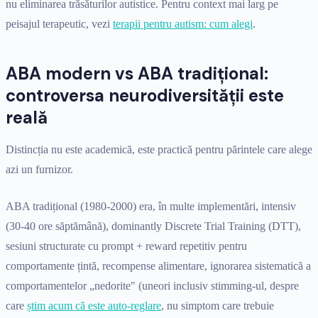
nu eliminarea trăsăturilor autistice. Pentru context mai larg pe
peisajul terapeutic, vezi
terapii pentru autism: cum alegi
.
ABA modern vs ABA tradițional:
controversa neurodiversității este
reală
Distincția nu este academică, este practică pentru părintele care alege
azi un furnizor.
ABA tradițional (1980-2000) era, în multe implementări, intensiv
(30-40 ore săptămână), dominantly Discrete Trial Training (DTT),
sesiuni structurate cu prompt + reward repetitiv pentru
comportamente țintă, recompense alimentare, ignorarea sistematică a
comportamentelor „nedorite" (uneori inclusiv stimming-ul, despre
care
știm acum că este auto-reglare
, nu simptom care trebuie