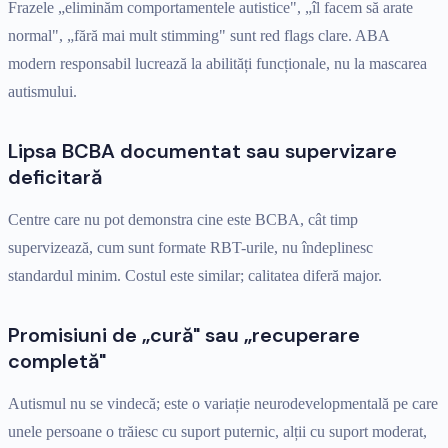
Frazele „eliminăm comportamentele autistice", „îl facem să arate
normal", „fără mai mult stimming" sunt red flags clare. ABA
modern responsabil lucrează la abilități funcționale, nu la mascarea
autismului.
Lipsa BCBA documentat sau supervizare
deficitară
Centre care nu pot demonstra cine este BCBA, cât timp
supervizează, cum sunt formate RBT-urile, nu îndeplinesc
standardul minim. Costul este similar; calitatea diferă major.
Promisiuni de „cură" sau „recuperare
completă"
Autismul nu se vindecă; este o variație neurodevelopmentală pe care
unele persoane o trăiesc cu suport puternic, alții cu suport moderat,