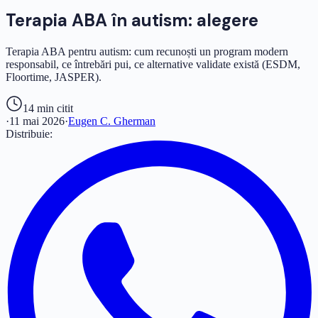
Terapia ABA în autism: alegere
Terapia ABA pentru autism: cum recunoști un program modern
responsabil, ce întrebări pui, ce alternative validate există (ESDM,
Floortime, JASPER).
14 min
citit
·
11 mai 2026
·
Eugen C. Gherman
Distribuie: