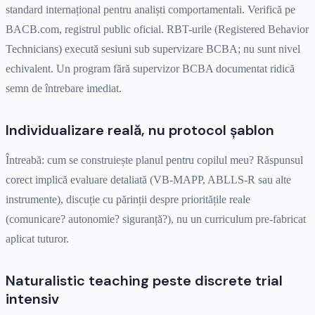
standard internațional pentru analiști comportamentali. Verifică pe
BACB.com, registrul public oficial. RBT-urile (Registered Behavior
Technicians) execută sesiuni sub supervizare BCBA; nu sunt nivel
echivalent. Un program fără supervizor BCBA documentat ridică
semn de întrebare imediat.
Individualizare reală, nu protocol șablon
Întreabă: cum se construiește planul pentru copilul meu? Răspunsul
corect implică evaluare detaliată (VB-MAPP, ABLLS-R sau alte
instrumente), discuție cu părinții despre prioritățile reale
(comunicare? autonomie? siguranță?), nu un curriculum pre-fabricat
aplicat tuturor.
Naturalistic teaching peste discrete trial
intensiv