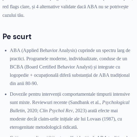
red flags clare, și 4 alternative validate dacă ABA nu se potrivește
cazului tău.
Pe scurt
ABA (Applied Behavior Analysis) cuprinde un spectru larg de
practici. Programele moderne, individualizate, conduse de un
BCBA (Board Certified Behavior Analyst) și integrate cu
logopedie + ocupațională diferă substanțial de ABA tradițional
din anii 80-90.
Dovezile pentru intervenții comportamentale timpurii intensive
sunt mixte. Reviewuri recente (Sandbank et al.,
Psychological
Bulletin
, 2020;
Clin Psychol Rev
, 2023) arată efecte mai
modeste decât claim-urile inițiale ale lui Lovaas (1987), cu
eterogenitate metodologică ridicată.