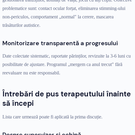
problematice sunt: contact ocular forțat, eliminarea stimming-ului
non-periculos, comportament „normal" la cerere, mascarea
trăsăturilor autistice.
Monitorizare transparentă a progresului
Date colectate sistematic, raportate părinților, revizuite la 3-6 luni cu
posibilitate de ajustare. Programul „mergem ca anul trecut" fără
reevaluare nu este responsabil.
Întrebări de pus terapeutului înainte
să începi
Lista care urmează poate fi aplicată la prima discuție.
Despre supervizor și echipă