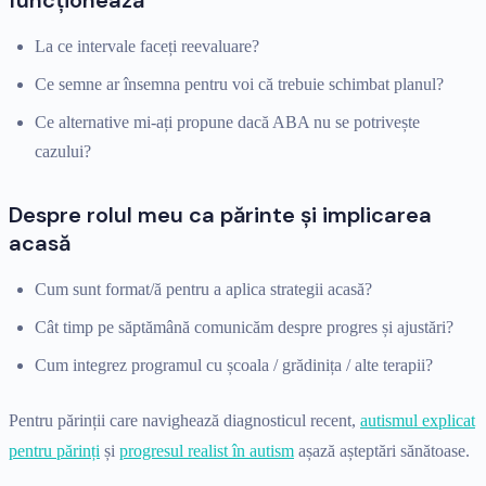
La ce intervale faceți reevaluare?
Ce semne ar însemna pentru voi că trebuie schimbat planul?
Ce alternative mi-ați propune dacă ABA nu se potrivește
cazului?
Despre rolul meu ca părinte și implicarea
acasă
Cum sunt format/ă pentru a aplica strategii acasă?
Cât timp pe săptămână comunicăm despre progres și ajustări?
Cum integrez programul cu școala / grădinița / alte terapii?
Pentru părinții care navighează diagnosticul recent,
autismul explicat
pentru părinți
și
progresul realist în autism
așază așteptări sănătoase.