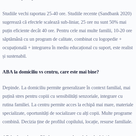
Studiile vechi raportau 25-40 ore. Studiile recente (Sandbank 2020)
sugerează că efectele scalează sub-liniar, 25 ore nu sunt 50% mai
puțin eficiente decât 40 ore. Pentru cele mai multe familii, 10-20 ore
săptămână cu un program de calitate, combinat cu logopedie +
ocupațională + integrarea în mediu educațional cu suport, este realist
și sustenabil.
ABA la domiciliu vs centru, care este mai bine?
Depinde. La domiciliu permite generalizare în context familial, mai
puțină stres pentru copiii cu sensibilități senzoriale, integrare cu
rutina familiei. La centru permite acces la echipă mai mare, materiale
specializate, oportunități de socializare cu alți copii. Multe programe
combină. Decizia ține de profilul copilului, locație, resurse familiale.