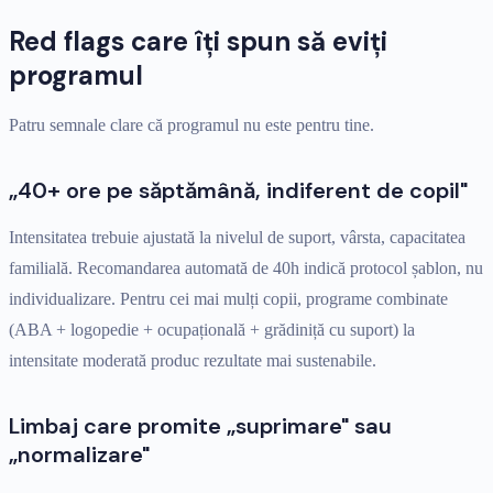
Red flags care îți spun să eviți
programul
Patru semnale clare că programul nu este pentru tine.
„40+ ore pe săptămână, indiferent de copil"
Intensitatea trebuie ajustată la nivelul de suport, vârsta, capacitatea
familială. Recomandarea automată de 40h indică protocol șablon, nu
individualizare. Pentru cei mai mulți copii, programe combinate
(ABA + logopedie + ocupațională + grădiniță cu suport) la
intensitate moderată produc rezultate mai sustenabile.
Limbaj care promite „suprimare" sau
„normalizare"