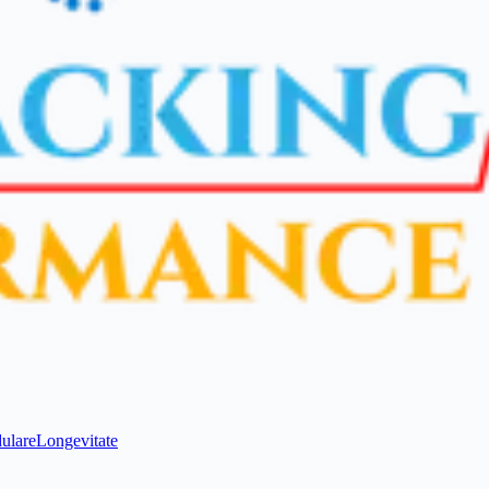
ulare
Longevitate