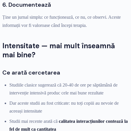
6. Documentează
Ține un jurnal simplu: ce funcționează, ce nu, ce observi. Aceste
informații vor fi valoroase când începi terapia.
Intensitate — mai mult înseamnă
mai bine?
Ce arată cercetarea
Studiile clasice sugerează că 20-40 de ore pe săptămână de
intervenție intensivă produc cele mai bune rezultate
Dar aceste studii au fost criticate: nu toți copiii au nevoie de
aceeași intensitate
Studii mai recente arată că
calitatea interacțiunilor contează la
fel de mult ca cantitatea