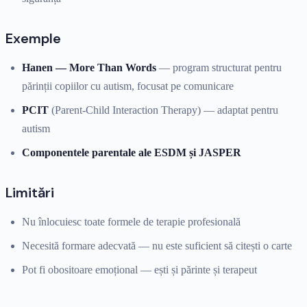
Exemple
Hanen — More Than Words
— program structurat pentru
părinții copiilor cu autism, focusat pe comunicare
PCIT
(Parent-Child Interaction Therapy) — adaptat pentru
autism
Componentele parentale ale ESDM și JASPER
Limitări
Nu înlocuiesc toate formele de terapie profesională
Necesită formare adecvată — nu este suficient să citești o carte
Pot fi obositoare emoțional — ești și părinte și terapeut