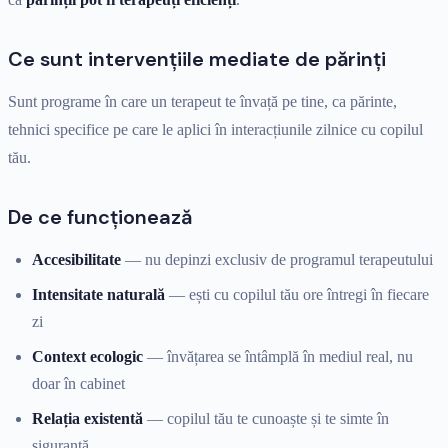
Ce sunt intervențiile mediate de părinți
Sunt programe în care un terapeut te învață pe tine, ca părinte,
tehnici specifice pe care le aplici în interacțiunile zilnice cu copilul
tău.
De ce funcționează
Accesibilitate
— nu depinzi exclusiv de programul terapeutului
Intensitate naturală
— ești cu copilul tău ore întregi în fiecare
zi
Context ecologic
— învățarea se întâmplă în mediul real, nu
doar în cabinet
Relația existentă
— copilul tău te cunoaște și te simte în
siguranță