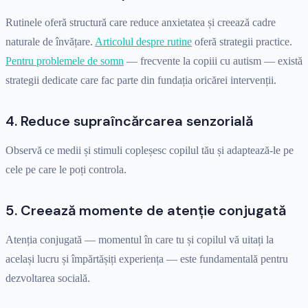
Rutinele oferă structură care reduce anxietatea și creează cadre
naturale de învățare.
Articolul despre rutine
oferă strategii practice.
Pentru problemele de somn
— frecvente la copiii cu autism — există
strategii dedicate care fac parte din fundația oricărei intervenții.
4. Reduce supraîncărcarea senzorială
Observă ce medii și stimuli copleșesc copilul tău și adaptează-le pe
cele pe care le poți controla.
5. Creează momente de atenție conjugată
Atenția conjugată — momentul în care tu și copilul vă uitați la
același lucru și împărtășiți experiența — este fundamentală pentru
dezvoltarea socială.