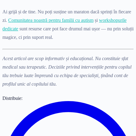
Ai grijă și de tine. Nu poți susține un maraton dacă sprinți în fiecare
zi.
Comunitatea noastră pentru familii cu autism
și
workshopurile
dedicate
sunt resurse care pot face drumul mai ușor — nu prin soluții
magice, ci prin suport real.
Acest articol are scop informativ și educațional. Nu constituie sfat
medical sau terapeutic. Deciziile privind intervențiile pentru copilul
tău trebuie luate împreună cu echipa de specialiști, ținând cont de
profilul unic al copilului tău.
Distribuie: