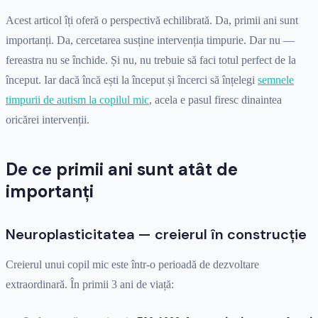
Acest articol îți oferă o perspectivă echilibrată. Da, primii ani sunt
importanți. Da, cercetarea susține intervenția timpurie. Dar nu —
fereastra nu se închide. Și nu, nu trebuie să faci totul perfect de la
început. Iar dacă încă ești la început și încerci să înțelegi
semnele
timpurii de autism la copilul mic
, acela e pasul firesc dinaintea
oricărei intervenții.
De ce primii ani sunt atât de
importanți
Neuroplasticitatea — creierul în construcție
Creierul unui copil mic este într-o perioadă de dezvoltare
extraordinară. În primii 3 ani de viață: