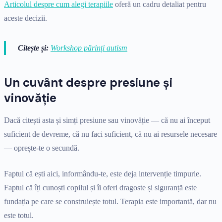
Articolul despre cum alegi terapiile
oferă un cadru detaliat pentru
aceste decizii.
Citește și:
Workshop părinți autism
Un cuvânt despre presiune și
vinovăție
Dacă citești asta și simți presiune sau vinovăție — că nu ai început
suficient de devreme, că nu faci suficient, că nu ai resursele necesare
— oprește-te o secundă.
Faptul că ești aici, informându-te, este deja intervenție timpurie.
Faptul că îți cunoști copilul și îi oferi dragoste și siguranță este
fundația pe care se construiește totul. Terapia este importantă, dar nu
este totul.