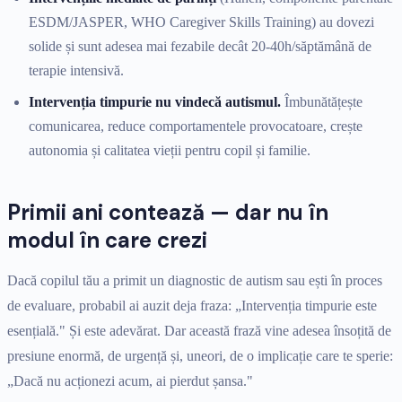
ESDM/JASPER, WHO Caregiver Skills Training) au dovezi
solide și sunt adesea mai fezabile decât 20-40h/săptămână de
terapie intensivă.
Intervenția timpurie nu vindecă autismul.
Îmbunătățește
comunicarea, reduce comportamentele provocatoare, crește
autonomia și calitatea vieții pentru copil și familie.
Primii ani contează — dar nu în
modul în care crezi
Dacă copilul tău a primit un diagnostic de autism sau ești în proces
de evaluare, probabil ai auzit deja fraza: „Intervenția timpurie este
esențială." Și este adevărat. Dar această frază vine adesea însoțită de
presiune enormă, de urgență și, uneori, de o implicație care te sperie:
„Dacă nu acționezi acum, ai pierdut șansa."