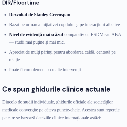
DIR/Floortime
Dezvoltat de Stanley Greenspan
Bazat pe urmarea inițiativei copilului și pe interacțiuni afective
Nivel de evidență mai scăzut
comparativ cu ESDM sau ABA
— studii mai puține și mai mici
Apreciat de mulți părinți pentru abordarea caldă, centrată pe
relație
Poate fi complementar cu alte intervenții
Ce spun ghidurile clinice actuale
Dincolo de studii individuale, ghidurile oficiale ale societăților
medicale convergite pe câteva puncte-cheie. Acestea sunt reperele
pe care se bazează deciziile clinice internaționale astăzi: