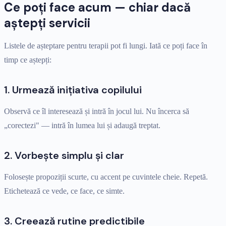
Ce poți face acum — chiar dacă
aștepți servicii
Listele de așteptare pentru terapii pot fi lungi. Iată ce poți face în
timp ce aștepți:
1. Urmează inițiativa copilului
Observă ce îl interesează și intră în jocul lui. Nu încerca să
„corectezi" — intră în lumea lui și adaugă treptat.
2. Vorbește simplu și clar
Folosește propoziții scurte, cu accent pe cuvintele cheie. Repetă.
Etichetează ce vede, ce face, ce simte.
3. Creează rutine predictibile