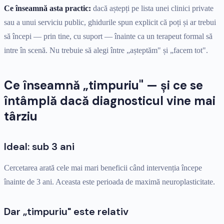
Ce înseamnă asta practic:
dacă aștepți pe lista unei clinici private
sau a unui serviciu public, ghidurile spun explicit că poți și ar trebui
să începi — prin tine, cu suport — înainte ca un terapeut formal să
intre în scenă. Nu trebuie să alegi între „așteptăm" și „facem tot".
Ce înseamnă „timpuriu" — și ce se
întâmplă dacă diagnosticul vine mai
târziu
Ideal: sub 3 ani
Cercetarea arată cele mai mari beneficii când intervenția începe
înainte de 3 ani. Aceasta este perioada de maximă neuroplasticitate.
Dar „timpuriu" este relativ