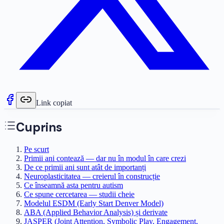
Link copiat
Cuprins
Pe scurt
Primii ani contează — dar nu în modul în care crezi
De ce primii ani sunt atât de importanți
Neuroplasticitatea — creierul în construcție
Ce înseamnă asta pentru autism
Ce spune cercetarea — studii cheie
Modelul ESDM (Early Start Denver Model)
ABA (Applied Behavior Analysis) și derivate
JASPER (Joint Attention, Symbolic Play, Engagement,