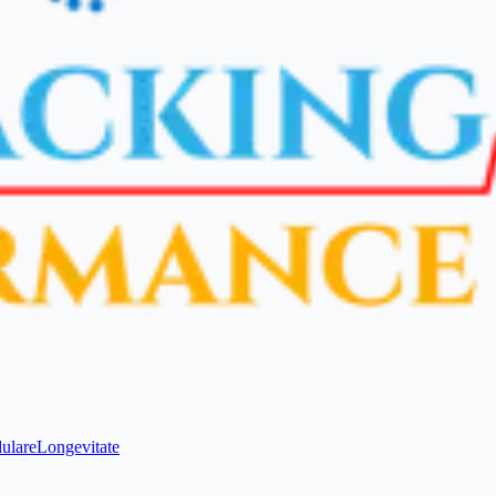
ulare
Longevitate