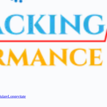
ulare
Longevitate