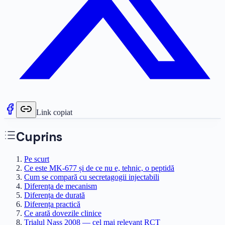
Link copiat
Cuprins
Pe scurt
Ce este MK-677 și de ce nu e, tehnic, o peptidă
Cum se compară cu secretagogii injectabili
Diferența de mecanism
Diferența de durată
Diferența practică
Ce arată dovezile clinice
Trialul Nass 2008 — cel mai relevant RCT