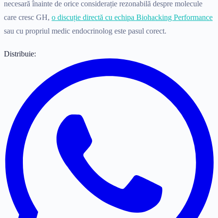
necesară înainte de orice considerație rezonabilă despre molecule
care cresc GH,
o discuție directă cu echipa Biohacking Performance
sau cu propriul medic endocrinolog este pasul corect.
Distribuie: