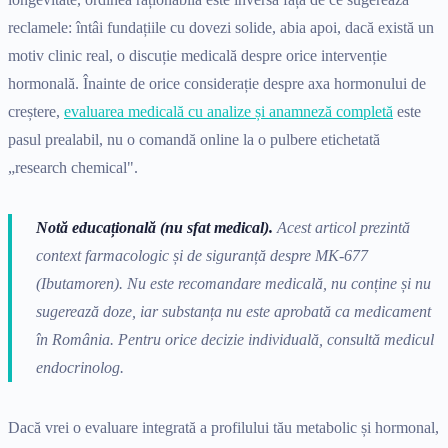
reclamele: întâi fundațiile cu dovezi solide, abia apoi, dacă există un
motiv clinic real, o discuție medicală despre orice intervenție
hormonală. Înainte de orice considerație despre axa hormonului de
creștere,
evaluarea medicală cu analize și anamneză completă
este
pasul prealabil, nu o comandă online la o pulbere etichetată
„research chemical".
Notă educațională (nu sfat medical).
Acest articol prezintă
context farmacologic și de siguranță despre MK-677
(Ibutamoren). Nu este recomandare medicală, nu conține și nu
sugerează doze, iar substanța nu este aprobată ca medicament
în România. Pentru orice decizie individuală, consultă medicul
endocrinolog.
Dacă vrei o evaluare integrată a profilului tău metabolic și hormonal,