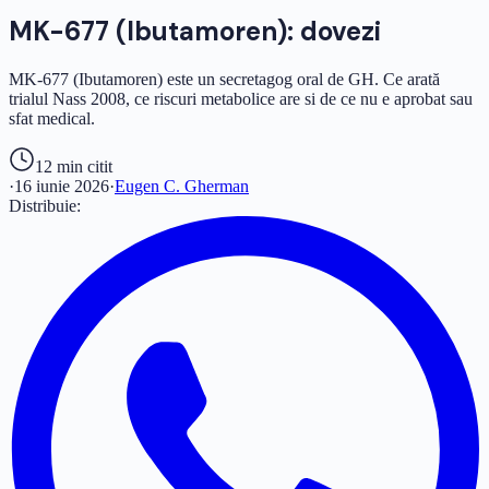
MK-677 (Ibutamoren): dovezi
MK-677 (Ibutamoren) este un secretagog oral de GH. Ce arată
trialul Nass 2008, ce riscuri metabolice are si de ce nu e aprobat sau
sfat medical.
12 min
citit
·
16 iunie 2026
·
Eugen C. Gherman
Distribuie: