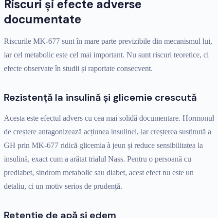
Riscuri și efecte adverse
documentate
Riscurile MK-677 sunt în mare parte previzibile din mecanismul lui,
iar cel metabolic este cel mai important. Nu sunt riscuri teoretice, ci
efecte observate în studii și raportate consecvent.
Rezistență la insulină și glicemie crescută
Acesta este efectul advers cu cea mai solidă documentare. Hormonul
de creștere antagonizează acțiunea insulinei, iar creșterea susținută a
GH prin MK-677 ridică glicemia à jeun și reduce sensibilitatea la
insulină, exact cum a arătat trialul Nass. Pentru o persoană cu
prediabet, sindrom metabolic sau diabet, acest efect nu este un
detaliu, ci un motiv serios de prudență.
Retenție de apă și edem