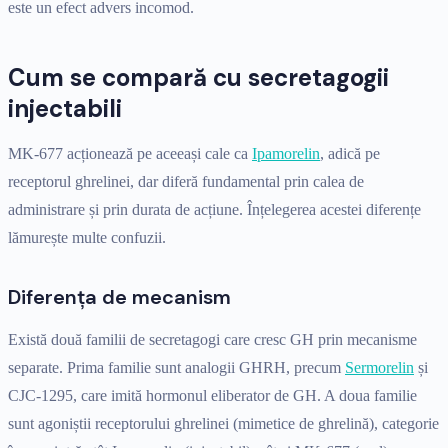
este un efect advers incomod.
Cum se compară cu secretagogii
injectabili
MK-677 acționează pe aceeași cale ca
Ipamorelin
, adică pe
receptorul ghrelinei, dar diferă fundamental prin calea de
administrare și prin durata de acțiune. Înțelegerea acestei diferențe
lămurește multe confuzii.
Diferența de mecanism
Există două familii de secretagogi care cresc GH prin mecanisme
separate. Prima familie sunt analogii GHRH, precum
Sermorelin
și
CJC-1295, care imită hormonul eliberator de GH. A doua familie
sunt agoniștii receptorului ghrelinei (mimetice de ghrelină), categorie