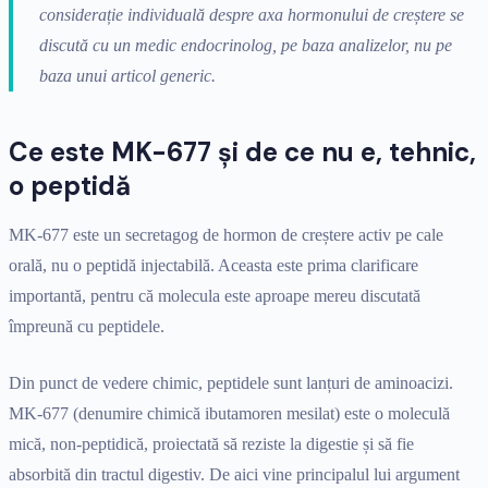
considerație individuală despre axa hormonului de creștere se
discută cu un medic endocrinolog, pe baza analizelor, nu pe
baza unui articol generic.
Ce este MK-677 și de ce nu e, tehnic,
o peptidă
MK-677 este un secretagog de hormon de creștere activ pe cale
orală, nu o peptidă injectabilă. Aceasta este prima clarificare
importantă, pentru că molecula este aproape mereu discutată
împreună cu peptidele.
Din punct de vedere chimic, peptidele sunt lanțuri de aminoacizi.
MK-677 (denumire chimică ibutamoren mesilat) este o moleculă
mică, non-peptidică, proiectată să reziste la digestie și să fie
absorbită din tractul digestiv. De aici vine principalul lui argument