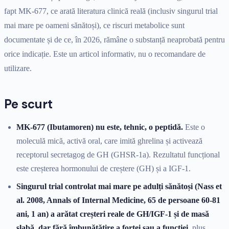
fapt MK-677, ce arată literatura clinică reală (inclusiv singurul trial
mai mare pe oameni sănătoși), ce riscuri metabolice sunt
documentate și de ce, în 2026, rămâne o substanță neaprobată pentru
orice indicație. Este un articol informativ, nu o recomandare de
utilizare.
Pe scurt
MK-677 (Ibutamoren) nu este, tehnic, o peptidă.
Este o
moleculă mică, activă oral, care imită ghrelina și activează
receptorul secretagog de GH (GHSR-1a). Rezultatul funcțional
este creșterea hormonului de creștere (GH) și a IGF-1.
Singurul trial controlat mai mare pe adulți sănătoși (Nass et
al. 2008, Annals of Internal Medicine, 65 de persoane 60-81
ani, 1 an) a arătat creșteri reale de GH/IGF-1 și de masă
slabă, dar fără îmbunătățire a forței sau a funcției
, plus