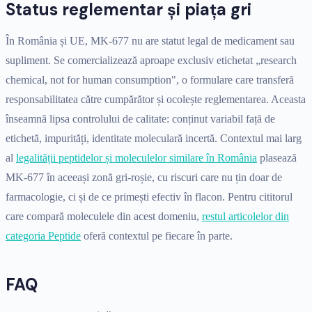
Status reglementar și piața gri
În România și UE, MK-677 nu are statut legal de medicament sau
supliment. Se comercializează aproape exclusiv etichetat „research
chemical, not for human consumption", o formulare care transferă
responsabilitatea către cumpărător și ocolește reglementarea. Aceasta
înseamnă lipsa controlului de calitate: conținut variabil față de
etichetă, impurități, identitate moleculară incertă. Contextul mai larg
al
legalității peptidelor și moleculelor similare în România
plasează
MK-677 în aceeași zonă gri-roșie, cu riscuri care nu țin doar de
farmacologie, ci și de ce primești efectiv în flacon. Pentru cititorul
care compară moleculele din acest domeniu,
restul articolelor din
categoria Peptide
oferă contextul pe fiecare în parte.
FAQ