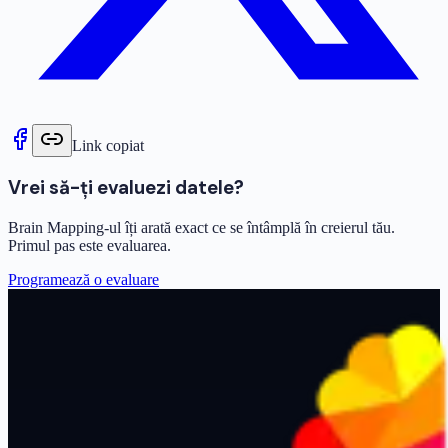
Link copiat
Vrei să-ți evaluezi datele?
Brain Mapping-ul îți arată exact ce se întâmplă în creierul tău.
Primul pas este evaluarea.
Programează o evaluare