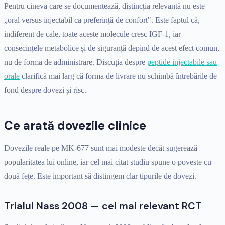
Pentru cineva care se documentează, distincția relevantă nu este
„oral versus injectabil ca preferință de confort". Este faptul că,
indiferent de cale, toate aceste molecule cresc IGF-1, iar
consecințele metabolice și de siguranță depind de acest efect comun,
nu de forma de administrare. Discuția despre
peptide injectabile sau
orale
clarifică mai larg că forma de livrare nu schimbă întrebările de
fond despre dovezi și risc.
Ce arată dovezile clinice
Dovezile reale pe MK-677 sunt mai modeste decât sugerează
popularitatea lui online, iar cel mai citat studiu spune o poveste cu
două fețe. Este important să distingem clar tipurile de dovezi.
Trialul Nass 2008 — cel mai relevant RCT