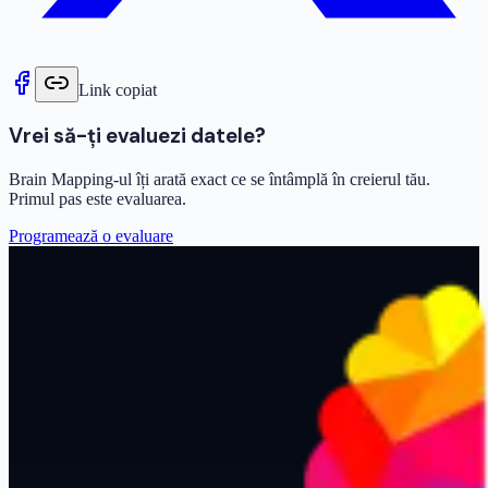
Link copiat
Vrei să-ți evaluezi datele?
Brain Mapping-ul îți arată exact ce se întâmplă în creierul tău.
Primul pas este evaluarea.
Programează o evaluare