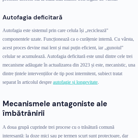
Autofagia deficitară
Autofagia este sistemul prin care celula își „reciclează"
componentele uzate. Funcționează ca o curățenie internă. Cu vârsta,
acest proces devine mai lent și mai puțin eficient, iar „gunoiul"
celular se acumulează. Autofagia deficitară este unul dintre cele trei
mecanisme adăugate în actualizarea din 2023 și este, mecanistic, una
dintre țintele intervențiilor de tip post intermitent, subiect tratat
separat în articolul despre
autofagie și longevitate
.
Mecanismele antagoniste ale
îmbătrânirii
A doua grupă cuprinde trei procese cu o trăsătură comună
interesantă: la doze mici sau pe termen scurt sunt protectoare, dar