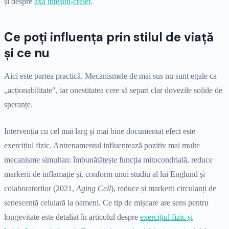
și despre
axa intestin-creier
.
Ce poți influența prin stilul de viață
și ce nu
Aici este partea practică. Mecanismele de mai sus nu sunt egale ca
„acționabilitate", iar onestitatea cere să separi clar dovezile solide de
speranțe.
Intervenția cu cel mai larg și mai bine documentat efect este
exercițiul fizic. Antrenamentul influențează pozitiv mai multe
mecanisme simultan: îmbunătățește funcția mitocondrială, reduce
markerii de inflamație și, conform unui studiu al lui Englund și
colaboratorilor (2021,
Aging Cell
), reduce și markerii circulanți de
senescență celulară la oameni. Ce tip de mișcare are sens pentru
longevitate este detaliat în articolul despre
exercițiul fizic și