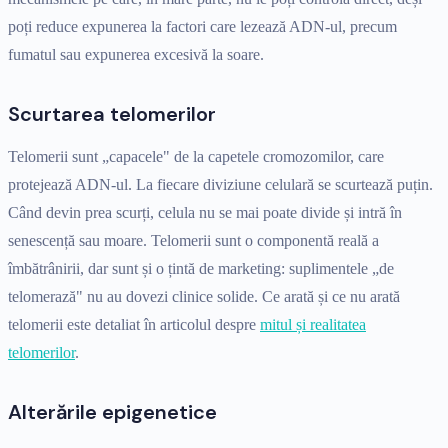
poți reduce expunerea la factori care lezează ADN-ul, precum
fumatul sau expunerea excesivă la soare.
Scurtarea telomerilor
Telomerii sunt „capacele" de la capetele cromozomilor, care
protejează ADN-ul. La fiecare diviziune celulară se scurtează puțin.
Când devin prea scurți, celula nu se mai poate divide și intră în
senescență sau moare. Telomerii sunt o componentă reală a
îmbătrânirii, dar sunt și o țintă de marketing: suplimentele „de
telomerază" nu au dovezi clinice solide. Ce arată și ce nu arată
telomerii este detaliat în articolul despre
mitul și realitatea
telomerilor
.
Alterările epigenetice