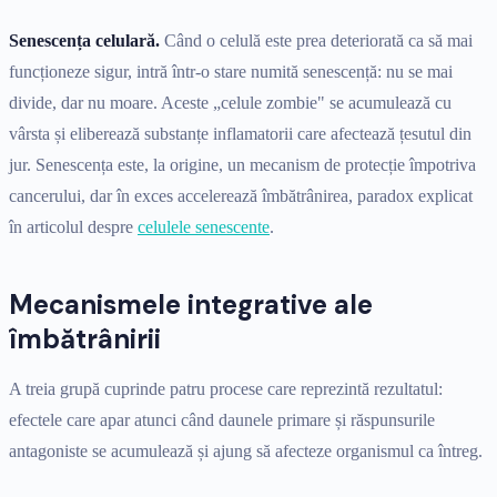
Senescența celulară.
Când o celulă este prea deteriorată ca să mai
funcționeze sigur, intră într-o stare numită senescență: nu se mai
divide, dar nu moare. Aceste „celule zombie" se acumulează cu
vârsta și eliberează substanțe inflamatorii care afectează țesutul din
jur. Senescența este, la origine, un mecanism de protecție împotriva
cancerului, dar în exces accelerează îmbătrânirea, paradox explicat
în articolul despre
celulele senescente
.
Mecanismele integrative ale
îmbătrânirii
A treia grupă cuprinde patru procese care reprezintă rezultatul:
efectele care apar atunci când daunele primare și răspunsurile
antagoniste se acumulează și ajung să afecteze organismul ca întreg.