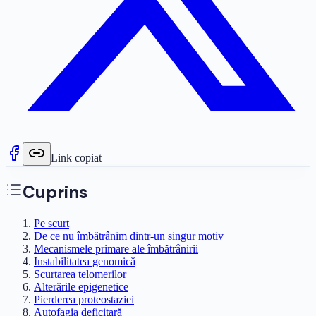
Link copiat
Cuprins
Pe scurt
De ce nu îmbătrânim dintr-un singur motiv
Mecanismele primare ale îmbătrânirii
Instabilitatea genomică
Scurtarea telomerilor
Alterările epigenetice
Pierderea proteostaziei
Autofagia deficitară