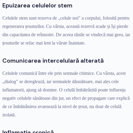
Epuizarea celulelor stem
Celulele stem sunt rezerva de „celule noi" a corpului, folosită pentru
regenerarea țesuturilor. Cu vârsta, această rezervă scade și își pierde
din capacitatea de reînnoire. De aceea rănile se vindecă mai greu, iar
țesuturile se refac mai lent la vârste înaintate.
Comunicarea intercelulară alterată
Celulele comunică între ele prin semnale chimice. Cu vârsta, acest
„dialog" se dereglează, iar semnalele dăunătoare, mai ales cele
inflamatorii, ajung să domine. O celulă îmbătrânită poate influența
negativ celulele sănătoase din jur, un efect de propagare care explică
de ce îmbătrânirea avansează la nivel de țesut, nu doar de celulă
izolată.
Inflamația cronică