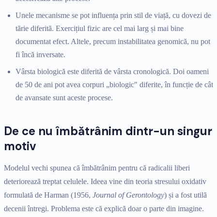
Unele mecanisme se pot influența prin stil de viață, cu dovezi de
tărie diferită. Exercițiul fizic are cel mai larg și mai bine
documentat efect. Altele, precum instabilitatea genomică, nu pot
fi încă inversate.
Vârsta biologică este diferită de vârsta cronologică. Doi oameni
de 50 de ani pot avea corpuri „biologic" diferite, în funcție de cât
de avansate sunt aceste procese.
De ce nu îmbătrânim dintr-un singur
motiv
Modelul vechi spunea că îmbătrânim pentru că radicalii liberi
deteriorează treptat celulele. Ideea vine din teoria stresului oxidativ
formulată de Harman (1956,
Journal of Gerontology
) și a fost utilă
decenii întregi. Problema este că explică doar o parte din imagine.