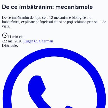
De ce îmbătrânim: mecanismele
De ce îmbătrânim de fapt: cele 12 mecanisme biologice ale
îmbătrânirii, explicate pe înțelesul tău și ce poți schimba prin stilul de
viață.
11 min
citit
·
22 mai 2026
·
Eugen C. Gherman
Distribuie: