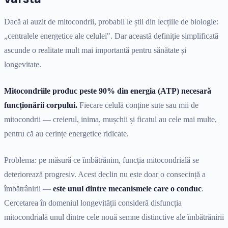
Dacă ai auzit de mitocondrii, probabil le știi din lecțiile de biologie:
„centralele energetice ale celulei". Dar această definiție simplificată
ascunde o realitate mult mai importantă pentru sănătate și
longevitate.
Mitocondriile produc peste 90% din energia (ATP) necesară
funcționării corpului.
Fiecare celulă conține sute sau mii de
mitocondrii — creierul, inima, mușchii și ficatul au cele mai multe,
pentru că au cerințe energetice ridicate.
Problema: pe măsură ce îmbătrânim, funcția mitocondrială se
deteriorează progresiv. Acest declin nu este doar o consecință a
îmbătrânirii —
este unul dintre mecanismele care o conduc
.
Cercetarea în domeniul longevității consideră disfuncția
mitocondrială unul dintre cele nouă semne distinctive ale îmbătrânirii