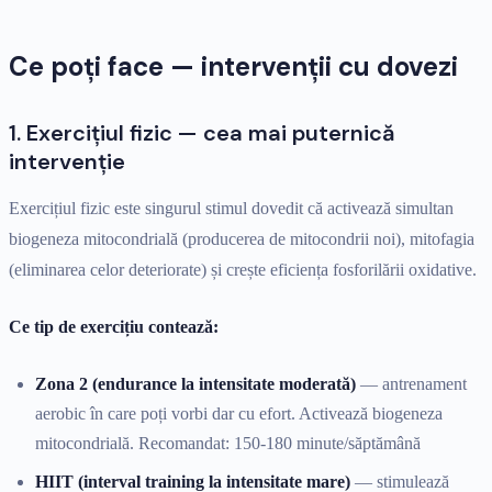
Ce poți face — intervenții cu dovezi
1. Exercițiul fizic — cea mai puternică
intervenție
Exercițiul fizic este singurul stimul dovedit că activează simultan
biogeneza mitocondrială (producerea de mitocondrii noi), mitofagia
(eliminarea celor deteriorate) și crește eficiența fosforilării oxidative.
Ce tip de exercițiu contează:
Zona 2 (endurance la intensitate moderată)
— antrenament
aerobic în care poți vorbi dar cu efort. Activează biogeneza
mitocondrială. Recomandat: 150-180 minute/săptămână
HIIT (interval training la intensitate mare)
— stimulează