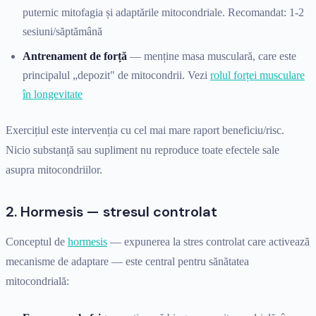
puternic mitofagia și adaptările mitocondriale. Recomandat: 1-2
sesiuni/săptămână
Antrenament de forță
— menține masa musculară, care este
principalul „depozit" de mitocondrii. Vezi
rolul forței musculare
în longevitate
Exercițiul este intervenția cu cel mai mare raport beneficiu/risc.
Nicio substanță sau supliment nu reproduce toate efectele sale
asupra mitocondriilor.
2. Hormesis — stresul controlat
Conceptul de
hormesis
— expunerea la stres controlat care activează
mecanisme de adaptare — este central pentru sănătatea
mitocondrială: