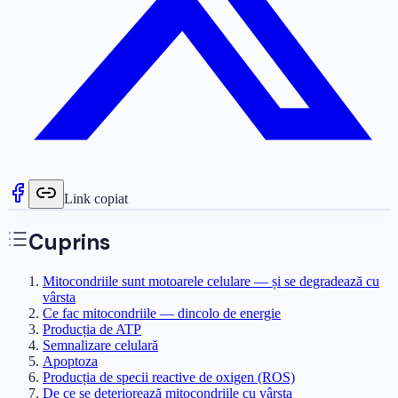
Link copiat
Cuprins
Mitocondriile sunt motoarele celulare — și se degradează cu
vârsta
Ce fac mitocondriile — dincolo de energie
Producția de ATP
Semnalizare celulară
Apoptoza
Producția de specii reactive de oxigen (ROS)
De ce se deteriorează mitocondriile cu vârsta