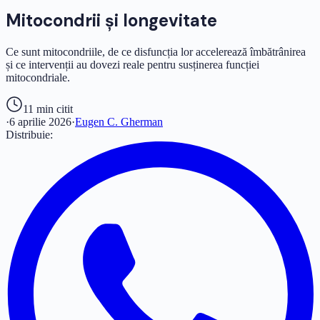
Mitocondrii și longevitate
Ce sunt mitocondriile, de ce disfuncția lor accelerează îmbătrânirea
și ce intervenții au dovezi reale pentru susținerea funcției
mitocondriale.
11 min
citit
·
6 aprilie 2026
·
Eugen C. Gherman
Distribuie: