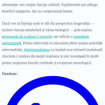
alimentație care susține funcția celulară. Suplimentele pot adăuga
beneficii marginale, dar nu compensează bazele.
Dacă vrei să înțelegi unde te afli din perspectiva longevității —
inclusiv funcția metabolică și vârsta biologică — poți explora
programele de evaluare Longevity
sau solicita o
consultație
personalizată
. Pentru intervenții cu mecanism direct asupra activității
mitocondriale,
fotobiomodularea
cu lumină near-infrared modulează
citocrom c oxidaza din lanțul respirator și este investigată în studii
pentru susținerea funcției cerebrale și recuperare neurologică.
Distribuie: