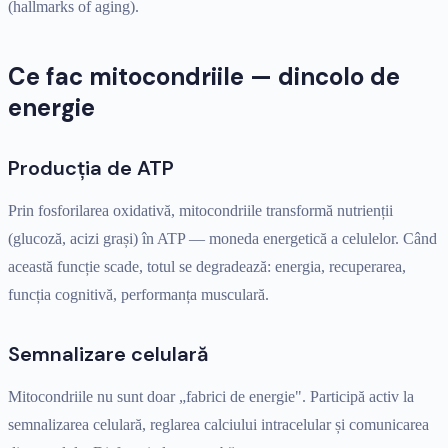
(hallmarks of aging).
Ce fac mitocondriile — dincolo de
energie
Producția de ATP
Prin fosforilarea oxidativă, mitocondriile transformă nutrienții
(glucoză, acizi grași) în ATP — moneda energetică a celulelor. Când
această funcție scade, totul se degradează: energia, recuperarea,
funcția cognitivă, performanța musculară.
Semnalizare celulară
Mitocondriile nu sunt doar „fabrici de energie". Participă activ la
semnalizarea celulară, reglarea calciului intracelular și comunicarea