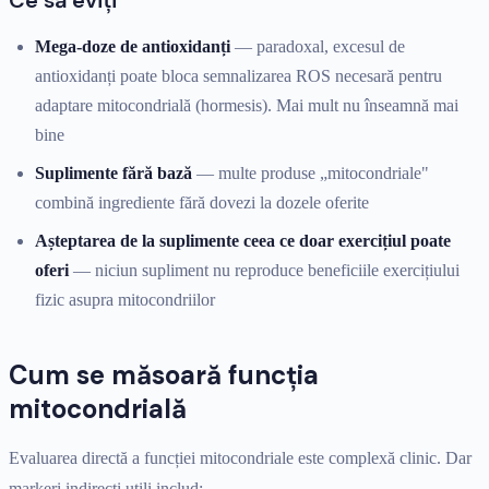
Mega-doze de antioxidanți
— paradoxal, excesul de
antioxidanți poate bloca semnalizarea ROS necesară pentru
adaptare mitocondrială (hormesis). Mai mult nu înseamnă mai
bine
Suplimente fără bază
— multe produse „mitocondriale"
combină ingrediente fără dovezi la dozele oferite
Așteptarea de la suplimente ceea ce doar exercițiul poate
oferi
— niciun supliment nu reproduce beneficiile exercițiului
fizic asupra mitocondriilor
Cum se măsoară funcția
mitocondrială
Evaluarea directă a funcției mitocondriale este complexă clinic. Dar
markeri indirecți utili includ: