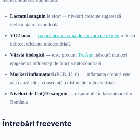
Lactatul sanguin
la efort — niveluri crescute sugerează
ineficiență mitocondrială
VO2 max
—
capacitatea maximă de consum de oxigen
reflectă
indirect eficiența mitocondrială
Vârsta biologică
— teste precum
TruAge
măsoară markeri
epigenetici influențați de funcția mitocondrială
Markeri inflamatorii
(PCR, IL-6) — inflamația cronică este
atât cauză cât și consecință a disfuncției mitocondriale
Niveluri de CoQ10 sanguin
— disponibile în laboratoare din
România
Întrebări frecvente