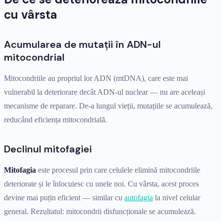
cu vârsta
Acumularea de mutații în ADN-ul
mitocondrial
Mitocondriile au propriul lor ADN (mtDNA), care este mai
vulnerabil la deteriorare decât ADN-ul nuclear — nu are aceleași
mecanisme de reparare. De-a lungul vieții, mutațiile se acumulează,
reducând eficiența mitocondrială.
Declinul mitofagiei
Mitofagia
este procesul prin care celulele elimină mitocondriile
deteriorate și le înlocuiesc cu unele noi. Cu vârsta, acest proces
devine mai puțin eficient — similar cu
autofagia
la nivel celular
general. Rezultatul: mitocondrii disfuncționale se acumulează.