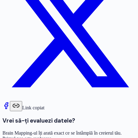
Link copiat
Vrei să-ți evaluezi datele?
Brain Mapping-ul îți arată exact ce se întâmplă în creierul tău.