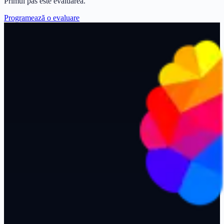
Primul pas este evaluarea.
Programează o evaluare