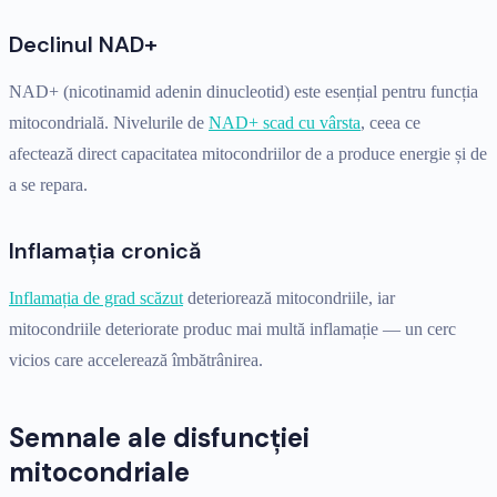
Declinul NAD+
NAD+ (nicotinamid adenin dinucleotid) este esențial pentru funcția
mitocondrială. Nivelurile de
NAD+ scad cu vârsta
, ceea ce
afectează direct capacitatea mitocondriilor de a produce energie și de
a se repara.
Inflamația cronică
Inflamația de grad scăzut
deteriorează mitocondriile, iar
mitocondriile deteriorate produc mai multă inflamație — un cerc
vicios care accelerează îmbătrânirea.
Semnale ale disfuncției
mitocondriale