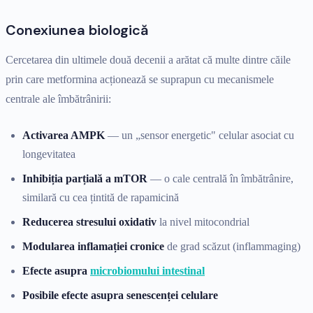
Conexiunea biologică
Cercetarea din ultimele două decenii a arătat că multe dintre căile
prin care metformina acționează se suprapun cu mecanismele
centrale ale îmbătrânirii:
Activarea AMPK
— un „sensor energetic" celular asociat cu
longevitatea
Inhibiția parțială a mTOR
— o cale centrală în îmbătrânire,
similară cu cea țintită de rapamicină
Reducerea stresului oxidativ
la nivel mitocondrial
Modularea inflamației cronice
de grad scăzut (inflammaging)
Efecte asupra
microbiomului intestinal
Posibile efecte asupra senescenței celulare