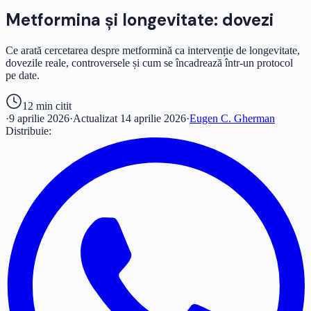
Metformina și longevitate: dovezi
Ce arată cercetarea despre metformină ca intervenție de longevitate,
dovezile reale, controversele și cum se încadrează într-un protocol
pe date.
12 min
citit
·
9 aprilie 2026
·
Actualizat
14 aprilie 2026
·
Eugen C. Gherman
Distribuie: