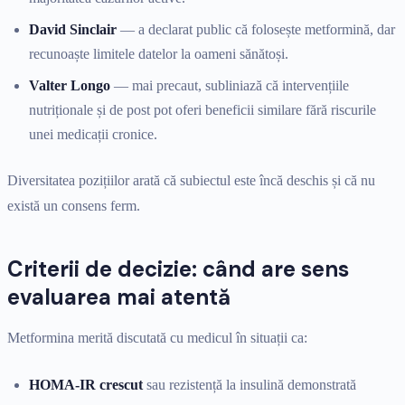
David Sinclair
— a declarat public că folosește metformină, dar
recunoaște limitele datelor la oameni sănătoși.
Valter Longo
— mai precaut, subliniază că intervențiile
nutriționale și de post pot oferi beneficii similare fără riscurile
unei medicații cronice.
Diversitatea pozițiilor arată că subiectul este încă deschis și că nu
există un consens ferm.
Criterii de decizie: când are sens
evaluarea mai atentă
Metformina merită discutată cu medicul în situații ca:
HOMA-IR crescut
sau rezistență la insulină demonstrată