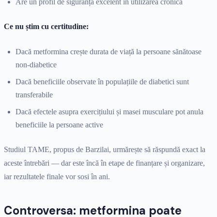
Are un profil de siguranță excelent în utilizarea cronică
Ce nu știm cu certitudine:
Dacă metformina crește durata de viață la persoane sănătoase
non-diabetice
Dacă beneficiile observate în populațiile de diabetici sunt
transferabile
Dacă efectele asupra exercițiului și masei musculare pot anula
beneficiile la persoane active
Studiul TAME, propus de Barzilai, urmărește să răspundă exact la
aceste întrebări — dar este încă în etape de finanțare și organizare,
iar rezultatele finale vor sosi în ani.
Controversa: metformina poate