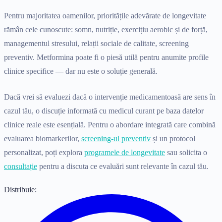
Pentru majoritatea oamenilor, prioritățile adevărate de longevitate
rămân cele cunoscute: somn, nutriție, exercițiu aerobic și de forță,
managementul stresului, relații sociale de calitate, screening
preventiv. Metformina poate fi o piesă utilă pentru anumite profile
clinice specifice — dar nu este o soluție generală.
Dacă vrei să evaluezi dacă o intervenție medicamentoasă are sens în
cazul tău, o discuție informată cu medicul curant pe baza datelor
clinice reale este esențială. Pentru o abordare integrată care combină
evaluarea biomarkerilor,
screening-ul preventiv
și un protocol
personalizat, poți explora
programele de longevitate
sau solicita o
consultație
pentru a discuta ce evaluări sunt relevante în cazul tău.
Distribuie: