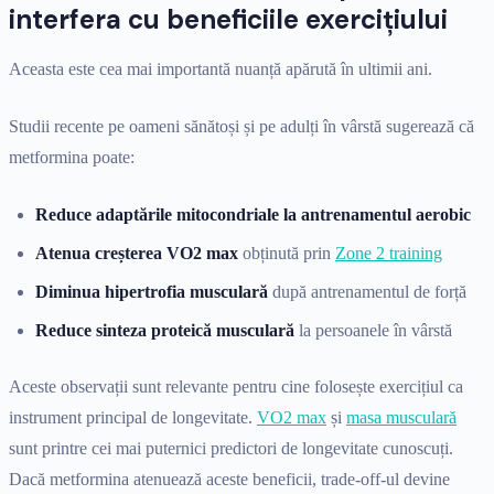
interfera cu beneficiile exercițiului
Aceasta este cea mai importantă nuanță apărută în ultimii ani.
Studii recente pe oameni sănătoși și pe adulți în vârstă sugerează că
metformina poate:
Reduce adaptările mitocondriale la antrenamentul aerobic
Atenua creșterea VO2 max
obținută prin
Zone 2 training
Diminua hipertrofia musculară
după antrenamentul de forță
Reduce sinteza proteică musculară
la persoanele în vârstă
Aceste observații sunt relevante pentru cine folosește exercițiul ca
instrument principal de longevitate.
VO2 max
și
masa musculară
sunt printre cei mai puternici predictori de longevitate cunoscuți.
Dacă metformina atenuează aceste beneficii, trade-off-ul devine