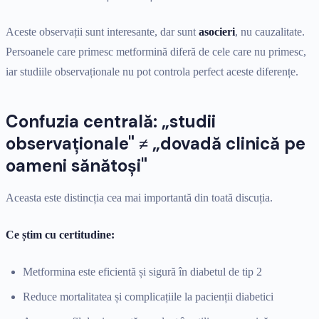
Aceste observații sunt interesante, dar sunt
asocieri
, nu cauzalitate.
Persoanele care primesc metformină diferă de cele care nu primesc,
iar studiile observaționale nu pot controla perfect aceste diferențe.
Confuzia centrală: „studii
observaționale" ≠ „dovadă clinică pe
oameni sănătoși"
Aceasta este distincția cea mai importantă din toată discuția.
Ce știm cu certitudine:
Metformina este eficientă și sigură în diabetul de tip 2
Reduce mortalitatea și complicațiile la pacienții diabetici