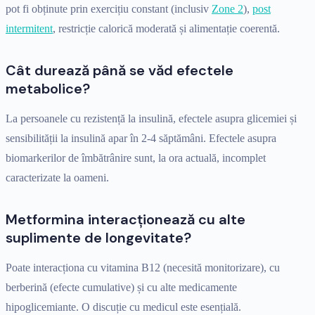
pot fi obținute prin exercițiu constant (inclusiv
Zone 2
),
post
intermitent
, restricție calorică moderată și alimentație coerentă.
Cât durează până se văd efectele
metabolice?
La persoanele cu rezistență la insulină, efectele asupra glicemiei și
sensibilității la insulină apar în 2-4 săptămâni. Efectele asupra
biomarkerilor de îmbătrânire sunt, la ora actuală, incomplet
caracterizate la oameni.
Metformina interacționează cu alte
suplimente de longevitate?
Poate interacționa cu vitamina B12 (necesită monitorizare), cu
berberină (efecte cumulative) și cu alte medicamente
hipoglicemiante. O discuție cu medicul este esențială.