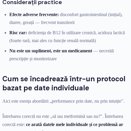
Considerații practice
Efecte adverse frecvente:
disconfort gastrointestinal (inițial),
diaree, greață — frecvent tranzitorii
Risc rar:
deficiența de B12 în utilizare cronică, acidoza lactică
(foarte rară, mai ales cu funcție renală normală)
Nu este un supliment, este un medicament
— necesită
prescripție și monitorizare
Cum se încadrează într-un protocol
bazat pe date individuale
Aici este esența abordării „performance prin date, nu prin intuiție".
Întrebarea corectă nu este „să iau metformină sau nu?". Întrebarea
corectă este:
ce arată datele mele individuale și ce problemă ar