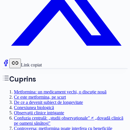
Link copiat
Cuprins
Metformina: un medicament vechi, o discuție nouă
Ce este metformina, pe scurt
De ce a devenit subiect de longevitate
Conexiunea biologică
Observații clinice intrigante
Confuzia centrală: „studii observaționale" ≠ „dovadă clinică
pe oameni sănătoși"
Controversa: metformina poate interfera cu beneficiile