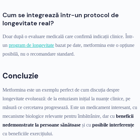
Cum se integrează într-un protocol de
longevitate real?
Doar după o evaluare medicală care confirmă indicații clinice. Într-
un
program de longevitate
bazat pe date, metformina este o opțiune
posibilă, nu o recomandare standard.
Concluzie
Metformina este un exemplu perfect de cum discuția despre
longevitate evoluează: de la entuziasm inițial la nuanțe clinice, pe
măsură ce cercetarea progresează. Este un medicament interesant, cu
mecanisme biologice relevante pentru îmbătrânire, dar cu
beneficii
nedemonstrate la persoane sănătoase
și cu
posibile interferențe
cu beneficiile exercițiului.