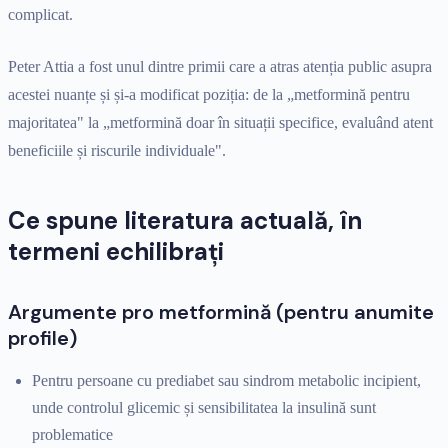
complicat.
Peter Attia a fost unul dintre primii care a atras atenția public asupra
acestei nuanțe și și-a modificat poziția: de la „metformină pentru
majoritatea" la „metformină doar în situații specifice, evaluând atent
beneficiile și riscurile individuale".
Ce spune literatura actuală, în
termeni echilibrați
Argumente pro metformină (pentru anumite
profile)
Pentru persoane cu prediabet sau sindrom metabolic incipient,
unde controlul glicemic și sensibilitatea la insulină sunt
problematice