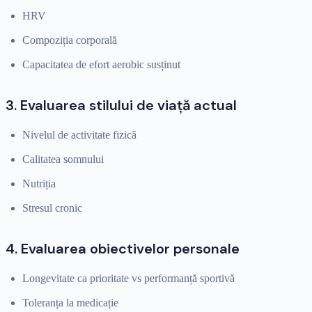
HRV
Compoziția corporală
Capacitatea de efort aerobic susținut
3. Evaluarea stilului de viață actual
Nivelul de activitate fizică
Calitatea somnului
Nutriția
Stresul cronic
4. Evaluarea obiectivelor personale
Longevitate ca prioritate vs performanță sportivă
Toleranța la medicație