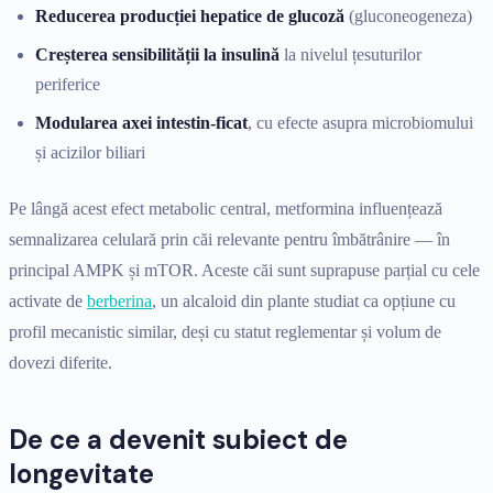
Reducerea producției hepatice de glucoză
(gluconeogeneza)
Creșterea sensibilității la insulină
la nivelul țesuturilor
periferice
Modularea axei intestin-ficat
, cu efecte asupra microbiomului
și acizilor biliari
Pe lângă acest efect metabolic central, metformina influențează
semnalizarea celulară prin căi relevante pentru îmbătrânire — în
principal AMPK și mTOR. Aceste căi sunt suprapuse parțial cu cele
activate de
berberina
, un alcaloid din plante studiat ca opțiune cu
profil mecanistic similar, deși cu statut reglementar și volum de
dovezi diferite.
De ce a devenit subiect de
longevitate