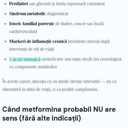
Prediabet
sau glicemii la limita superioară consistent
Sindrom metabolic
diagnosticat
Istoric familial puternic
de diabet, cancer sau boală
cardiovasculară
Markeri de inflamație cronică
persistent crescuți după
intervenții de stil de viață
Vârstă biologică
semnificativ mai mare decât cea cronologică,
cu componente metabolice
În aceste cazuri, discuția cu un medic devine relevantă — nu ca
alternativă la stilul de viață, ci ca posibil complement.
Când metformina probabil NU are
sens (fără alte indicații)