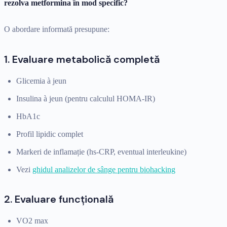
rezolva metformina în mod specific?
O abordare informată presupune:
1. Evaluare metabolică completă
Glicemia à jeun
Insulina à jeun (pentru calculul HOMA-IR)
HbA1c
Profil lipidic complet
Markeri de inflamație (hs-CRP, eventual interleukine)
Vezi
ghidul analizelor de sânge pentru biohacking
2. Evaluare funcțională
VO2 max