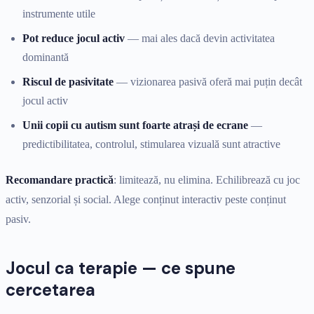
instrumente utile
Pot reduce jocul activ
— mai ales dacă devin activitatea
dominantă
Riscul de pasivitate
— vizionarea pasivă oferă mai puțin decât
jocul activ
Unii copii cu autism sunt foarte atrași de ecrane
—
predictibilitatea, controlul, stimularea vizuală sunt atractive
Recomandare practică
: limitează, nu elimina. Echilibrează cu joc
activ, senzorial și social. Alege conținut interactiv peste conținut
pasiv.
Jocul ca terapie — ce spune
cercetarea