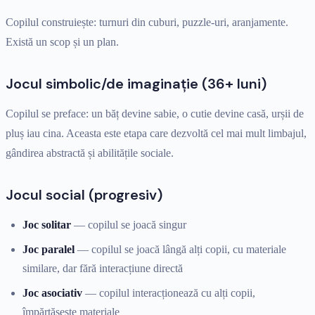
Copilul construiește: turnuri din cuburi, puzzle-uri, aranjamente.
Există un scop și un plan.
Jocul simbolic/de imaginație (36+ luni)
Copilul se preface: un băț devine sabie, o cutie devine casă, urșii de
pluș iau cina. Aceasta este etapa care dezvoltă cel mai mult limbajul,
gândirea abstractă și abilitățile sociale.
Jocul social (progresiv)
Joc solitar
— copilul se joacă singur
Joc paralel
— copilul se joacă lângă alți copii, cu materiale
similare, dar fără interacțiune directă
Joc asociativ
— copilul interacționează cu alți copii,
împărtășește materiale