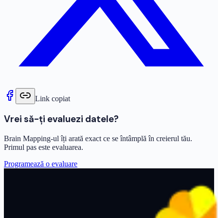
Link copiat
Vrei să-ți evaluezi datele?
Brain Mapping-ul îți arată exact ce se întâmplă în creierul tău.
Primul pas este evaluarea.
Programează o evaluare