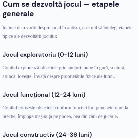
Cum se dezvoltă jocul — etapele
generale
Înainte de a vorbi despre jocul în autism, este util să înțelegi etapele
tipice ale dezvoltării jocului:
Jocul exploratoriu (0-12 luni)
Copilul explorează obiectele prin simțuri: pune în gură, scutură,
aruncă, lovește. Învață despre proprietățile fizice ale lumii.
Jocul funcțional (12-24 luni)
Copilul folosește obiectele conform funcției lor: pune telefonul la
ureche, împinge mașinuța pe podea, bea din căni de jucărie.
Jocul constructiv (24-36 luni)