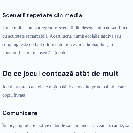
Scenarii repetate din media
Unii copii cu autism reproduc scenarii din desene animate sau filme
cu acuratețe remarcabilă. Acest lucru, numit ecolalie tardivă sau
scripting, este de fapt o formă de procesare a limbajului și a
narațiunii — nu o absență a jocului.
De ce jocul contează atât de mult
Jocul nu este o activitate opțională. Este mediul principal prin care
copiii învață:
Comunicare
În joc, copilul are motive naturale să comunice: să ceară, să arate, să