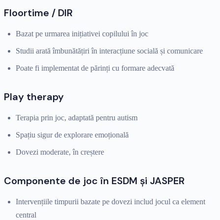
Floortime / DIR
Bazat pe urmarea inițiativei copilului în joc
Studii arată îmbunătățiri în interacțiune socială și comunicare
Poate fi implementat de părinți cu formare adecvată
Play therapy
Terapia prin joc, adaptată pentru autism
Spațiu sigur de explorare emoțională
Dovezi moderate, în creștere
Componente de joc în ESDM și JASPER
Intervențiile timpurii bazate pe dovezi includ jocul ca element
central