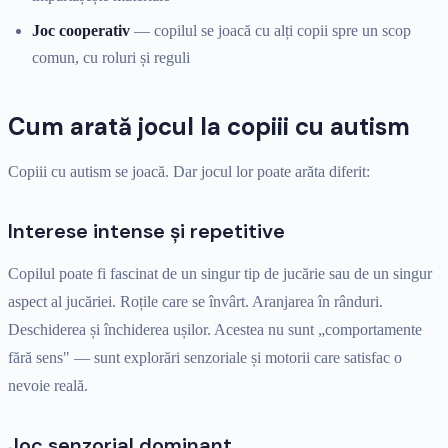
Joc cooperativ
— copilul se joacă cu alți copii spre un scop
comun, cu roluri și reguli
Cum arată jocul la copiii cu autism
Copiii cu autism se joacă. Dar jocul lor poate arăta diferit:
Interese intense și repetitive
Copilul poate fi fascinat de un singur tip de jucărie sau de un singur
aspect al jucăriei. Roțile care se învârt. Aranjarea în rânduri.
Deschiderea și închiderea ușilor. Acestea nu sunt „comportamente
fără sens" — sunt explorări senzoriale și motorii care satisfac o
nevoie reală.
Joc senzorial dominant