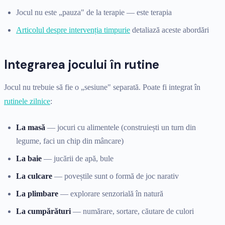
Jocul nu este „pauza" de la terapie — este terapia
Articolul despre intervenția timpurie
detaliază aceste abordări
Integrarea jocului în rutine
Jocul nu trebuie să fie o „sesiune" separată. Poate fi integrat în
rutinele zilnice
:
La masă
— jocuri cu alimentele (construiești un turn din
legume, faci un chip din mâncare)
La baie
— jucării de apă, bule
La culcare
— poveștile sunt o formă de joc narativ
La plimbare
— explorare senzorială în natură
La cumpărături
— numărare, sortare, căutare de culori