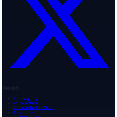
Servicii
Brain Mapping
Neurofeedback
Neurofeedback la Distanță
Biofeedback