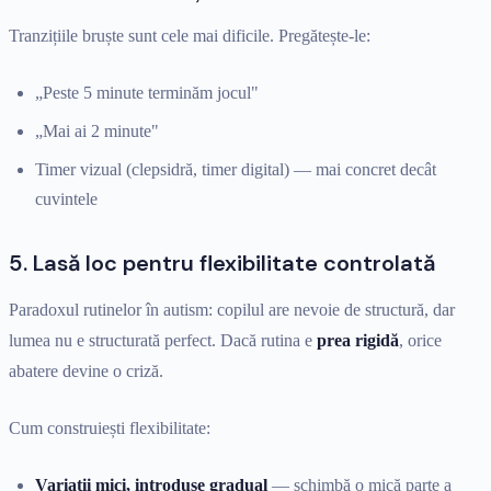
Tranzițiile bruște sunt cele mai dificile. Pregătește-le:
„Peste 5 minute terminăm jocul"
„Mai ai 2 minute"
Timer vizual (clepsidră, timer digital) — mai concret decât
cuvintele
5. Lasă loc pentru flexibilitate controlată
Paradoxul rutinelor în autism: copilul are nevoie de structură, dar
lumea nu e structurată perfect. Dacă rutina e
prea rigidă
, orice
abatere devine o criză.
Cum construiești flexibilitate:
Variații mici, introduse gradual
— schimbă o mică parte a