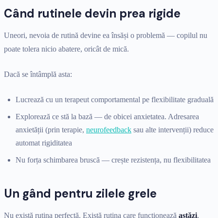
Când rutinele devin prea rigide
Uneori, nevoia de rutină devine ea însăși o problemă — copilul nu
poate tolera nicio abatere, oricât de mică.
Dacă se întâmplă asta:
Lucrează cu un terapeut comportamental pe flexibilitate graduală
Explorează ce stă la bază — de obicei anxietatea. Adresarea
anxietății (prin terapie,
neurofeedback
sau alte intervenții) reduce
automat rigiditatea
Nu forța schimbarea bruscă — crește rezistența, nu flexibilitatea
Un gând pentru zilele grele
Nu există rutina perfectă. Există rutina care funcționează
astăzi
,