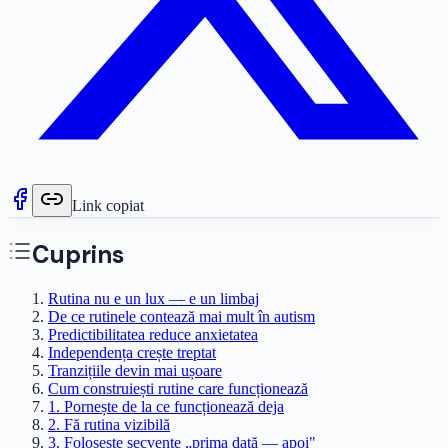
Link copiat
Cuprins
Rutina nu e un lux — e un limbaj
De ce rutinele contează mai mult în autism
Predictibilitatea reduce anxietatea
Independența crește treptat
Tranzițiile devin mai ușoare
Cum construiești rutine care funcționează
1. Pornește de la ce funcționează deja
2. Fă rutina vizibilă
3. Folosește secvențe „prima dată — apoi"