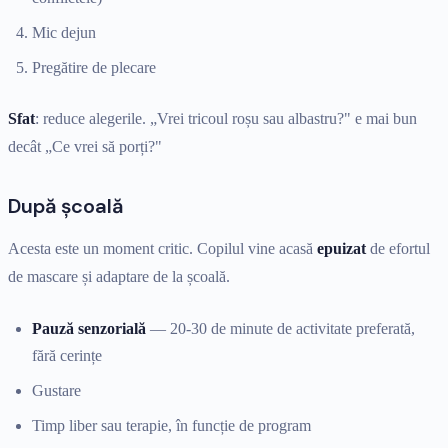
Mic dejun
Pregătire de plecare
Sfat
: reduce alegerile. „Vrei tricoul roșu sau albastru?" e mai bun
decât „Ce vrei să porți?"
După școală
Acesta este un moment critic. Copilul vine acasă
epuizat
de efortul
de mascare și adaptare de la școală.
Pauză senzorială
— 20-30 de minute de activitate preferată,
fără cerințe
Gustare
Timp liber sau terapie, în funcție de program