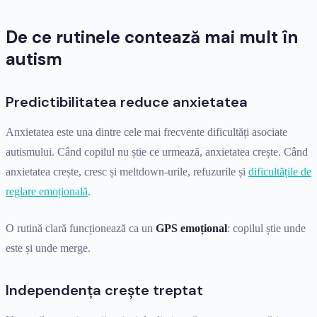
De ce rutinele contează mai mult în
autism
Predictibilitatea reduce anxietatea
Anxietatea este una dintre cele mai frecvente dificultăți asociate
autismului. Când copilul nu știe ce urmează, anxietatea crește. Când
anxietatea crește, cresc și meltdown-urile, refuzurile și
dificultățile de
reglare emoțională
.
O rutină clară funcționează ca un
GPS emoțional
: copilul știe unde
este și unde merge.
Independența crește treptat