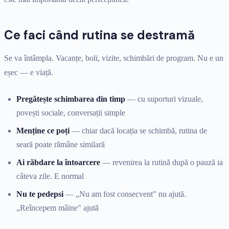
Ce faci când rutina se destramă
Se va întâmpla. Vacanțe, boli, vizite, schimbări de program. Nu e un
eșec — e viață.
Pregătește schimbarea din timp
— cu suporturi vizuale,
povești sociale, conversații simple
Menține ce poți
— chiar dacă locația se schimbă, rutina de
seară poate rămâne similară
Ai răbdare la întoarcere
— revenirea la rutină după o pauză ia
câteva zile. E normal
Nu te pedepsi
— „Nu am fost consecvent" nu ajută.
„Reîncepem mâine" ajută