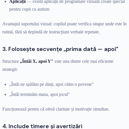
Aplicații
— există aplicații de programare vizuală create special
pentru copii cu autism
Avantajul suportului vizual: copilul poate verifica singur unde este în
rutină, fără să depindă de instrucțiuni verbale repetate.
3. Folosește secvențe „prima dată — apoi"
Structura
„Întâi X, apoi Y"
este una dintre cele mai eficiente
strategii:
„Întâi ne spălăm pe dinți, apoi citim o poveste"
„Întâi terminăm masa, apoi jocul"
Funcționează pentru că oferă claritate și motivație simultan.
4. Include timere și avertizări