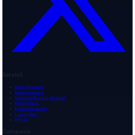
Servicii
Brain Mapping
Neurofeedback
Neurofeedback la Distanță
Biofeedback
Fotobiomodulare
Longevitate
Prețuri
Companie