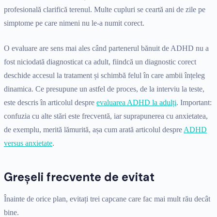
profesională clarifică terenul. Multe cupluri se ceartă ani de zile pe
simptome pe care nimeni nu le-a numit corect.
O evaluare are sens mai ales când partenerul bănuit de ADHD nu a
fost niciodată diagnosticat ca adult, fiindcă un diagnostic corect
deschide accesul la tratament și schimbă felul în care ambii înțeleg
dinamica. Ce presupune un astfel de proces, de la interviu la teste,
este descris în articolul despre
evaluarea ADHD la adulți
. Important:
confuzia cu alte stări este frecventă, iar suprapunerea cu anxietatea,
de exemplu, merită lămurită, așa cum arată articolul despre
ADHD
versus anxietate
.
Greșeli frecvente de evitat
Înainte de orice plan, evitați trei capcane care fac mai mult rău decât
bine.