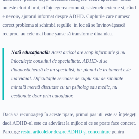
nu este efortul brut, ci înțelegerea comună, sistemele externe și, când
e nevoie, ajutorul informat despre ADHD. Cuplurile care numesc
corect problema și schimbă regulile, în loc să se învinovățească
reciproc, au cele mai bune șanse să transforme dinamica.
Notă educațională:
Acest articol are scop informativ și nu
înlocuiește consultul de specialitate. ADHD-ul se
diagnostichează de un specialist, iar planul de tratament este
individual. Dificultățile serioase de cuplu sau de sănătate
mintală merită discutate cu un psiholog sau medic, nu
gestionate doar prin autoajutor.
Dacă vă recunoașteți în aceste tipare, primul pas util este să înțelegeți
dacă ADHD-ul este cu adevărat la mijloc și ce se poate face concret.
Parcurge
restul articolelor despre ADHD și concentrare
pentru