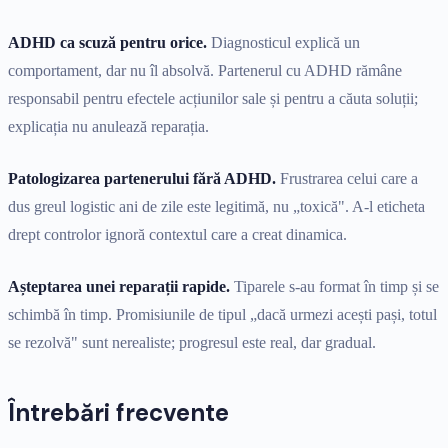
ADHD ca scuză pentru orice.
Diagnosticul explică un
comportament, dar nu îl absolvă. Partenerul cu ADHD rămâne
responsabil pentru efectele acțiunilor sale și pentru a căuta soluții;
explicația nu anulează reparația.
Patologizarea partenerului fără ADHD.
Frustrarea celui care a
dus greul logistic ani de zile este legitimă, nu „toxică". A-l eticheta
drept controlor ignoră contextul care a creat dinamica.
Așteptarea unei reparații rapide.
Tiparele s-au format în timp și se
schimbă în timp. Promisiunile de tipul „dacă urmezi acești pași, totul
se rezolvă" sunt nerealiste; progresul este real, dar gradual.
Întrebări frecvente