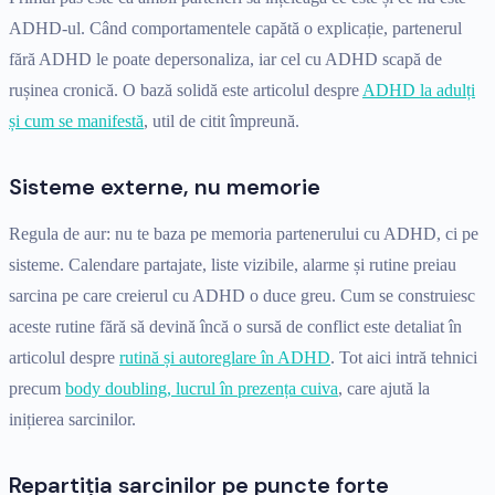
ADHD-ul. Când comportamentele capătă o explicație, partenerul
fără ADHD le poate depersonaliza, iar cel cu ADHD scapă de
rușinea cronică. O bază solidă este articolul despre
ADHD la adulți
și cum se manifestă
, util de citit împreună.
Sisteme externe, nu memorie
Regula de aur: nu te baza pe memoria partenerului cu ADHD, ci pe
sisteme. Calendare partajate, liste vizibile, alarme și rutine preiau
sarcina pe care creierul cu ADHD o duce greu. Cum se construiesc
aceste rutine fără să devină încă o sursă de conflict este detaliat în
articolul despre
rutină și autoreglare în ADHD
. Tot aici intră tehnici
precum
body doubling, lucrul în prezența cuiva
, care ajută la
inițierea sarcinilor.
Repartiția sarcinilor pe puncte forte