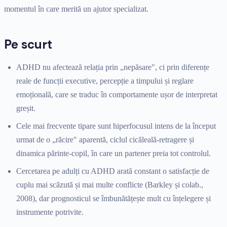
momentul în care merită un ajutor specializat.
Pe scurt
ADHD nu afectează relația prin „nepăsare", ci prin diferențe
reale de funcții executive, percepție a timpului și reglare
emoțională, care se traduc în comportamente ușor de interpretat
greșit.
Cele mai frecvente tipare sunt hiperfocusul intens de la început
urmat de o „răcire" aparentă, ciclul cicăleală-retragere și
dinamica părinte-copil, în care un partener preia tot controlul.
Cercetarea pe adulți cu ADHD arată constant o satisfacție de
cuplu mai scăzută și mai multe conflicte (Barkley și colab.,
2008), dar prognosticul se îmbunătățește mult cu înțelegere și
instrumente potrivite.