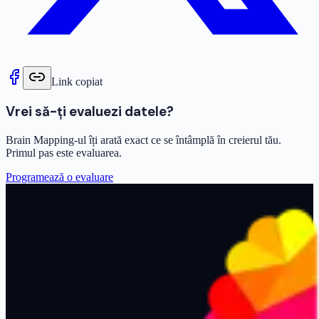
Link copiat
Vrei să-ți evaluezi datele?
Brain Mapping-ul îți arată exact ce se întâmplă în creierul tău.
Primul pas este evaluarea.
Programează o evaluare