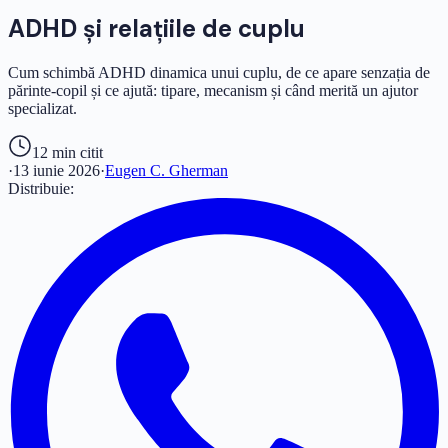
ADHD și relațiile de cuplu
Cum schimbă ADHD dinamica unui cuplu, de ce apare senzația de
părinte-copil și ce ajută: tipare, mecanism și când merită un ajutor
specializat.
12 min
citit
·
13 iunie 2026
·
Eugen C. Gherman
Distribuie: