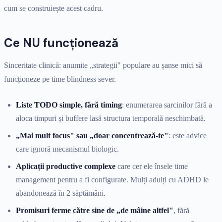
cum se construiește acest cadru.
Ce NU funcționează
Sinceritate clinică: anumite „strategii" populare au șanse mici să
funcționeze pe time blindness sever.
Liste TODO simple, fără timing
: enumerarea sarcinilor fără a
aloca timpuri și buffere lasă structura temporală neschimbată.
„Mai mult focus" sau „doar concentrează-te"
: este advice
care ignoră mecanismul biologic.
Aplicații productive complexe
care cer ele însele time
management pentru a fi configurate. Mulți adulți cu ADHD le
abandonează în 2 săptămâni.
Promisuri ferme către sine de „de mâine altfel"
, fără