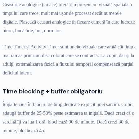
Ceasurile analogice (cu ace) oferă o reprezentare vizuală spațială a
timpului care trece, mult mai ușor de procesat decât numerele
digitale. Plasează ceasuri analogice în fiecare cameră în care lucrezi:
birou, bucătărie, hol, dormitor.
Time Timer și Activity Timer sunt unelte vizuale care arată cât timp a
mai rămas printr-un disc colorat care se contractă. La copii, dar și la
adulți, externalizarea fizică a fluxului temporal compensează parțial
deficitul intern.
Time blocking + buffer obligatoriu
Împarte ziua în blocuri de timp dedicate explicit unei sarcini. Critic:
adaugă buffer de 25-50% peste estimarea ta inițială. Dacă crezi că o
sarcină îți va lua 1 oră, blochează 90 de minute. Dacă crezi 30 de
minute, blochează 45.