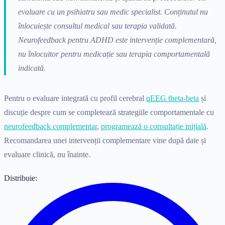
evaluare cu un psihiatru sau medic specialist. Conținutul nu
înlocuiește consultul medical sau terapia validată.
Neurofeedback pentru ADHD este intervenție complementară,
nu înlocuitor pentru medicație sau terapia comportamentală
indicată.
Pentru o evaluare integrată cu profil cerebral
qEEG theta-beta
și
discuție despre cum se completează strategiile comportamentale cu
neurofeedback complementar
,
programează o consultație inițială
.
Recomandarea unei intervenții complementare vine după date și
evaluare clinică, nu înainte.
Distribuie: