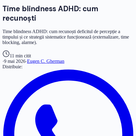
Time blindness ADHD: cum
recunoști
Time blindness ADHD: cum recunoști deficitul de percepție a
timpului și ce strategii sistematice funcționează (externalizare, time
blocking, alarme).
11 min
citit
·
9 mai 2026
·
Eugen C. Gherman
Distribuie: