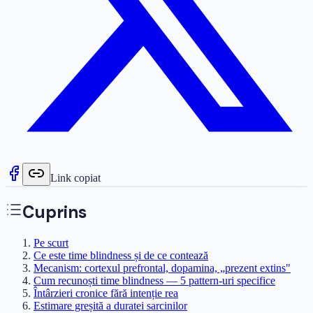
Link copiat
Cuprins
Pe scurt
Ce este time blindness și de ce contează
Mecanism: cortexul prefrontal, dopamina, „prezent extins"
Cum recunoști time blindness — 5 pattern-uri specifice
Întârzieri cronice fără intenție rea
Estimare greșită a duratei sarcinilor