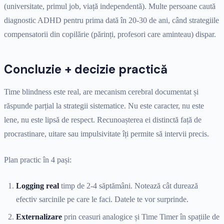
(universitate, primul job, viață independentă). Multe persoane caută
diagnostic ADHD pentru prima dată în 20-30 de ani, când strategiile
compensatorii din copilărie (părinți, profesori care aminteau) dispar.
Concluzie + decizie practică
Time blindness este real, are mecanism cerebral documentat și
răspunde parțial la strategii sistematice. Nu este caracter, nu este
lene, nu este lipsă de respect. Recunoașterea ei distinctă față de
procrastinare, uitare sau impulsivitate îți permite să intervii precis.
Plan practic în 4 pași:
Logging real
timp de 2-4 săptămâni. Notează cât durează
efectiv sarcinile pe care le faci. Datele te vor surprinde.
Externalizare
prin ceasuri analogice și Time Timer în spațiile de