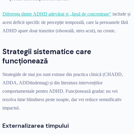
Diferența dintre ADHD adevărat și „lipsă de concentrare"
include și
acest deficit specific de percepție temporală, care la persoanele fără
ADHD apare doar tranzitor (oboseală, stres acut), nu cronic.
Strategii sistematice care
funcționează
Strategiile de mai jos sunt extrase din practica clinică (CHADD,
ADDA, ADDitudemag) și din literatura intervențiilor
comportamentale pentru ADHD. Funcționează gradat: nu vei
rezolva time blindness peste noapte, dar vei reduce semnificativ
impactul.
Externalizarea timpului