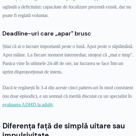
oglindă a deficitului: capacitate de focalizare prezentă există, dar nu
poate fi reglată voluntar.
Deadline-uri care „apar" brusc
Știai că ai o lucrare importantă peste o lună. Apoi peste o săptămână.
Apoi mâine. La fiecare moment intermediar, simțeai că „mai e timp".
Panica vine în ultimele 24-48 de ore, iar lucrarea se face într-un
sprint disproporționat de intens.
Dacă te regăsești în 3-4 din aceste cinci pattern-uri în mod consistent
(nu doar episodic), e un semnal că merită discutat cu un specialist în
evaluarea ADHD la adulți
.
Diferența față de simplă uitare sau
impulsivitate