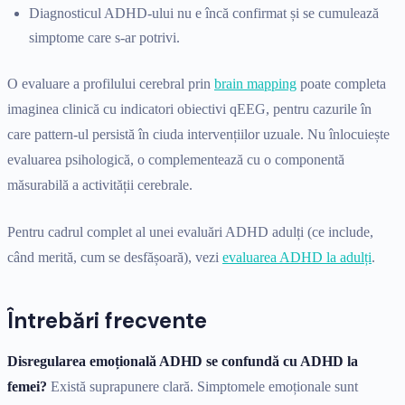
Diagnosticul ADHD-ului nu e încă confirmat și se cumulează
simptome care s-ar potrivi.
O evaluare a profilului cerebral prin
brain mapping
poate completa
imaginea clinică cu indicatori obiectivi qEEG, pentru cazurile în
care pattern-ul persistă în ciuda intervențiilor uzuale. Nu înlocuiește
evaluarea psihologică, o complementează cu o componentă
măsurabilă a activității cerebrale.
Pentru cadrul complet al unei evaluări ADHD adulți (ce include,
când merită, cum se desfășoară), vezi
evaluarea ADHD la adulți
.
Întrebări frecvente
Disregularea emoțională ADHD se confundă cu ADHD la
femei?
Există suprapunere clară. Simptomele emoționale sunt