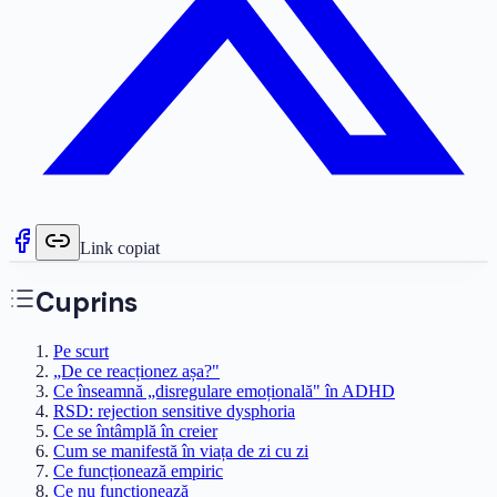
Link copiat
Cuprins
Pe scurt
„De ce reacționez așa?"
Ce înseamnă „disregulare emoțională" în ADHD
RSD: rejection sensitive dysphoria
Ce se întâmplă în creier
Cum se manifestă în viața de zi cu zi
Ce funcționează empiric
Ce nu funcționează