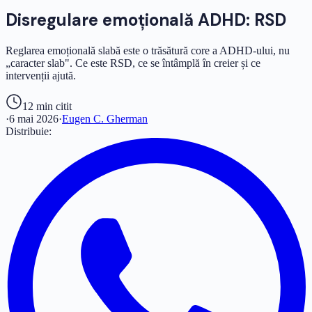
Disregulare emoțională ADHD: RSD
Reglarea emoțională slabă este o trăsătură core a ADHD-ului, nu
„caracter slab". Ce este RSD, ce se întâmplă în creier și ce
intervenții ajută.
12 min
citit
·
6 mai 2026
·
Eugen C. Gherman
Distribuie: