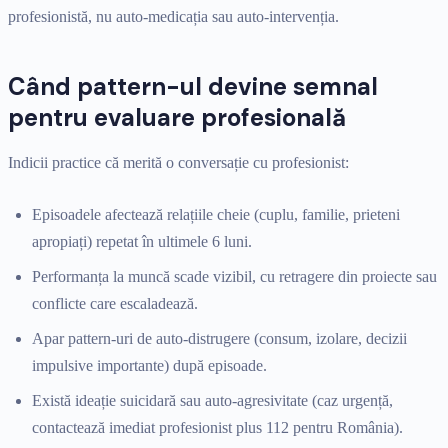
profesionistă, nu auto-medicația sau auto-intervenția.
Când pattern-ul devine semnal
pentru evaluare profesională
Indicii practice că merită o conversație cu profesionist:
Episoadele afectează relațiile cheie (cuplu, familie, prieteni
apropiați) repetat în ultimele 6 luni.
Performanța la muncă scade vizibil, cu retragere din proiecte sau
conflicte care escaladează.
Apar pattern-uri de auto-distrugere (consum, izolare, decizii
impulsive importante) după episoade.
Există ideație suicidară sau auto-agresivitate (caz urgență,
contactează imediat profesionist plus 112 pentru România).