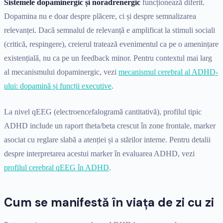
Sistemele dopaminergic și noradrenergic
funcționează diferit.
Dopamina nu e doar despre plăcere, ci și despre semnalizarea
relevanței. Dacă semnalul de relevanță e amplificat la stimuli sociali
(critică, respingere), creierul tratează evenimentul ca pe o amenințare
existențială, nu ca pe un feedback minor. Pentru contextul mai larg
al mecanismului dopaminergic, vezi
mecanismul cerebral al ADHD-
ului: dopamină și funcții executive
.
La nivel qEEG (electroencefalogramă cantitativă), profilul tipic
ADHD include un raport theta/beta crescut în zone frontale, marker
asociat cu reglare slabă a atenției și a stărilor interne. Pentru detalii
despre interpretarea acestui marker în evaluarea ADHD, vezi
profilul cerebral qEEG în ADHD
.
Cum se manifestă în viața de zi cu zi