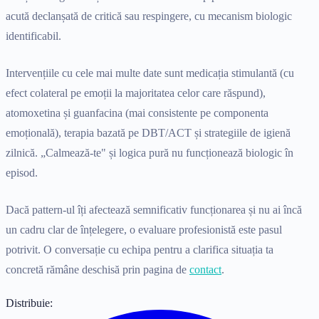
acută declanșată de critică sau respingere, cu mecanism biologic
identificabil.
Intervențiile cu cele mai multe date sunt medicația stimulantă (cu
efect colateral pe emoții la majoritatea celor care răspund),
atomoxetina și guanfacina (mai consistente pe componenta
emoțională), terapia bazată pe DBT/ACT și strategiile de igienă
zilnică. „Calmează-te" și logica pură nu funcționează biologic în
episod.
Dacă pattern-ul îți afectează semnificativ funcționarea și nu ai încă
un cadru clar de înțelegere, o evaluare profesionistă este pasul
potrivit. O conversație cu echipa pentru a clarifica situația ta
concretă rămâne deschisă prin pagina de
contact
.
Distribuie: