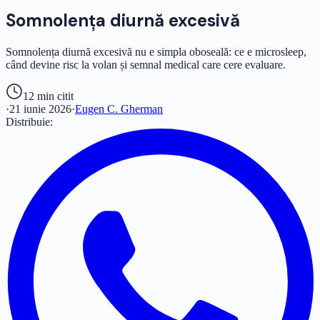
Somnolența diurnă excesivă
Somnolența diurnă excesivă nu e simpla oboseală: ce e microsleep,
când devine risc la volan și semnal medical care cere evaluare.
12 min
citit
·
21 iunie 2026
·
Eugen C. Gherman
Distribuie: