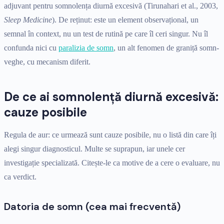
adjuvant pentru somnolența diurnă excesivă (Tirunahari et al., 2003,
Sleep Medicine
). De reținut: este un element observațional, un
semnal în context, nu un test de rutină pe care îl ceri singur. Nu îl
confunda nici cu
paralizia de somn
, un alt fenomen de graniță somn-
veghe, cu mecanism diferit.
De ce ai somnolență diurnă excesivă:
cauze posibile
Regula de aur: ce urmează sunt cauze posibile, nu o listă din care îți
alegi singur diagnosticul. Multe se suprapun, iar unele cer
investigație specializată. Citește-le ca motive de a cere o evaluare, nu
ca verdict.
Datoria de somn (cea mai frecventă)