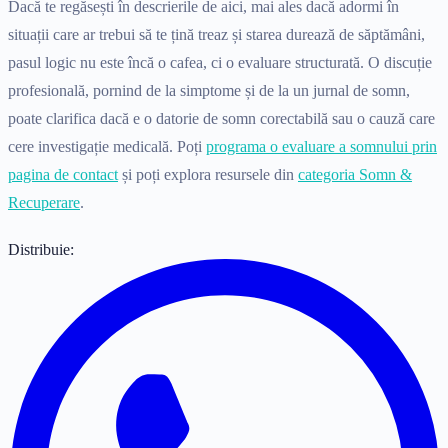
Dacă te regăsești în descrierile de aici, mai ales dacă adormi în
situații care ar trebui să te țină treaz și starea durează de săptămâni,
pasul logic nu este încă o cafea, ci o evaluare structurată. O discuție
profesională, pornind de la simptome și de la un jurnal de somn,
poate clarifica dacă e o datorie de somn corectabilă sau o cauză care
cere investigație medicală. Poți
programa o evaluare a somnului prin
pagina de contact
și poți explora resursele din
categoria Somn &
Recuperare
.
Distribuie: