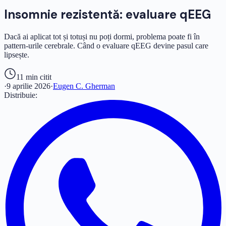
Insomnie rezistentă: evaluare qEEG
Dacă ai aplicat tot și totuși nu poți dormi, problema poate fi în
pattern-urile cerebrale. Când o evaluare qEEG devine pasul care
lipsește.
11 min
citit
·
9 aprilie 2026
·
Eugen C. Gherman
Distribuie: