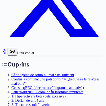
Link copiat
Cuprins
Când igiena de somn nu mai este suficient
Confuzia comună: „nu poți dormi" = „trebuie să te relaxezi
mai bine"
Ce este qEEG (electroencefalograma cantitativă)
Pattern-uri qEEG comune în insomnia rezistentă
1. Hiperactivare beta (beta excesivă)
2. Deficit de undă alfa
3. Theta crescută în veghe