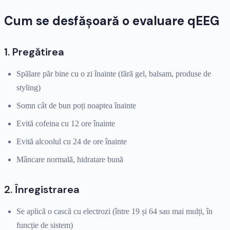
Cum se desfășoară o evaluare qEEG
1. Pregătirea
Spălare păr bine cu o zi înainte (fără gel, balsam, produse de
styling)
Somn cât de bun poți noaptea înainte
Evită cofeina cu 12 ore înainte
Evită alcoolul cu 24 de ore înainte
Mâncare normală, hidratare bună
2. Înregistrarea
Se aplică o cască cu electrozi (între 19 și 64 sau mai mulți, în
funcție de sistem)