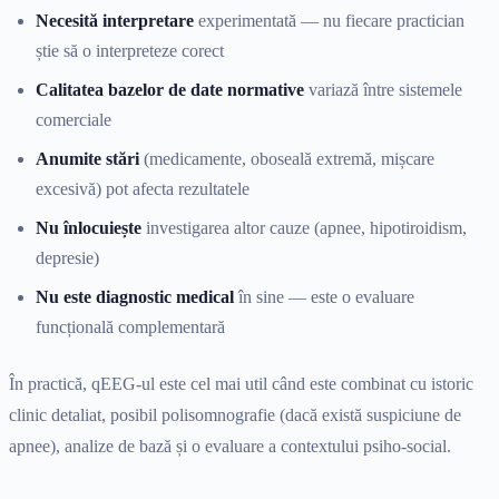
Necesită interpretare
experimentată — nu fiecare practician
știe să o interpreteze corect
Calitatea bazelor de date normative
variază între sistemele
comerciale
Anumite stări
(medicamente, oboseală extremă, mișcare
excesivă) pot afecta rezultatele
Nu înlocuiește
investigarea altor cauze (apnee, hipotiroidism,
depresie)
Nu este diagnostic medical
în sine — este o evaluare
funcțională complementară
În practică, qEEG-ul este cel mai util când este combinat cu istoric
clinic detaliat, posibil polisomnografie (dacă există suspiciune de
apnee), analize de bază și o evaluare a contextului psiho-social.