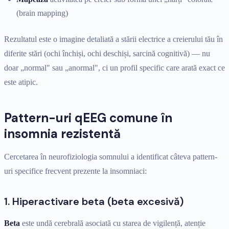
(brain mapping)
Rezultatul este o imagine detaliată a stării electrice a creierului tău în
diferite stări (ochi închiși, ochi deschiși, sarcină cognitivă) — nu
doar „normal" sau „anormal", ci un profil specific care arată exact ce
este atipic.
Pattern-uri qEEG comune în
insomnia rezistentă
Cercetarea în neurofiziologia somnului a identificat câteva pattern-
uri specifice frecvent prezente la insomniaci:
1. Hiperactivare beta (beta excesivă)
Beta
este undă cerebrală asociată cu starea de vigilență, atenție