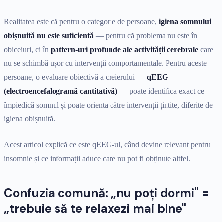
Realitatea este că pentru o categorie de persoane,
igiena somnului
obișnuită nu este suficientă
— pentru că problema nu este în
obiceiuri, ci în
pattern-uri profunde ale activității cerebrale
care
nu se schimbă ușor cu intervenții comportamentale. Pentru aceste
persoane, o evaluare obiectivă a creierului —
qEEG
(electroencefalogramă cantitativă)
— poate identifica exact ce
împiedică somnul și poate orienta către intervenții țintite, diferite de
igiena obișnuită.
Acest articol explică ce este qEEG-ul, când devine relevant pentru
insomnie și ce informații aduce care nu pot fi obținute altfel.
Confuzia comună: „nu poți dormi" =
„trebuie să te relaxezi mai bine"