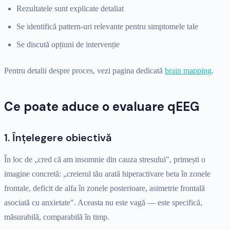
Rezultatele sunt explicate detaliat
Se identifică pattern-uri relevante pentru simptomele tale
Se discută opțiuni de intervenție
Pentru detalii despre proces, vezi pagina dedicată
brain mapping
.
Ce poate aduce o evaluare qEEG
1. Înțelegere obiectivă
În loc de „cred că am insomnie din cauza stresului", primești o
imagine concretă: „creierul tău arată hiperactivare beta în zonele
frontale, deficit de alfa în zonele posterioare, asimetrie frontală
asociată cu anxietate". Aceasta nu este vagă — este specifică,
măsurabilă, comparabilă în timp.