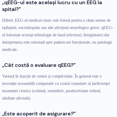
„qEEG-ul este același lucru cu un EEG la
spital?"
Diferit. EEG-ul medical clasic este folosit pentru a căuta semne de
epilepsie, encefalopatie sau alte afecțiuni neurologice grave. qEEG-
ul folosește aceeași tehnologie de bază (electrozi, înregistrare) dar
interpretarea este orientată spre pattern-uri funcționale, nu patologii
medicale.
„Cât costă o evaluare qEEG?"
Variază în funcție de centru și complexitate. În general este o
investiție rezonabilă comparativ cu costul cumulativ al ineficienței
insomniei cronice (cofeină, somnifere, productivitate redusă,
sănătate afectată).
„Este acoperit de asigurare?"