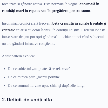
focalizată și gândire activă. Este normală în veghe,
anormală în
cantități mari în repaus sau în pregătirea pentru somn
.
Insomniaci cronici arată frecvent
beta crescută în zonele frontale și
centrale
chiar și cu ochii închiși, în condiții liniștite. Creierul lor este
într-o stare de „nu pot opri gândirea" — chiar atunci când subiectul
nu are gânduri intruzive conștiente.
Acest pattern explică:
De ce subiectul „nu poate să se relaxeze"
De ce mintea pare „mereu pornită"
De ce somnul nu vine ușor, chiar și după zile lungi
2. Deficit de undă alfa