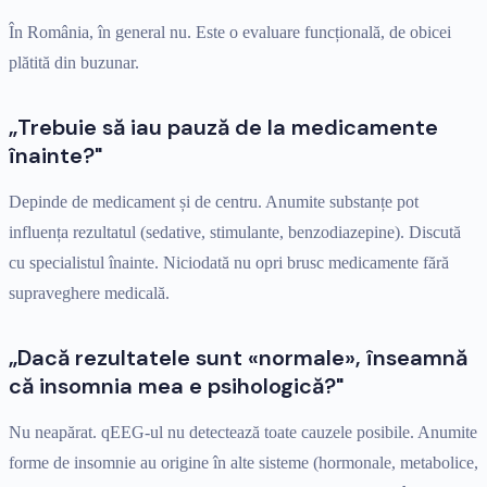
În România, în general nu. Este o evaluare funcțională, de obicei
plătită din buzunar.
„Trebuie să iau pauză de la medicamente
înainte?"
Depinde de medicament și de centru. Anumite substanțe pot
influența rezultatul (sedative, stimulante, benzodiazepine). Discută
cu specialistul înainte. Niciodată nu opri brusc medicamente fără
supraveghere medicală.
„Dacă rezultatele sunt «normale», înseamnă
că insomnia mea e psihologică?"
Nu neapărat. qEEG-ul nu detectează toate cauzele posibile. Anumite
forme de insomnie au origine în alte sisteme (hormonale, metabolice,