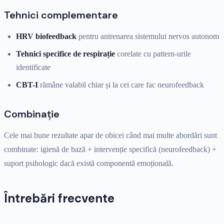
Tehnici complementare
HRV biofeedback
pentru antrenarea sistemului nervos autonom
Tehnici specifice de respirație
corelate cu pattern-urile
identificate
CBT-I
rămâne valabil chiar și la cei care fac neurofeedback
Combinație
Cele mai bune rezultate apar de obicei când mai multe abordări sunt
combinate: igienă de bază + intervenție specifică (neurofeedback) +
suport psihologic dacă există componentă emoțională.
Întrebări frecvente