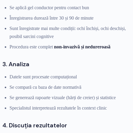
Se aplică gel conductor pentru contact bun
Înregistrarea durează între 30 și 90 de minute
Sunt înregistrate mai multe condiții: ochi închiși, ochi deschiși,
posibil sarcini cognitive
Procedura este complet
non-invazivă și nedureroasă
3. Analiza
Datele sunt procesate computațional
Se compară cu baza de date normativă
Se generează rapoarte vizuale (hărți de creier) și statistice
Specialistul interpretează rezultatele în context clinic
4. Discuția rezultatelor