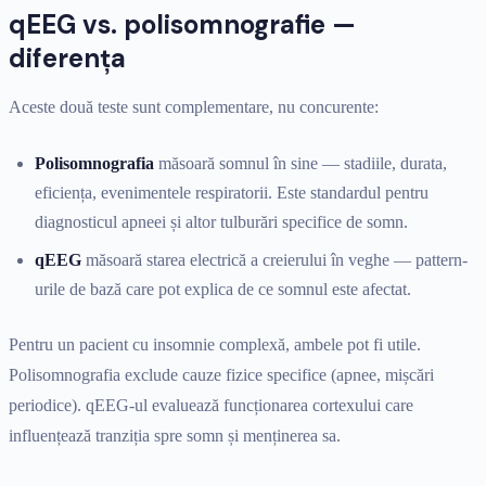
qEEG vs. polisomnografie —
diferența
Aceste două teste sunt complementare, nu concurente:
Polisomnografia
măsoară somnul în sine — stadiile, durata,
eficiența, evenimentele respiratorii. Este standardul pentru
diagnosticul apneei și altor tulburări specifice de somn.
qEEG
măsoară starea electrică a creierului în veghe — pattern-
urile de bază care pot explica de ce somnul este afectat.
Pentru un pacient cu insomnie complexă, ambele pot fi utile.
Polisomnografia exclude cauze fizice specifice (apnee, mișcări
periodice). qEEG-ul evaluează funcționarea cortexului care
influențează tranziția spre somn și menținerea sa.