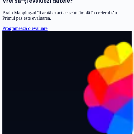
Vrei să-ți evaluezi datele?
Brain Mapping-ul îți arată exact ce se întâmplă în creierul tău.
Primul pas este evaluarea.
Programează o evaluare