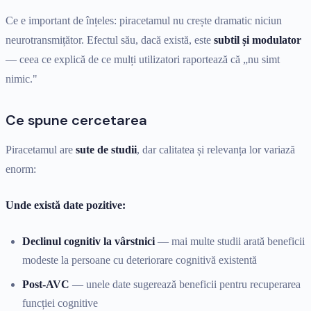
Ce e important de înțeles: piracetamul nu crește dramatic niciun
neurotransmițător. Efectul său, dacă există, este
subtil și modulator
— ceea ce explică de ce mulți utilizatori raportează că „nu simt
nimic."
Ce spune cercetarea
Piracetamul are
sute de studii
, dar calitatea și relevanța lor variază
enorm:
Unde există date pozitive:
Declinul cognitiv la vârstnici
— mai multe studii arată beneficii
modeste la persoane cu deteriorare cognitivă existentă
Post-AVC
— unele date sugerează beneficii pentru recuperarea
funcției cognitive