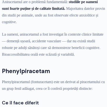
Aniracetamul are o problemă fundamentală:
studiile pe oameni
sunt foarte puține și de calitate limitată.
Majoritatea datelor provin
din studii pe animale, unde au fost observate efecte anxiolitice și
cognitive.
La oameni, aniracetamul a fost investigat în contexte clinice limitate
— demență ușoară, accidente vasculare — dar nu există studii
robuste pe adulți sănătoși care să demonstreze beneficii cognitive.
Bioaccessibilitatea orală este scăzută și variabilă.
Phenylpiracetam
Phenylpiracetamul (fonturacetam) este un derivat al piracetamului cu
un grup fenil adăugat, ceea ce îi conferă proprietăți distincte:
Ce îl face diferit