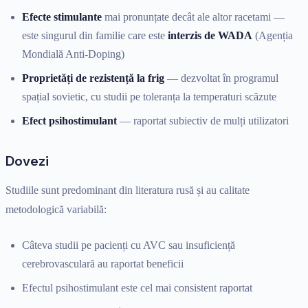
Efecte stimulante
mai pronunțate decât ale altor racetami —
este singurul din familie care este
interzis de WADA
(Agenția
Mondială Anti-Doping)
Proprietăți de rezistență la frig
— dezvoltat în programul
spațial sovietic, cu studii pe toleranța la temperaturi scăzute
Efect psihostimulant
— raportat subiectiv de mulți utilizatori
Dovezi
Studiile sunt predominant din literatura rusă și au calitate
metodologică variabilă:
Câteva studii pe pacienți cu AVC sau insuficiență
cerebrovasculară au raportat beneficii
Efectul psihostimulant este cel mai consistent raportat