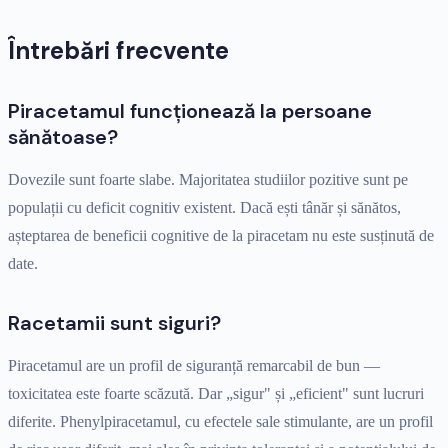
Întrebări frecvente
Piracetamul funcționează la persoane
sănătoase?
Dovezile sunt foarte slabe. Majoritatea studiilor pozitive sunt pe
populații cu deficit cognitiv existent. Dacă ești tânăr și sănătos,
așteptarea de beneficii cognitive de la piracetam nu este susținută de
date.
Racetamii sunt siguri?
Piracetamul are un profil de siguranță remarcabil de bun —
toxicitatea este foarte scăzută. Dar „sigur" și „eficient" sunt lucruri
diferite. Phenylpiracetamul, cu efectele sale stimulante, are un profil