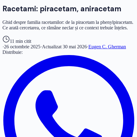
Racetami: piracetam, aniracetam
Ghid despre familia racetamilor: de la piracetam la phenylpiracetam.
Ce arată cercetarea, ce rămâne neclar și ce context trebuie înțeles.
11 min
citit
·
26 octombrie 2025
·
Actualizat
30 mai 2026
·
Eugen C. Gherman
Distribuie: