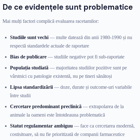
De ce evidențele sunt problematice
Mai mulți factori complică evaluarea racetamilor:
Studiile sunt vechi
— multe datează din anii 1980-1990 și nu
respectă standardele actuale de raportare
Bias de publicare
— studiile negative pot fi sub-raportate
Populația studiată
— majoritatea studiilor pozitive sunt pe
vârstnici cu patologie existentă, nu pe tineri sănătoși
Lipsa standardizării
— doze, durate și outcome-uri variabile
între studii
Cercetare predominant preclinică
— extrapolarea de la
animale la oameni este întotdeauna problematică
Statut regulamentar ambiguu
— face ca cercetarea modernă,
costisitoare, să nu fie prioritizată de companii farmaceutice