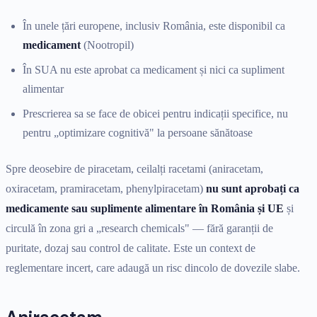
În unele țări europene, inclusiv România, este disponibil ca
medicament
(Nootropil)
În SUA nu este aprobat ca medicament și nici ca supliment
alimentar
Prescrierea sa se face de obicei pentru indicații specifice, nu
pentru „optimizare cognitivă" la persoane sănătoase
Spre deosebire de piracetam, ceilalți racetami (aniracetam,
oxiracetam, pramiracetam, phenylpiracetam)
nu sunt aprobați ca
medicamente sau suplimente alimentare în România și UE
și
circulă în zona gri a „research chemicals" — fără garanții de
puritate, dozaj sau control de calitate. Este un context de
reglementare incert, care adaugă un risc dincolo de dovezile slabe.