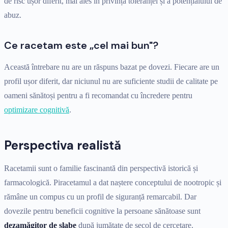
de risc ușor diferit, mai ales în privința toleranței și a potențialului de
abuz.
Ce racetam este „cel mai bun"?
Această întrebare nu are un răspuns bazat pe dovezi. Fiecare are un
profil ușor diferit, dar niciunul nu are suficiente studii de calitate pe
oameni sănătoși pentru a fi recomandat cu încredere pentru
optimizare cognitivă
.
Perspectiva realistă
Racetamii sunt o familie fascinantă din perspectivă istorică și
farmacologică. Piracetamul a dat naștere conceptului de nootropic și
rămâne un compus cu un profil de siguranță remarcabil. Dar
dovezile pentru beneficii cognitive la persoane sănătoase sunt
dezamăgitor de slabe
după jumătate de secol de cercetare.