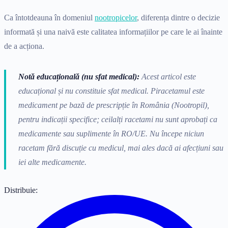
Ca întotdeauna în domeniul
nootropicelor
, diferența dintre o decizie
informată și una naivă este calitatea informațiilor pe care le ai înainte
de a acționa.
Notă educațională (nu sfat medical):
Acest articol este
educațional și nu constituie sfat medical. Piracetamul este
medicament pe bază de prescripție în România (Nootropil),
pentru indicații specifice; ceilalți racetami nu sunt aprobați ca
medicamente sau suplimente în RO/UE. Nu începe niciun
racetam fără discuție cu medicul, mai ales dacă ai afecțiuni sau
iei alte medicamente.
Distribuie: