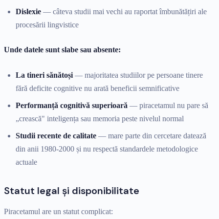
Dislexie
— câteva studii mai vechi au raportat îmbunătățiri ale
procesării lingvistice
Unde datele sunt slabe sau absente:
La tineri sănătoși
— majoritatea studiilor pe persoane tinere
fără deficite cognitive nu arată beneficii semnificative
Performanță cognitivă superioară
— piracetamul nu pare să
„crească" inteligența sau memoria peste nivelul normal
Studii recente de calitate
— mare parte din cercetare datează
din anii 1980-2000 și nu respectă standardele metodologice
actuale
Statut legal și disponibilitate
Piracetamul are un statut complicat: