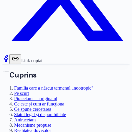
Link copiat
Cuprins
Familia care a născut termenul „nootropic"
Pe scurt
Piracetam — originalul
Ce este și cum ar funcționa
Ce spune cercetarea
Statut legal și disponibilitate
Aniracetam
Mecanisme propuse
Realitatea dovezilor