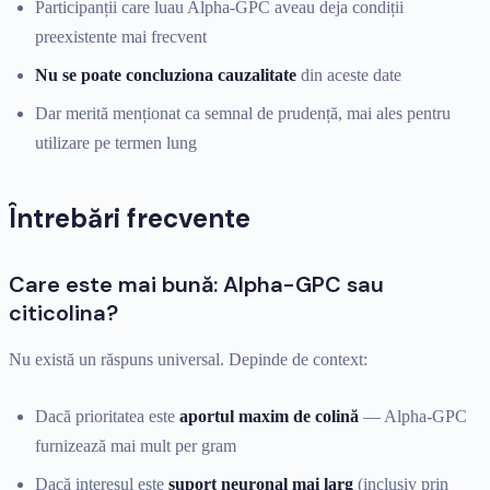
Participanții care luau Alpha-GPC aveau deja condiții
preexistente mai frecvent
Nu se poate concluziona cauzalitate
din aceste date
Dar merită menționat ca semnal de prudență, mai ales pentru
utilizare pe termen lung
Întrebări frecvente
Care este mai bună: Alpha-GPC sau
citicolina?
Nu există un răspuns universal. Depinde de context:
Dacă prioritatea este
aportul maxim de colină
— Alpha-GPC
furnizează mai mult per gram
Dacă interesul este
suport neuronal mai larg
(inclusiv prin