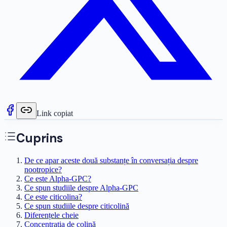
Link copiat
Cuprins
De ce apar aceste două substanțe în conversația despre
nootropice?
Ce este Alpha-GPC?
Ce spun studiile despre Alpha-GPC
Ce este citicolina?
Ce spun studiile despre citicolină
Diferențele cheie
Concentrația de colină