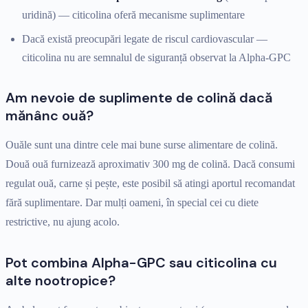
uridină) — citicolina oferă mecanisme suplimentare
Dacă există preocupări legate de riscul cardiovascular —
citicolina nu are semnalul de siguranță observat la Alpha-GPC
Am nevoie de suplimente de colină dacă
mănânc ouă?
Ouăle sunt una dintre cele mai bune surse alimentare de colină.
Două ouă furnizează aproximativ 300 mg de colină. Dacă consumi
regulat ouă, carne și pește, este posibil să atingi aportul recomandat
fără suplimentare. Dar mulți oameni, în special cei cu diete
restrictive, nu ajung acolo.
Pot combina Alpha-GPC sau citicolina cu
alte nootropice?