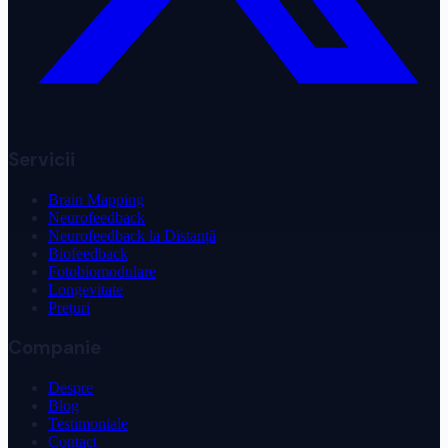
Servicii
Brain Mapping
Neurofeedback
Neurofeedback la Distanță
Biofeedback
Fotobiomodulare
Longevitate
Prețuri
Companie
Despre
Blog
Testimoniale
Contact