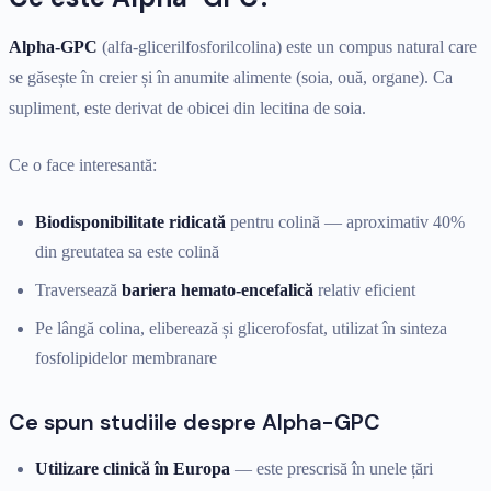
Alpha-GPC
(alfa-glicerilfosforilcolina) este un compus natural care
se găsește în creier și în anumite alimente (soia, ouă, organe). Ca
supliment, este derivat de obicei din lecitina de soia.
Ce o face interesantă:
Biodisponibilitate ridicată
pentru colină — aproximativ 40%
din greutatea sa este colină
Traversează
bariera hemato-encefalică
relativ eficient
Pe lângă colina, eliberează și glicerofosfat, utilizat în sinteza
fosfolipidelor membranare
Ce spun studiile despre Alpha-GPC
Utilizare clinică în Europa
— este prescrisă în unele țări