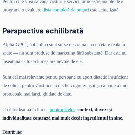
Pentru cine vrea să vadă costurile serviciilor noastre înainte de a
programa o evaluare,
lista completă de prețuri
este actualizată.
Perspectiva echilibrată
Alpha-GPC și citicolina sunt surse de colină cu cercetare reală în
spate — nu sunt produse de marketing fără substanță. Dar asta nu
înseamnă că toată lumea are nevoie de ele.
Sunt cel mai relevante pentru persoane cu aport dietetic insuficient
de colină, pentru vârstnici cu declin cognitiv ușor și ca parte a unor
protocoale mai largi, ghidate de date.
Ca întotdeauna în lumea
nootropicelor
:
context, dovezi și
individualitate contează mai mult decât ingredientul în sine.
Distribuie: