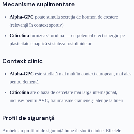
Mecanisme suplimentare
Alpha-GPC
poate stimula secreția de hormon de creștere
(relevanță în context sportiv)
Citicolina
furnizează uridină — cu potențial efect sinergic pe
plasticitate sinaptică și sinteza fosfolipidelor
Context clinic
Alpha-GPC
este studiată mai mult în context european, mai ales
pentru demență
Citicolina
are o bază de cercetare mai largă internațional,
inclusiv pentru AVC, traumatisme craniene și atenție la tineri
Profil de siguranță
Ambele au profiluri de siguranță bune în studii clinice. Efectele