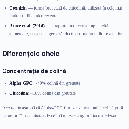
Cognizin
— forma brevetată de citicolină, utilizată în cele mai
multe studii clinice recente
Bruce et al. (2014)
— a raportat reducerea impulsivității
alimentare, ceea ce sugerează efecte asupra funcțiilor executive
Diferențele cheie
Concentrația de colină
Alpha-GPC
: ~40% colină din greutate
Citicolina
: ~18% colină din greutate
Aceasta înseamnă că Alpha-GPC furnizează mai multă colină pură
pe gram. Dar cantitatea de colină nu este singurul factor relevant.