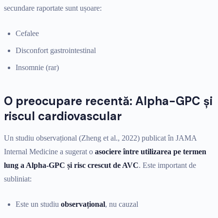
secundare raportate sunt ușoare:
Cefalee
Disconfort gastrointestinal
Insomnie (rar)
O preocupare recentă: Alpha-GPC și
riscul cardiovascular
Un studiu observațional (Zheng et al., 2022) publicat în JAMA
Internal Medicine a sugerat o
asociere între utilizarea pe termen
lung a Alpha-GPC și risc crescut de AVC
. Este important de
subliniat:
Este un studiu
observațional
, nu cauzal