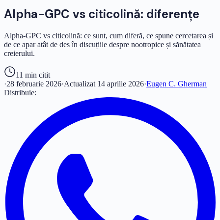
Alpha-GPC vs citicolină: diferențe
Alpha-GPC vs citicolină: ce sunt, cum diferă, ce spune cercetarea și
de ce apar atât de des în discuțiile despre nootropice și sănătatea
creierului.
11 min
citit
·
28 februarie 2026
·
Actualizat
14 aprilie 2026
·
Eugen C. Gherman
Distribuie: