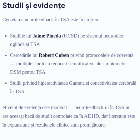
Studii și evidențe
Cercetarea neurofeedback în TSA este în creștere:
Studiile lui
Jaime Pineda
(UCSD) pe sistemul neuronilor
oglindă și TSA
Cercetările lui
Robert Coben
privind protocoalele de coerență
— multiple studii cu reduceri semnificative ale simptomelor
DSM pentru TSA
Studii privind hiperactivitatea Gamma și conectivitatea cerebrală
în TSA
Nivelul de evidență este moderat — neurofeedback-ul în TSA nu
are aceeași bază de studii controlate ca în ADHD, dar literatura este
în expansiune și rezultatele clinice sunt promițătoare.