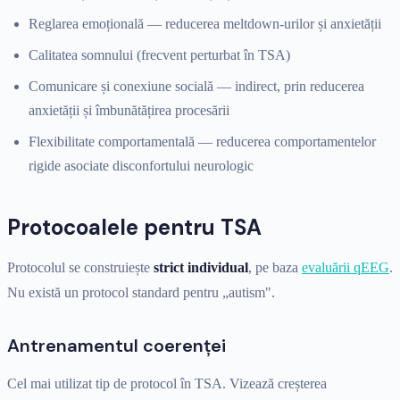
Reglarea emoțională — reducerea meltdown-urilor și anxietății
Calitatea somnului (frecvent perturbat în TSA)
Comunicare și conexiune socială — indirect, prin reducerea
anxietății și îmbunătățirea procesării
Flexibilitate comportamentală — reducerea comportamentelor
rigide asociate disconfortului neurologic
Protocoalele pentru TSA
Protocolul se construiește
strict individual
, pe baza
evaluării qEEG
.
Nu există un protocol standard pentru „autism".
Antrenamentul coerenței
Cel mai utilizat tip de protocol în TSA. Vizează creșterea