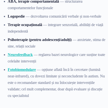
ABA, terapie comportamentală
— structurarea
comportamentelor funcționale
Logopedie
— dezvoltarea comunicării verbale și non-verbale
Terapie ocupațională
— integrare senzorială, abilități de viață
independentă
Psihoterapie (pentru adolescenți/adulți)
— anxietate, stima de
sine, relații sociale
Neurofeedback
— reglarea bazei neurologice care susține toate
celelalte intervenții
Fotobiomodulare
— opțiune aflată încă în cercetare (lumină
near-infrared), cu dovezi limitate și neconcludente în autism. Nu
este o recomandare standard și nu înlocuiește intervențiile
validate; cel mult complementar, doar după evaluare și discuție
cu specialistul