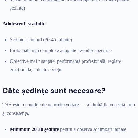
ședințe)
Adolescenți și adulți
:
Ședințe standard (30-45 minute)
Protocoale mai complexe adaptate nevoilor specifice
Obiective mai nuanțate: performanță profesională, reglare
emoțională, calitate a vieții
Câte ședințe sunt necesare?
TSA este o condiție de neurodezvoltare — schimbările necesită timp
și consistență.
Minimum 20-30 ședințe
pentru a observa schimbări inițiale