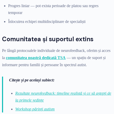
Progres liniar — pot exista perioade de platou sau regres
temporar
Înlocuirea echipei multidisciplinare de specialiști
Comunitatea și suportul extins
Pe lângă protocoalele individuale de neurofeedback, oferim și acces
la
comunitatea noastră dedicată TSA
— un spațiu de suport și
informare pentru familii și persoane în spectrul autist.
Citește și pe același subiect:
Rezultate neurofeedback: timeline realistă și ce să aștepți de
la primele ședințe
Workshop părinți autism