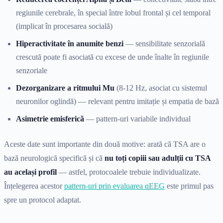
regiunile cerebrale, în special între lobul frontal și cel temporal
(implicat în procesarea socială)
Hiperactivitate în anumite benzi
— sensibilitate senzorială
crescută poate fi asociată cu excese de unde înalte în regiunile
senzoriale
Dezorganizare a ritmului Mu
(8-12 Hz, asociat cu sistemul
neuronilor oglindă) — relevant pentru imitație și empatia de bază
Asimetrie emisferică
— pattern-uri variabile individual
Aceste date sunt importante din două motive: arată că TSA are o
bază neurologică specifică și că
nu toți copiii sau adulții cu TSA
au același profil
— astfel, protocoalele trebuie individualizate.
Înțelegerea acestor
pattern-uri prin evaluarea qEEG
este primul pas
spre un protocol adaptat.