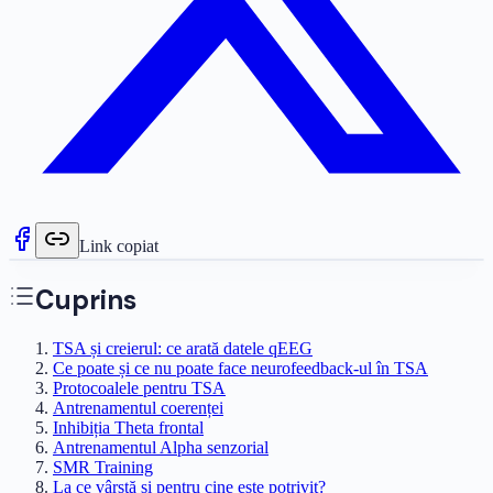
Link copiat
Cuprins
TSA și creierul: ce arată datele qEEG
Ce poate și ce nu poate face neurofeedback-ul în TSA
Protocoalele pentru TSA
Antrenamentul coerenței
Inhibiția Theta frontal
Antrenamentul Alpha senzorial
SMR Training
La ce vârstă și pentru cine este potrivit?