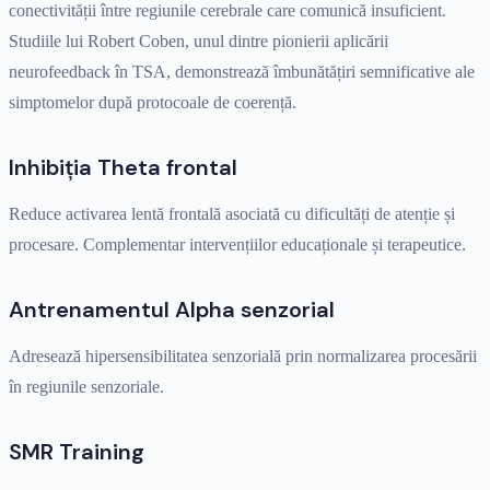
conectivității între regiunile cerebrale care comunică insuficient.
Studiile lui Robert Coben, unul dintre pionierii aplicării
neurofeedback în TSA, demonstrează îmbunătățiri semnificative ale
simptomelor după protocoale de coerență.
Inhibiția Theta frontal
Reduce activarea lentă frontală asociată cu dificultăți de atenție și
procesare. Complementar intervențiilor educaționale și terapeutice.
Antrenamentul Alpha senzorial
Adresează hipersensibilitatea senzorială prin normalizarea procesării
în regiunile senzoriale.
SMR Training