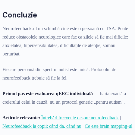
Concluzie
Neurofeedback-ul nu schimbă cine este o persoană cu TSA. Poate
reduce obstacolele neurologice care fac ca zilele să fie mai dificile:
anxietatea, hipersensibilitatea, dificultățile de atenție, somnul
perturbat.
Fiecare persoană din spectrul autist este unică. Protocolul de
neurofeedback trebuie să fie la fel.
Primul pas este evaluarea qEEG individuală
— harta exactă a
creierului celui în cauză, nu un protocol generic „pentru autism".
Articole relevante:
Întrebări frecvente despre neurofeedback
|
Neurofeedback la copii: când da, când nu
|
Ce este brain mapping-ul