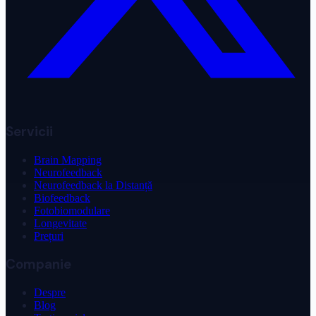
Servicii
Brain Mapping
Neurofeedback
Neurofeedback la Distanță
Biofeedback
Fotobiomodulare
Longevitate
Prețuri
Companie
Despre
Blog