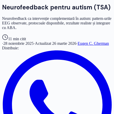
Neurofeedback pentru autism (TSA)
Neurofeedback ca intervenție complementară în autism: pattern-urile
EEG observate, protocoale disponibile, rezultate realiste și integrare
cu ABA.
11 min
citit
·
28 noiembrie 2025
·
Actualizat
26 martie 2026
·
Eugen C. Gherman
Distribuie: