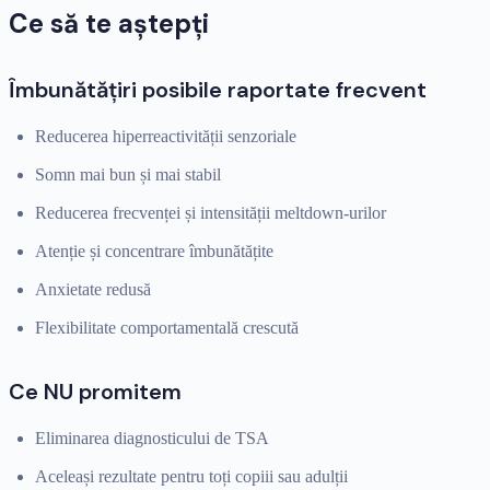
Ce să te aștepți
Îmbunătățiri posibile raportate frecvent
Reducerea hiperreactivității senzoriale
Somn mai bun și mai stabil
Reducerea frecvenței și intensității meltdown-urilor
Atenție și concentrare îmbunătățite
Anxietate redusă
Flexibilitate comportamentală crescută
Ce NU promitem
Eliminarea diagnosticului de TSA
Aceleași rezultate pentru toți copiii sau adulții