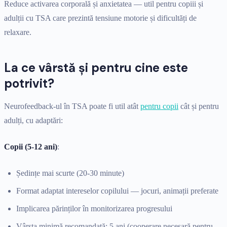
Reduce activarea corporală și anxietatea — util pentru copiii și
adulții cu TSA care prezintă tensiune motorie și dificultăți de
relaxare.
La ce vârstă și pentru cine este
potrivit?
Neurofeedback-ul în TSA poate fi util atât
pentru copii
cât și pentru
adulți, cu adaptări:
Copii (5-12 ani)
:
Ședințe mai scurte (20-30 minute)
Format adaptat intereselor copilului — jocuri, animații preferate
Implicarea părinților în monitorizarea progresului
Vârsta minimă recomandată: 5 ani (cooperare necesară pentru