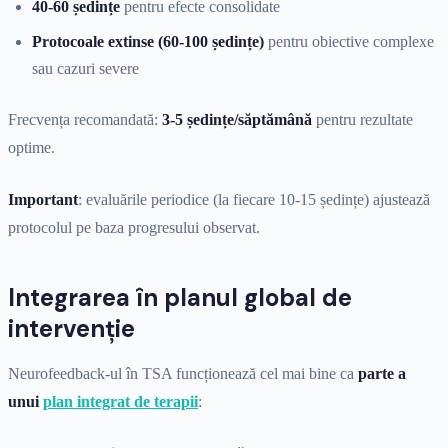
40-60 ședințe
pentru efecte consolidate
Protocoale extinse (60-100 ședințe)
pentru obiective complexe
sau cazuri severe
Frecvența recomandată:
3-5 ședințe/săptămână
pentru rezultate
optime.
Important
: evaluările periodice (la fiecare 10-15 ședințe) ajustează
protocolul pe baza progresului observat.
Integrarea în planul global de
intervenție
Neurofeedback-ul în TSA funcționează cel mai bine ca
parte a
unui
plan integrat de terapii
: