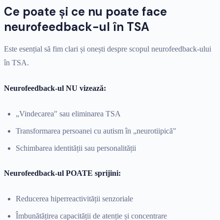
Ce poate și ce nu poate face
neurofeedback-ul în TSA
Este esențial să fim clari și onești despre scopul neurofeedback-ului
în TSA.
Neurofeedback-ul NU vizează:
„Vindecarea" sau eliminarea TSA
Transformarea persoanei cu autism în „neurotiipică"
Schimbarea identității sau personalității
Neurofeedback-ul POATE sprijini:
Reducerea hiperreactivității senzoriale
Îmbunătățirea capacității de atenție și concentrare