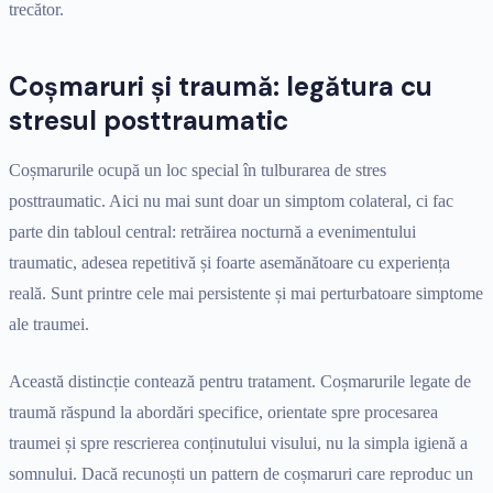
trecător.
Coșmaruri și traumă: legătura cu
stresul posttraumatic
Coșmarurile ocupă un loc special în tulburarea de stres
posttraumatic. Aici nu mai sunt doar un simptom colateral, ci fac
parte din tabloul central: retrăirea nocturnă a evenimentului
traumatic, adesea repetitivă și foarte asemănătoare cu experiența
reală. Sunt printre cele mai persistente și mai perturbatoare simptome
ale traumei.
Această distincție contează pentru tratament. Coșmarurile legate de
traumă răspund la abordări specifice, orientate spre procesarea
traumei și spre rescrierea conținutului visului, nu la simpla igienă a
somnului. Dacă recunoști un pattern de coșmaruri care reproduc un