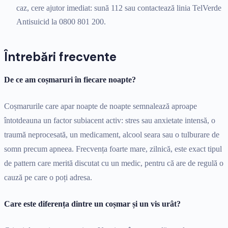
caz, cere ajutor imediat: sună 112 sau contactează linia TelVerde
Antisuicid la 0800 801 200.
Întrebări frecvente
De ce am coșmaruri în fiecare noapte?
Coșmarurile care apar noapte de noapte semnalează aproape
întotdeauna un factor subiacent activ: stres sau anxietate intensă, o
traumă neprocesată, un medicament, alcool seara sau o tulburare de
somn precum apneea. Frecvența foarte mare, zilnică, este exact tipul
de pattern care merită discutat cu un medic, pentru că are de regulă o
cauză pe care o poți adresa.
Care este diferența dintre un coșmar și un vis urât?