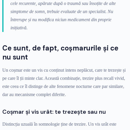
cele recurente, apărute după o traumă sau însoțite de alte
simptome de somn, trebuie evaluate de un specialist. Nu
întrerupe și nu modifica niciun medicament din proprie
inițiativă.
Ce sunt, de fapt, coșmarurile și ce
nu sunt
Un coșmar este un vis cu conținut intens neplăcut, care te trezește și
pe care îl ții minte clar. Această combinație, trezire plus recall vivid,
este ceea ce îl distinge de alte fenomene nocturne care par similare,
dar au mecanisme complet diferite.
Coșmar și vis urât: te trezește sau nu
Distincția uzuală în somnologie ține de trezire. Un vis urât este