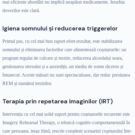
mai eficiente abordări nu implică neapărat medicamente. Ierarhia
dovezilor este clară.
Igiena somnului și reducerea triggerelor
Primul pas, cu cel mai bun raport efort-rezultat, este stabilizarea
somnului și eliminarea factorilor care alimentează coșmarurile: un
program regulat de culcare și trezire, reducerea alcoolului seara,
gestionarea stresului și a anxietății, un mediu de somn răcoros și
întunecat. Aceste măsuri nu sunt spectaculoase, dar reduc presiunea
REM și numărul trezirilor.
Terapia prin repetarea imaginilor (IRT)
Intervenția cu cel mai solid suport pentru coșmarurile recurente este
Imagery Rehearsal Therapy, o tehnică cognitiv-comportamentală în
care persoana, treaz fiind, rescrie conștient scenariul coșmarului într-