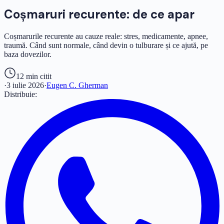
Coșmaruri recurente: de ce apar
Coșmarurile recurente au cauze reale: stres, medicamente, apnee,
traumă. Când sunt normale, când devin o tulburare și ce ajută, pe
baza dovezilor.
12 min
citit
·
3 iulie 2026
·
Eugen C. Gherman
Distribuie: