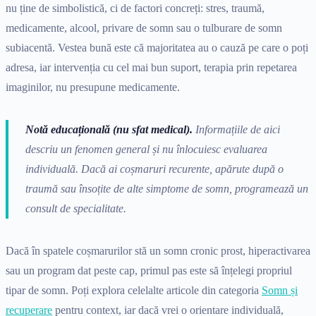
nu ține de simbolistică, ci de factori concreți: stres, traumă,
medicamente, alcool, privare de somn sau o tulburare de somn
subiacentă. Vestea bună este că majoritatea au o cauză pe care o poți
adresa, iar intervenția cu cel mai bun suport, terapia prin repetarea
imaginilor, nu presupune medicamente.
Notă educațională (nu sfat medical).
Informațiile de aici
descriu un fenomen general și nu înlocuiesc evaluarea
individuală. Dacă ai coșmaruri recurente, apărute după o
traumă sau însoțite de alte simptome de somn, programează un
consult de specialitate.
Dacă în spatele coșmarurilor stă un somn cronic prost, hiperactivarea
sau un program dat peste cap, primul pas este să înțelegi propriul
tipar de somn. Poți explora celelalte articole din categoria
Somn și
recuperare
pentru context, iar dacă vrei o orientare individuală,