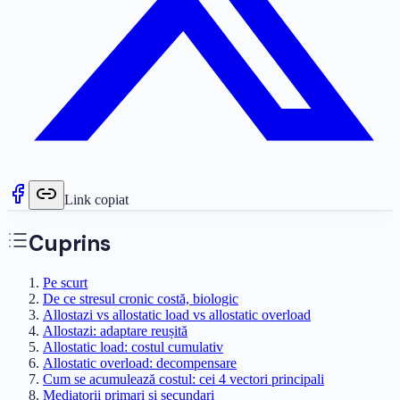
Link copiat
Cuprins
Pe scurt
De ce stresul cronic costă, biologic
Allostazi vs allostatic load vs allostatic overload
Allostazi: adaptare reușită
Allostatic load: costul cumulativ
Allostatic overload: decompensare
Cum se acumulează costul: cei 4 vectori principali
Mediatorii primari și secundari