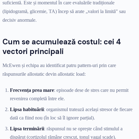
suficientă. Este și momentul în care evaluările tradiționale
(lipidogramă, glicemie, TA) încep să arate „valori la limită" sau
decisiv anormale.
Cum se acumulează costul: cei 4
vectori principali
McEwen și echipa au identificat patru pattern-uri prin care
răspunsurile allostatic devin allostatic load:
Frecvența prea mare
: episoade dese de stres care nu permit
revenirea completă între ele.
Lipsa habituării
: organismul tratează același stresor de fiecare
dată ca fiind nou (în loc să îl ignore parțial).
Lipsa terminării
: răspunsul nu se oprește când stimulul a
dispărut (cortizolul rămâne crescut, tonul vagal scade).