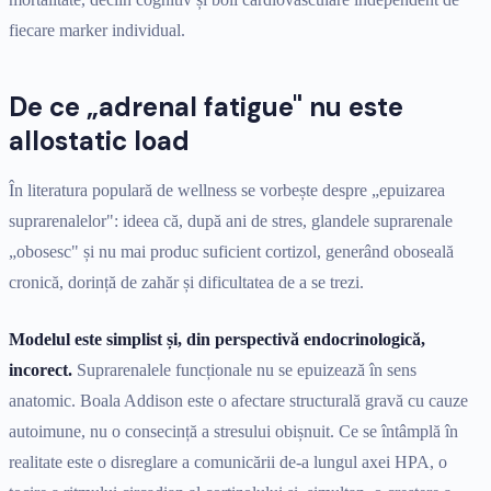
fiecare marker individual.
De ce „adrenal fatigue" nu este
allostatic load
În literatura populară de wellness se vorbește despre „epuizarea
suprarenalelor": ideea că, după ani de stres, glandele suprarenale
„obosesc" și nu mai produc suficient cortizol, generând oboseală
cronică, dorință de zahăr și dificultatea de a se trezi.
Modelul este simplist și, din perspectivă endocrinologică,
incorect.
Suprarenalele funcționale nu se epuizează în sens
anatomic. Boala Addison este o afectare structurală gravă cu cauze
autoimune, nu o consecință a stresului obișnuit. Ce se întâmplă în
realitate este o disreglare a comunicării de-a lungul axei HPA, o