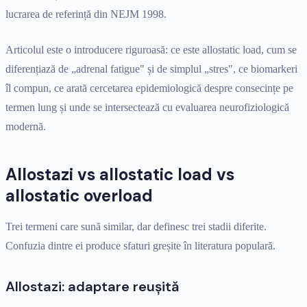
lucrarea de referință din NEJM 1998.
Articolul este o introducere riguroasă: ce este allostatic load, cum se
diferențiază de „adrenal fatigue" și de simplul „stres", ce biomarkeri
îl compun, ce arată cercetarea epidemiologică despre consecințe pe
termen lung și unde se intersectează cu evaluarea neurofiziologică
modernă.
Allostazi vs allostatic load vs
allostatic overload
Trei termeni care sună similar, dar definesc trei stadii diferite.
Confuzia dintre ei produce sfaturi greșite în literatura populară.
Allostazi: adaptare reușită