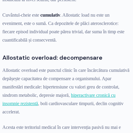
Cuvântul-cheie este
cumulativ
. Allostatic load nu este un
eveniment, este o sumă. Ca depozitele de plăci aterosclerotice:
fiecare episod individual poate părea trivial, dar suma în timp este
cuantificabilă și consecventă.
Allostatic overload: decompensare
Allostatic overload este punctul clinic în care încărcătura cumulativă
depășește capacitatea de compensare a organismului. Apar
manifestări medicale: hipertensiune cu valori greu de controlat,
sindrom metabolic, depresie majoră,
hiperactivare cronică cu
insomnie rezistentă
, boli cardiovasculare timpurii, declin cognitiv
accelerat.
Acesta este teritoriul medical în care intervenția pasivă nu mai e