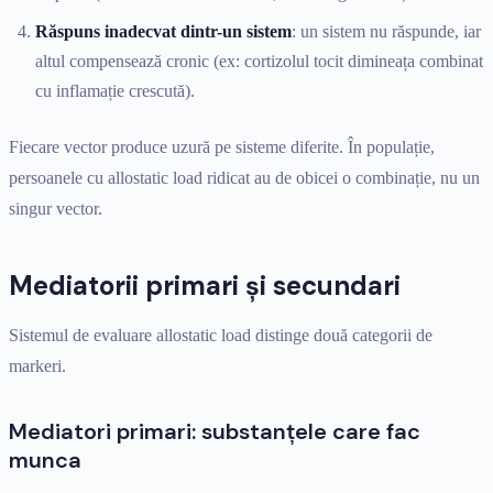
Răspuns inadecvat dintr-un sistem
: un sistem nu răspunde, iar
altul compensează cronic (ex: cortizolul tocit dimineața combinat
cu inflamație crescută).
Fiecare vector produce uzură pe sisteme diferite. În populație,
persoanele cu allostatic load ridicat au de obicei o combinație, nu un
singur vector.
Mediatorii primari și secundari
Sistemul de evaluare allostatic load distinge două categorii de
markeri.
Mediatori primari: substanțele care fac
munca