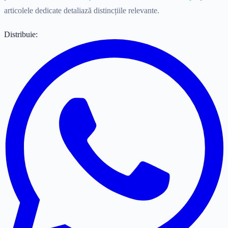
articolele dedicate detaliază distincțiile relevante.
Distribuie: