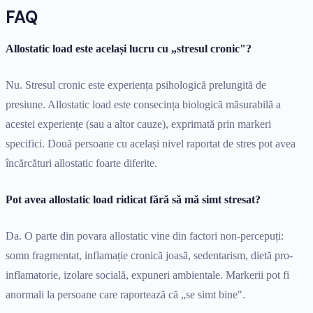
FAQ
Allostatic load este același lucru cu „stresul cronic"?
Nu. Stresul cronic este experiența psihologică prelungită de
presiune. Allostatic load este consecința biologică măsurabilă a
acestei experiențe (sau a altor cauze), exprimată prin markeri
specifici. Două persoane cu același nivel raportat de stres pot avea
încărcături allostatic foarte diferite.
Pot avea allostatic load ridicat fără să mă simt stresat?
Da. O parte din povara allostatic vine din factori non-percepuți:
somn fragmentat, inflamație cronică joasă, sedentarism, dietă pro-
inflamatorie, izolare socială, expuneri ambientale. Markerii pot fi
anormali la persoane care raportează că „se simt bine".