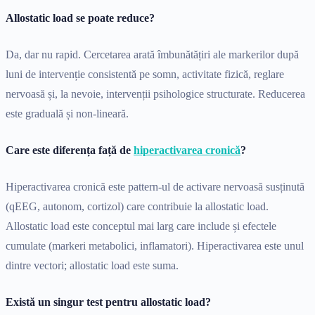
Allostatic load se poate reduce?
Da, dar nu rapid. Cercetarea arată îmbunătățiri ale markerilor după
luni de intervenție consistentă pe somn, activitate fizică, reglare
nervoasă și, la nevoie, intervenții psihologice structurate. Reducerea
este graduală și non-lineară.
Care este diferența față de
hiperactivarea cronică
?
Hiperactivarea cronică este pattern-ul de activare nervoasă susținută
(qEEG, autonom, cortizol) care contribuie la allostatic load.
Allostatic load este conceptul mai larg care include și efectele
cumulate (markeri metabolici, inflamatori). Hiperactivarea este unul
dintre vectori; allostatic load este suma.
Există un singur test pentru allostatic load?