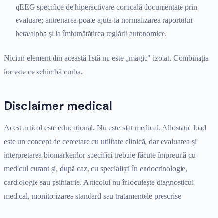
qEEG specifice de hiperactivare corticală documentate prin
evaluare; antrenarea poate ajuta la normalizarea raportului
beta/alpha și la îmbunătățirea reglării autonomice.
Niciun element din această listă nu este „magic" izolat. Combinația
lor este ce schimbă curba.
Disclaimer medical
Acest articol este educațional. Nu este sfat medical. Allostatic load
este un concept de cercetare cu utilitate clinică, dar evaluarea și
interpretarea biomarkerilor specifici trebuie făcute împreună cu
medicul curant și, după caz, cu specialiști în endocrinologie,
cardiologie sau psihiatrie. Articolul nu înlocuiește diagnosticul
medical, monitorizarea standard sau tratamentele prescrise.