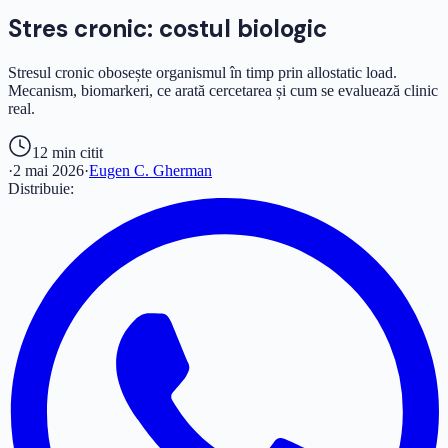
Stres cronic: costul biologic
Stresul cronic obosește organismul în timp prin allostatic load.
Mecanism, biomarkeri, ce arată cercetarea și cum se evaluează clinic
real.
12 min
citit
·
2 mai 2026
·
Eugen C. Gherman
Distribuie: