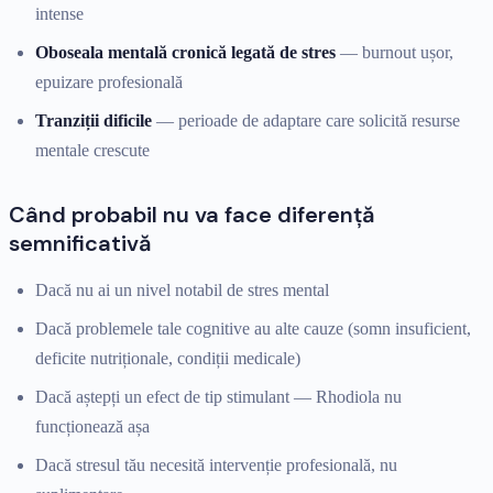
intense
Oboseala mentală cronică legată de stres
— burnout ușor,
epuizare profesională
Tranziții dificile
— perioade de adaptare care solicită resurse
mentale crescute
Când probabil nu va face diferență
semnificativă
Dacă nu ai un nivel notabil de stres mental
Dacă problemele tale cognitive au alte cauze (somn insuficient,
deficite nutriționale, condiții medicale)
Dacă aștepți un efect de tip stimulant — Rhodiola nu
funcționează așa
Dacă stresul tău necesită intervenție profesională, nu