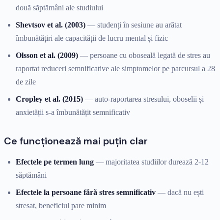
două săptămâni ale studiului
Shevtsov et al. (2003)
— studenți în sesiune au arătat
îmbunătățiri ale capacității de lucru mental și fizic
Olsson et al. (2009)
— persoane cu oboseală legată de stres au
raportat reduceri semnificative ale simptomelor pe parcursul a 28
de zile
Cropley et al. (2015)
— auto-raportarea stresului, oboselii și
anxietății s-a îmbunătățit semnificativ
Ce funcționează mai puțin clar
Efectele pe termen lung
— majoritatea studiilor durează 2-12
săptămâni
Efectele la persoane fără stres semnificativ
— dacă nu ești
stresat, beneficiul pare minim