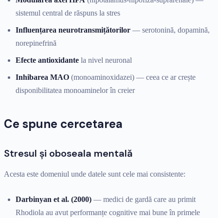
sistemul central de răspuns la stres
Influențarea neurotransmițătorilor
— serotonină, dopamină,
norepinefrină
Efecte antioxidante
la nivel neuronal
Inhibarea MAO
(monoaminoxidazei) — ceea ce ar crește
disponibilitatea monoaminelor în creier
Ce spune cercetarea
Stresul și oboseala mentală
Acesta este domeniul unde datele sunt cele mai consistente:
Darbinyan et al. (2000)
— medici de gardă care au primit
Rhodiola au avut performanțe cognitive mai bune în primele