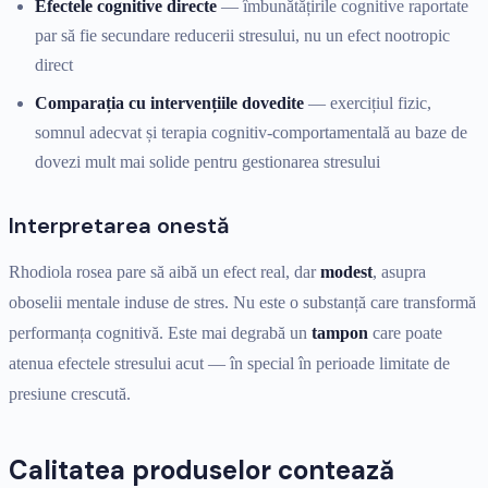
Efectele cognitive directe
— îmbunătățirile cognitive raportate
par să fie secundare reducerii stresului, nu un efect nootropic
direct
Comparația cu intervențiile dovedite
— exercițiul fizic,
somnul adecvat și terapia cognitiv-comportamentală au baze de
dovezi mult mai solide pentru gestionarea stresului
Interpretarea onestă
Rhodiola rosea pare să aibă un efect real, dar
modest
, asupra
oboselii mentale induse de stres. Nu este o substanță care transformă
performanța cognitivă. Este mai degrabă un
tampon
care poate
atenua efectele stresului acut — în special în perioade limitate de
presiune crescută.
Calitatea produselor contează