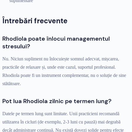
suplimentare
Întrebări frecvente
Rhodiola poate înlocui managementul
stresului?
Nu. Niciun supliment nu înlocuiește somnul adecvat, mișcarea,
practicile de relaxare și, unde este cazul, suportul profesional.
Rhodiola poate fi un instrument complementar, nu o soluție de sine
stătătoare.
Pot lua Rhodiola zilnic pe termen lung?
Datele pe termen lung sunt limitate. Unii practicieni recomandă
utilizarea în cicluri (de exemplu, 2-3 luni cu pauză) mai degrabă
decât administrare continuă. Nu există dovezi solide pentru efecte