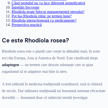
Când probabil nu va face diferență semnificativă
Întrebări frecvente
Rhodiola poate înlocui managementul stresului?
Pot lua Rhodiola zilnic pe termen lung?
Rhodiola interacționează cu medicamente?
Perspectiva practică
Ce este Rhodiola rosea?
Rhodiola rosea este o plantă care crește la altitudini mari, în zone
reci din Europa, Asia și America de Nord. Este clasificată drept
adaptogen
— un termen care descrie substanțe care ar ajuta
organismul să se adapteze mai bine la stres.
A fost utilizată în medicina tradițională scandinavă, rusă și chineză
de secole. Dar utilizarea tradițională nu înseamnă automat eficacitate
dovedită — înseamnă doar că subiectul merită investigat.