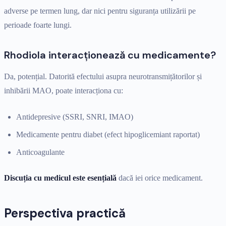
adverse pe termen lung, dar nici pentru siguranța utilizării pe
perioade foarte lungi.
Rhodiola interacționează cu medicamente?
Da, potențial. Datorită efectului asupra neurotransmițătorilor și
inhibării MAO, poate interacționa cu:
Antidepresive (SSRI, SNRI, IMAO)
Medicamente pentru diabet (efect hipoglicemiant raportat)
Anticoagulante
Discuția cu medicul este esențială
dacă iei orice medicament.
Perspectiva practică