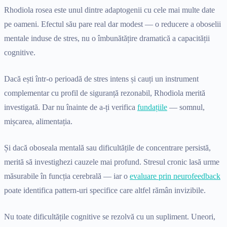
Rhodiola rosea este unul dintre adaptogenii cu cele mai multe date
pe oameni. Efectul său pare real dar modest — o reducere a oboselii
mentale induse de stres, nu o îmbunătățire dramatică a capacității
cognitive.
Dacă ești într-o perioadă de stres intens și cauți un instrument
complementar cu profil de siguranță rezonabil, Rhodiola merită
investigată. Dar nu înainte de a-ți verifica
fundațiile
— somnul,
mișcarea, alimentația.
Și dacă oboseala mentală sau dificultățile de concentrare persistă,
merită să investighezi cauzele mai profund. Stresul cronic lasă urme
măsurabile în funcția cerebrală — iar o
evaluare prin neurofeedback
poate identifica pattern-uri specifice care altfel rămân invizibile.
Nu toate dificultățile cognitive se rezolvă cu un supliment. Uneori,