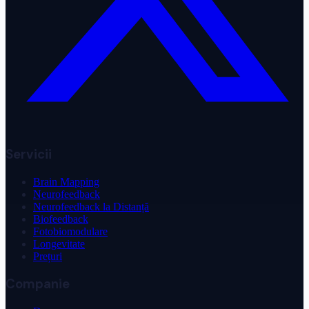
Servicii
Brain Mapping
Neurofeedback
Neurofeedback la Distanță
Biofeedback
Fotobiomodulare
Longevitate
Prețuri
Companie