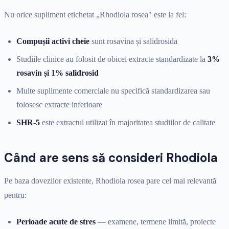
Nu orice supliment etichetat „Rhodiola rosea" este la fel:
Compușii activi cheie
sunt rosavina și salidrosida
Studiile clinice au folosit de obicei extracte standardizate la
3%
rosavin și 1% salidrosid
Multe suplimente comerciale nu specifică standardizarea sau
folosesc extracte inferioare
SHR-5
este extractul utilizat în majoritatea studiilor de calitate
Când are sens să consideri Rhodiola
Pe baza dovezilor existente, Rhodiola rosea pare cel mai relevantă
pentru:
Perioade acute de stres
— examene, termene limită, proiecte