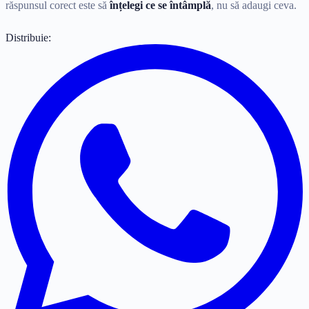
răspunsul corect este să
înțelegi ce se întâmplă
, nu să adaugi ceva.
Distribuie: