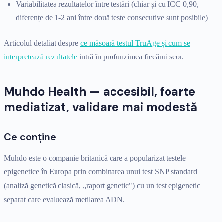
Variabilitatea rezultatelor între testări (chiar și cu ICC 0,90,
diferențe de 1-2 ani între două teste consecutive sunt posibile)
Articolul detaliat despre
ce măsoară testul TruAge și cum se
interpretează rezultatele
intră în profunzimea fiecărui scor.
Muhdo Health — accesibil, foarte
mediatizat, validare mai modestă
Ce conține
Muhdo este o companie britanică care a popularizat testele
epigenetice în Europa prin combinarea unui test SNP standard
(analiză genetică clasică, „raport genetic") cu un test epigenetic
separat care evaluează metilarea ADN.