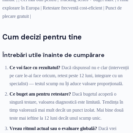
explorare în Europa | Retestare frecventă cost-eficient | Punct de
plecare gratuit |
Cum decizi pentru tine
Întrebări utile înainte de cumpărare
Ce voi face cu rezultatul?
Dacă răspunsul nu e clar (intervenții
pe care le-ai face oricum, retest peste 12 luni, integrare cu un
specialist) — testul scump nu îți aduce valoare proporțională.
Ce buget am pentru retestare?
Dacă bugetul acoperă o
singură testare, valoarea diagnostică este limitată. Tendința în
timp valorează mai mult decât un punct izolat. Mai bine două
teste mai ieftine la 12 luni decât unul scump unic.
Vreau ritmul actual sau o evaluare globală?
Dacă vrei