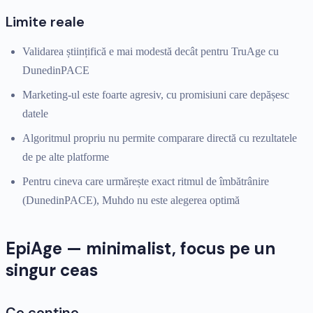
Limite reale
Validarea științifică e mai modestă decât pentru TruAge cu
DunedinPACE
Marketing-ul este foarte agresiv, cu promisiuni care depășesc
datele
Algoritmul propriu nu permite comparare directă cu rezultatele
de pe alte platforme
Pentru cineva care urmărește exact ritmul de îmbătrânire
(DunedinPACE), Muhdo nu este alegerea optimă
EpiAge — minimalist, focus pe un
singur ceas
Ce conține