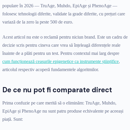
populare în 2026 — TruAge, Muhdo, EpiAge și PhenoAge —
folosesc tehnologii diferite, validate la grade diferite, cu prețuri care
variază de la zero la peste 500 de euro.
Acest articol nu este o reclamă pentru niciun brand. Este un cadru de
decizie scris pentru cineva care vrea să înțeleagă diferențele reale
înainte de a plăti pentru un test. Pentru contextul mai larg despre
cum funcționează ceasurile epigenetice ca instrumente științifice
,
articolul respectiv acoperă fundamentele algoritmilor.
De ce nu pot fi comparate direct
Prima confuzie pe care merită să o eliminăm: TruAge, Muhdo,
EpiAge și PhenoAge nu sunt patru produse echivalente pe aceeași
piață. Sunt: