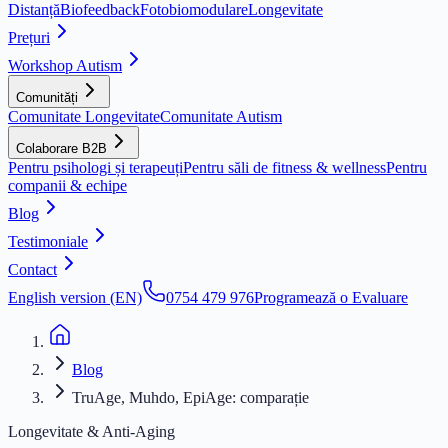
Distanță
Biofeedback
Fotobiomodulare
Longevitate
Prețuri
Workshop Autism
Comunități
Comunitate Longevitate
Comunitate Autism
Colaborare B2B
Pentru psihologi și terapeuți
Pentru săli de fitness & wellness
Pentru
companii & echipe
Blog
Testimoniale
Contact
English version (EN)
0754 479 976
Programează o Evaluare
Blog
TruAge, Muhdo, EpiAge: comparație
Longevitate & Anti-Aging