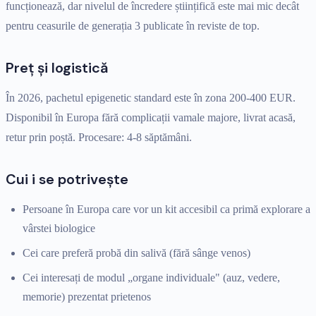
funcționează, dar nivelul de încredere științifică este mai mic decât
pentru ceasurile de generația 3 publicate în reviste de top.
Preț și logistică
În 2026, pachetul epigenetic standard este în zona 200-400 EUR.
Disponibil în Europa fără complicații vamale majore, livrat acasă,
retur prin poștă. Procesare: 4-8 săptămâni.
Cui i se potrivește
Persoane în Europa care vor un kit accesibil ca primă explorare a
vârstei biologice
Cei care preferă probă din salivă (fără sânge venos)
Cei interesați de modul „organe individuale" (auz, vedere,
memorie) prezentat prietenos