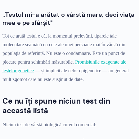
„Testul mi-a arătat o vârstă mare, deci viața
mea e pe sfârșit"
Tot ce arată testul e că, la momentul prelevării, tiparele tale
moleculare seamănă cu cele ale unei persoane mai în vârstă din
populația de referință. Nu este o condamnare. Este un punct de
plecare pentru schimbări măsurabile.
Promisiunile exagerate ale
testelor genetice
— și implicit ale celor epigenetice — au generat
mult zgomot care nu este susținut de date.
Ce nu îți spune niciun test din
această listă
Niciun test de vârstă biologică curent comercial: