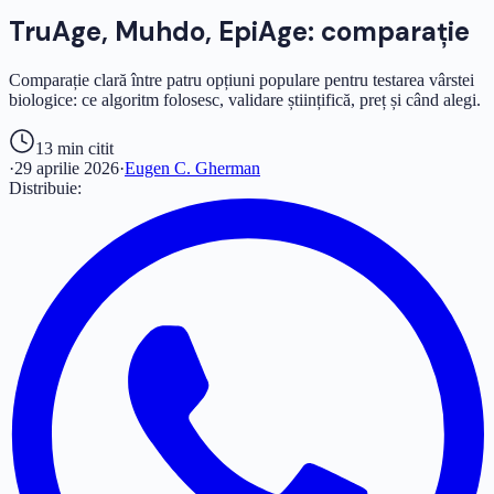
TruAge, Muhdo, EpiAge: comparație
Comparație clară între patru opțiuni populare pentru testarea vârstei
biologice: ce algoritm folosesc, validare științifică, preț și când alegi.
13 min
citit
·
29 aprilie 2026
·
Eugen C. Gherman
Distribuie: