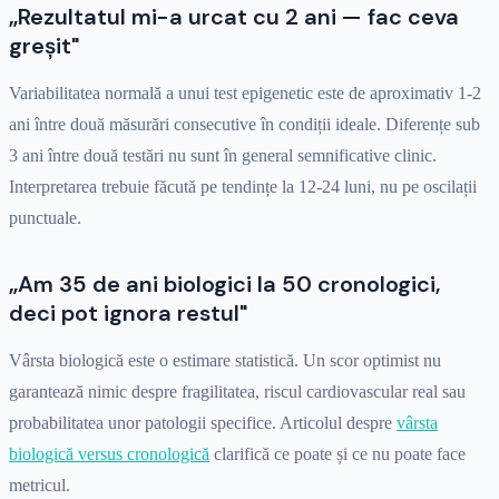
„Rezultatul mi-a urcat cu 2 ani — fac ceva
greșit"
Variabilitatea normală a unui test epigenetic este de aproximativ 1-2
ani între două măsurări consecutive în condiții ideale. Diferențe sub
3 ani între două testări nu sunt în general semnificative clinic.
Interpretarea trebuie făcută pe tendințe la 12-24 luni, nu pe oscilații
punctuale.
„Am 35 de ani biologici la 50 cronologici,
deci pot ignora restul"
Vârsta biologică este o estimare statistică. Un scor optimist nu
garantează nimic despre fragilitatea, riscul cardiovascular real sau
probabilitatea unor patologii specifice. Articolul despre
vârsta
biologică versus cronologică
clarifică ce poate și ce nu poate face
metricul.