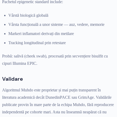
Pachetul epigenetic standard include:
Vârstă biologică globală
Vârsta funcțională a unor sisteme — auz, vedere, memorie
Markeri inflamatori derivați din metilare
Tracking longitudinal prin retestare
Probă: salivă (cheek swab), procesată prin secvențiere bisulfit cu
cipuri Illumina EPIC.
Validare
Algoritmul Muhdo este proprietar și mai puțin transparent în
literatura academică decât DunedinPACE sau GrimAge. Validările
publicate provin în mare parte de la echipa Muhdo, fără reproducere
independentă pe cohorte mari. Asta nu înseamnă neapărat că nu