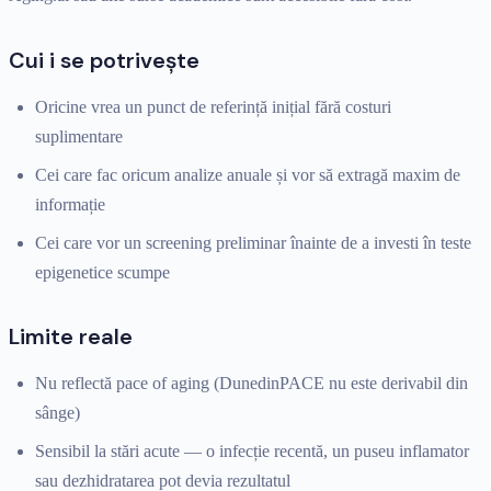
Cui i se potrivește
Oricine vrea un punct de referință inițial fără costuri
suplimentare
Cei care fac oricum analize anuale și vor să extragă maxim de
informație
Cei care vor un screening preliminar înainte de a investi în teste
epigenetice scumpe
Limite reale
Nu reflectă pace of aging (DunedinPACE nu este derivabil din
sânge)
Sensibil la stări acute — o infecție recentă, un puseu inflamator
sau dezhidratarea pot devia rezultatul