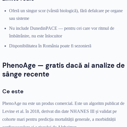
Oferă un singur scor (vârstă biologică), fără defalcare pe organe
sau sisteme
Nu include DunedinPACE — pentru cei care vor ritmul de
îmbătrânire, nu este înlocuitor
Disponibilitatea în România poate fi sezonieră
PhenoAge — gratis dacă ai analize de
sânge recente
Ce este
PhenoAge nu este un produs comercial. Este un algoritm publicat de
Levine et al. în 2018, derivat din date NHANES III și validat pe
cohorte mari pentru predicția mortalității generale, a morbidității