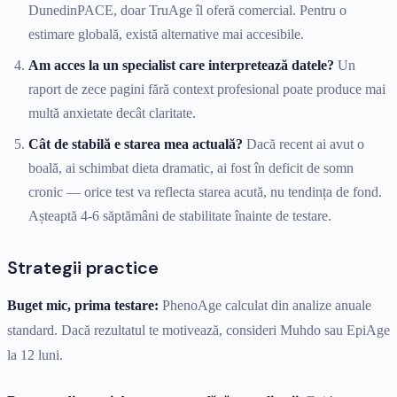
DunedinPACE, doar TruAge îl oferă comercial. Pentru o
estimare globală, există alternative mai accesibile.
Am acces la un specialist care interpretează datele?
Un
raport de zece pagini fără context profesional poate produce mai
multă anxietate decât claritate.
Cât de stabilă e starea mea actuală?
Dacă recent ai avut o
boală, ai schimbat dieta dramatic, ai fost în deficit de somn
cronic — orice test va reflecta starea acută, nu tendința de fond.
Așteaptă 4-6 săptămâni de stabilitate înainte de testare.
Strategii practice
Buget mic, prima testare:
PhenoAge calculat din analize anuale
standard. Dacă rezultatul te motivează, consideri Muhdo sau EpiAge
la 12 luni.