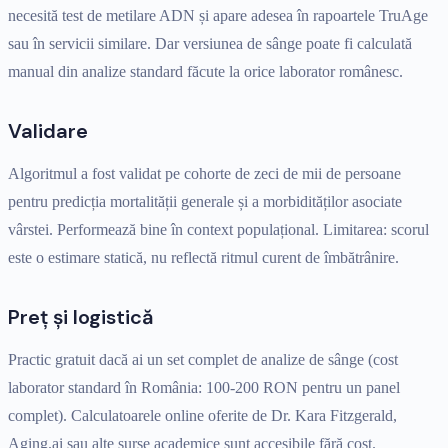
necesită test de metilare ADN și apare adesea în rapoartele TruAge
sau în servicii similare. Dar versiunea de sânge poate fi calculată
manual din analize standard făcute la orice laborator românesc.
Validare
Algoritmul a fost validat pe cohorte de zeci de mii de persoane
pentru predicția mortalității generale și a morbidităților asociate
vârstei. Performează bine în context populațional. Limitarea: scorul
este o estimare statică, nu reflectă ritmul curent de îmbătrânire.
Preț și logistică
Practic gratuit dacă ai un set complet de analize de sânge (cost
laborator standard în România: 100-200 RON pentru un panel
complet). Calculatoarele online oferite de Dr. Kara Fitzgerald,
Aging.ai sau alte surse academice sunt accesibile fără cost.