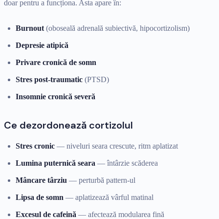
doar pentru a funcționa. Asta apare în:
Burnout
(oboseală adrenală subiectivă, hipocortizolism)
Depresie atipică
Privare cronică de somn
Stres post-traumatic
(PTSD)
Insomnie cronică severă
Ce dezordonează cortizolul
Stres cronic
— niveluri seara crescute, ritm aplatizat
Lumina puternică seara
— întârzie scăderea
Mâncare târziu
— perturbă pattern-ul
Lipsa de somn
— aplatizează vârful matinal
Excesul de cafeină
— afectează modularea fină