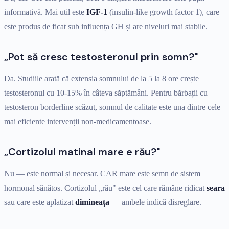
informativă. Mai util este
IGF-1
(insulin-like growth factor 1), care
este produs de ficat sub influența GH și are niveluri mai stabile.
„Pot să cresc testosteronul prin somn?"
Da. Studiile arată că extensia somnului de la 5 la 8 ore crește
testosteronul cu 10-15% în câteva săptămâni. Pentru bărbații cu
testosteron borderline scăzut, somnul de calitate este una dintre cele
mai eficiente intervenții non-medicamentoase.
„Cortizolul matinal mare e rău?"
Nu — este normal și necesar. CAR mare este semn de sistem
hormonal sănătos. Cortizolul „rău" este cel care rămâne ridicat
seara
sau care este aplatizat
dimineața
— ambele indică disreglare.