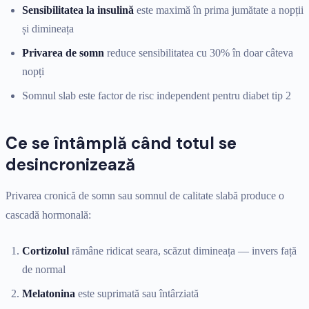
Sensibilitatea la insulină
este maximă în prima jumătate a nopții
și dimineața
Privarea de somn
reduce sensibilitatea cu 30% în doar câteva
nopți
Somnul slab este factor de risc independent pentru diabet tip 2
Ce se întâmplă când totul se
desincronizează
Privarea cronică de somn sau somnul de calitate slabă produce o
cascadă hormonală:
Cortizolul
rămâne ridicat seara, scăzut dimineața — invers față
de normal
Melatonina
este suprimată sau întârziată