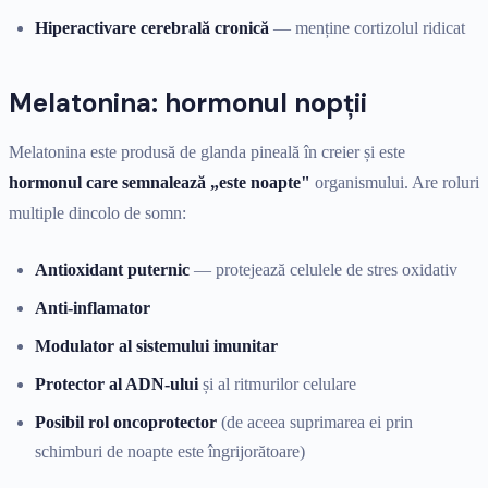
Hiperactivare cerebrală cronică
— menține cortizolul ridicat
Melatonina: hormonul nopții
Melatonina este produsă de glanda pineală în creier și este
hormonul care semnalează „este noapte"
organismului. Are roluri
multiple dincolo de somn:
Antioxidant puternic
— protejează celulele de stres oxidativ
Anti-inflamator
Modulator al sistemului imunitar
Protector al ADN-ului
și al ritmurilor celulare
Posibil rol oncoprotector
(de aceea suprimarea ei prin
schimburi de noapte este îngrijorătoare)