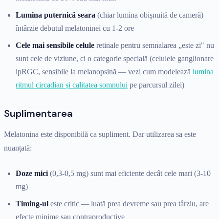
Lumina puternică seara
(chiar lumina obișnuită de cameră)
întârzie debutul melatoninei cu 1-2 ore
Cele mai sensibile celule
retinale pentru semnalarea „este zi" nu
sunt cele de viziune, ci o categorie specială (celulele ganglionare
ipRGC, sensibile la melanopsină — vezi cum modelează
lumina
ritmul circadian și calitatea somnului
pe parcursul zilei)
Suplimentarea
Melatonina este disponibilă ca supliment. Dar utilizarea sa este
nuanțată:
Doze mici
(0,3-0,5 mg) sunt mai eficiente decât cele mari (3-10
mg)
Timing-ul
este critic — luată prea devreme sau prea târziu, are
efecte minime sau contraproductive