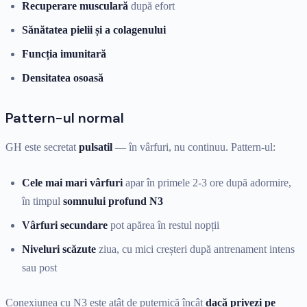
Recuperare musculară
după efort
Sănătatea pielii și a colagenului
Funcția imunitară
Densitatea osoasă
Pattern-ul normal
GH este secretat
pulsatil
— în vârfuri, nu continuu. Pattern-ul:
Cele mai mari vârfuri
apar în primele 2-3 ore după adormire,
în timpul
somnului profund N3
Vârfuri secundare
pot apărea în restul nopții
Niveluri scăzute
ziua, cu mici creșteri după antrenament intens
sau post
Conexiunea cu N3 este atât de puternică încât
dacă privezi pe