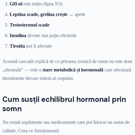
GH-ul
este redus (lipsa N3)
Leptina scade, grelina crește
→ apetit
Testosteronul scade
Insulina
devine mai puțin eficientă
Tiroida
pot fi afectate
Această cascadă explică de ce privarea cronică de somn nu este doar
„oboseală" — este o
stare metabolică și hormonală
care afectează
literalmente fiecare sistem al corpului.
Cum susții echilibrul hormonal prin
somn
Nu există suplimente sau medicamente care pot înlocui un somn de
calitate. Ceea ce funcționează: