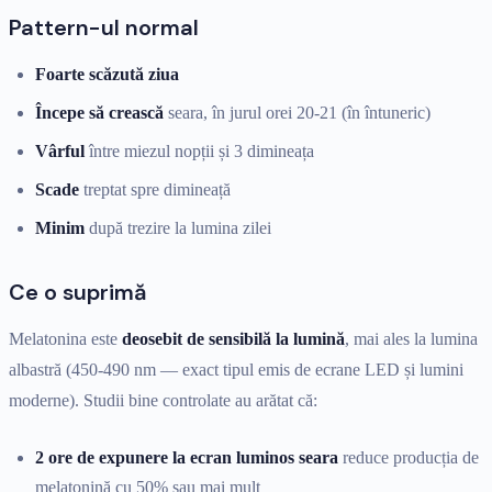
Pattern-ul normal
Foarte scăzută ziua
Începe să crească
seara, în jurul orei 20-21 (în întuneric)
Vârful
între miezul nopții și 3 dimineața
Scade
treptat spre dimineață
Minim
după trezire la lumina zilei
Ce o suprimă
Melatonina este
deosebit de sensibilă la lumină
, mai ales la lumina
albastră (450-490 nm — exact tipul emis de ecrane LED și lumini
moderne). Studii bine controlate au arătat că:
2 ore de expunere la ecran luminos seara
reduce producția de
melatonină cu 50% sau mai mult