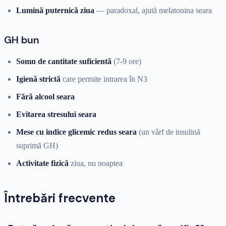
Lumină puternică ziua
— paradoxal, ajută melatonina seara
GH bun
Somn de cantitate suficientă
(7-9 ore)
Igienă strictă
care permite intrarea în N3
Fără alcool seara
Evitarea stresului seara
Mese cu indice glicemic redus seara
(un vârf de insulină
suprimă GH)
Activitate fizică
ziua, nu noaptea
Întrebări frecvente