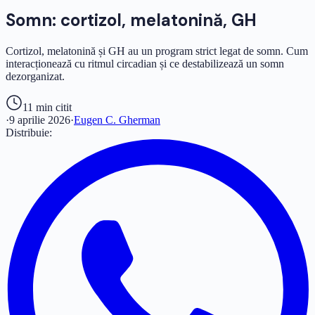
Somn: cortizol, melatonină, GH
Cortizol, melatonină și GH au un program strict legat de somn. Cum
interacționează cu ritmul circadian și ce destabilizează un somn
dezorganizat.
11 min
citit
·
9 aprilie 2026
·
Eugen C. Gherman
Distribuie: