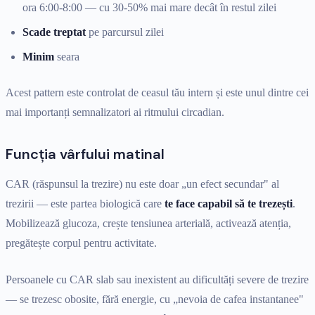
ora 6:00-8:00 — cu 30-50% mai mare decât în restul zilei
Scade treptat
pe parcursul zilei
Minim
seara
Acest pattern este controlat de ceasul tău intern și este unul dintre cei
mai importanți semnalizatori ai ritmului circadian.
Funcția vârfului matinal
CAR (răspunsul la trezire) nu este doar „un efect secundar" al
trezirii — este partea biologică care
te face capabil să te trezești
.
Mobilizează glucoza, crește tensiunea arterială, activează atenția,
pregătește corpul pentru activitate.
Persoanele cu CAR slab sau inexistent au dificultăți severe de trezire
— se trezesc obosite, fără energie, cu „nevoia de cafea instantanee"