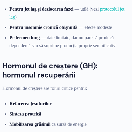
Pentru jet lag și dezlocarea fazei
— utilă (vezi
protocolul jet
lag
)
Pentru insomnie cronică obișnuită
— efecte modeste
Pe termen lung
— date limitate, dar nu pare să producă
dependență sau să suprime producția proprie semnificativ
Hormonul de creștere (GH):
hormonul recuperării
Hormonul de creștere are roluri critice pentru:
Refacerea țesuturilor
Sinteza proteică
Mobilizarea grăsimii
ca sursă de energie