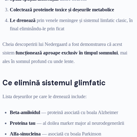
Colectează proteinele toxice și deșeurile metabolice
Le drenează
prin venele meningee și sistemul limfatic clasic, în
final eliminându-le prin ficat
Cheia descoperirii lui Nedergaard a fost demonstrarea că acest
sistem
funcționează aproape exclusiv în timpul somnului
, mai
ales în somnul profund cu unde lente.
Ce elimină sistemul glimfatic
Lista deșeurilor pe care le drenează include:
Beta-amiloidul
— proteină asociată cu boala Alzheimer
Proteina tau
— al doilea marker major al neurodegenerării
Alfa-sinucleina
— asociată cu boala Parkinson