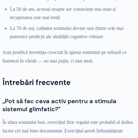
La 50 de ani, aceeași noapte are consecințe mai mari și
recuperarea este mai lentă
La 70 de ani, calitatea somnului devine una dintre cele mai
puternice predicții ale sănătății cognitive viitoare
Asta justifică investiția crescută în igiena somnului pe măsură ce
înaintezi în vârstă — nu mai puțin, ci mai mult.
Întrebări frecvente
„Pot să fac ceva activ pentru a stimula
sistemul glimfatic?"
În afara somnului bun, exercițiul fizic regulat este probabil al doilea
factor cel mai bine documentat. Exercițiul aerob îmbunătățește