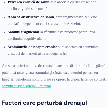
Privarea cronică de somn
este asociată cu risc crescut de
declin cognitiv și demență
Apneea obstructivă de somn
, care fragmentează N3, este
corelată independent cu risc crescut de Alzheimer
Somnul fragmentat
la vârstnici este predictor pentru rata
declinului cognitiv ulterior
Schimburile de noapte cronice
sunt asociate cu acumulare
crescută de markeri ai neurodegenerării
Aceste asocieri nu dovedesc cauzalitate directă, dar indică o legătură
puternică între igiena somnului și sănătatea creierului pe termen
lung. Iar beneficiile somnului nu se opresc la creier: la fel de concret,
somnul susține sistemul imunitar
.
Factori care perturbă drenajul