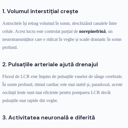
1. Volumul interstițial crește
Astrocitele își retrag volumul în somn, deschizând canalele între
celule. Acest lucru este controlat parțial de
norepinefrină
, un
neurotransmițător care e ridicat în veghe și scade dramatic în somn
profund.
2. Pulsațiile arteriale ajută drenajul
Fluxul de LCR este împins de pulsațiile vaselor de sânge cerebrale.
În somn profund, ritmul cardiac este mai stabil și, paradoxal, aceste
oscilații lente sunt mai eficiente pentru pomparea LCR decât
pulsațiile mai rapide din veghe.
3. Activitatea neuronală e diferită