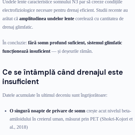
Undele lente caracteristice somnului N3 par să creeze condițiile
electrofiziologice necesare pentru drenaj eficient. Studii recente au
arătat că
amplitudinea undelor lente
corelează cu cantitatea de
drenaj glimfatic.
În concluzie:
fără somn profund suficient, sistemul glimfatic
funcționează insuficient
— și deșeurile rămân.
Ce se întâmplă când drenajul este
insuficient
Datele acumulate în ultimul deceniu sunt îngrijorătoare:
O singură noapte de privare de somn
crește acut nivelul beta-
amiloidului în creierul uman, măsurat prin PET (Shokri-Kojori et
al., 2018)