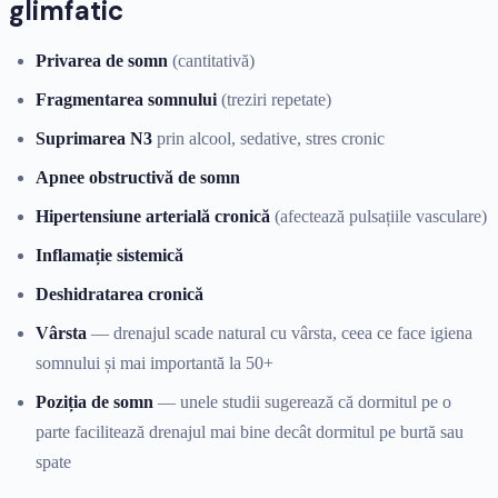
glimfatic
Privarea de somn
(cantitativă)
Fragmentarea somnului
(treziri repetate)
Suprimarea N3
prin alcool, sedative, stres cronic
Apnee obstructivă de somn
Hipertensiune arterială cronică
(afectează pulsațiile vasculare)
Inflamație sistemică
Deshidratarea cronică
Vârsta
— drenajul scade natural cu vârsta, ceea ce face igiena
somnului și mai importantă la 50+
Poziția de somn
— unele studii sugerează că dormitul pe o
parte facilitează drenajul mai bine decât dormitul pe burtă sau
spate