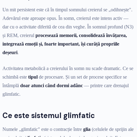
Un mit persistent este că în timpul somnului creierul se „odihnește".
Adevărul este aproape opus. În somn, creierul este intens activ —
dar cu o activitate diferită de cea din veghe. În somnul profund (N3)
și REM, creierul
procesează memorii, consolidează învățarea,
integrează emoții și, foarte important, își curăță propriile
deșeuri
.
Activitatea metabolică a creierului în somn nu scade dramatic. Ce se
schimbă este
tipul
de procesare. Și un set de procese specifice se
întâmplă
doar atunci când dormi adânc
— printre care drenajul
glimfatic.
Ce este sistemul glimfatic
Numele „glimfatic" este o contracție între
glia
(celulele de sprijin ale