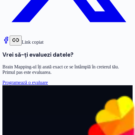
Link copiat
Vrei să-ți evaluezi datele?
Brain Mapping-ul îți arată exact ce se întâmplă în creierul tău.
Primul pas este evaluarea.
Programează o evaluare