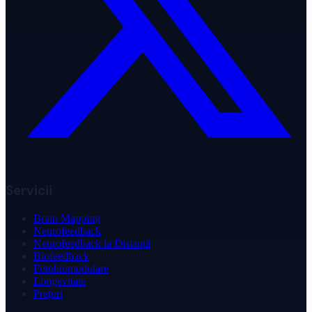
Servicii
Brain Mapping
Neurofeedback
Neurofeedback la Distanță
Biofeedback
Fotobiomodulare
Longevitate
Prețuri