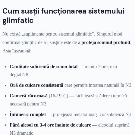
Cum susții funcționarea sistemului
glimfatic
Nu există „suplimente pentru sistemul glimfatic". Singurul mod
confirmat științific de a-l susține este de a
proteja somnul profund
.
Asta înseamnă:
Cantitate suficientă de somn total
— minim 7 ore, mai
degrabă 8
Oră de culcare consistentă
care permite intrarea naturală în N3
Cameră răcoroasă
(16-19°C) — facilitează scăderea termică
necesară pentru N3
Întuneric complet
— protejează melatonina și consolidează N3
Fără alcool cu 3-4 ore înainte de culcare
— alcoolul suprimă
N3 dramatic