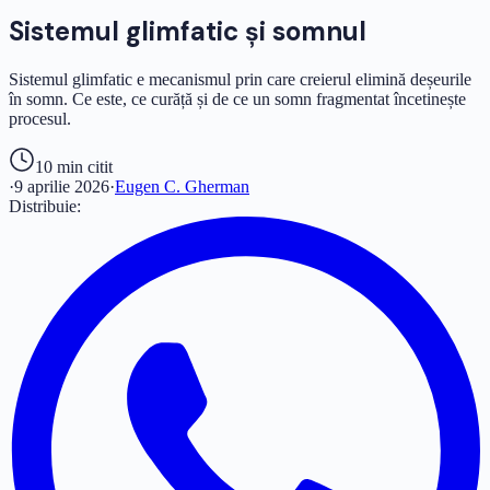
Sistemul glimfatic și somnul
Sistemul glimfatic e mecanismul prin care creierul elimină deșeurile
în somn. Ce este, ce curăță și de ce un somn fragmentat încetinește
procesul.
10 min
citit
·
9 aprilie 2026
·
Eugen C. Gherman
Distribuie: