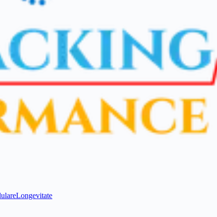
ulare
Longevitate