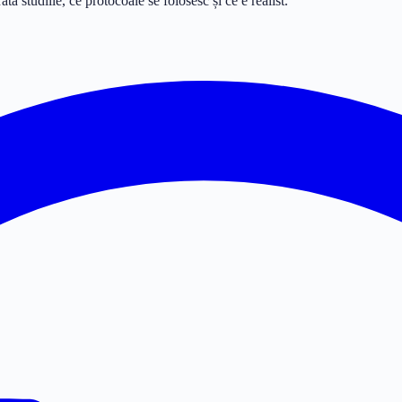
 studiile, ce protocoale se folosesc și ce e realist.