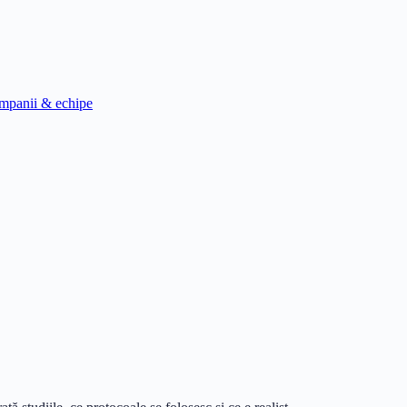
mpanii & echipe