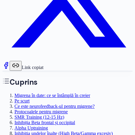
Link copiat
Cuprins
Migrena în date: ce se întâmplă în creier
Pe scurt
Ce este neurofeedback-ul pentru migrene?
Protocoalele pentru migrene
SMR Training (12-15 Hz)
Inhibiția Beta frontal și occipital
Alpha Uptraining
Inhibiția undelor înalte (High Beta/Gamma excesiv)