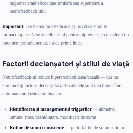
migrene) arată eficacitate similară sau superioară a
neurofeedback-ului
Important
: cercetarea nu este la același nivel ca studiile
farmacologice. Neurofeedback-ul pentru migrene este considerat un
tratament complementar, nu de primă linie.
Factorii declanșatori și stilul de viață
Neurofeedback-ul reduce hiperexcitabilitatea bazală — dar nu
elimină toți factorii declanșatori. Rezultatele sunt mai bune când
antrenamentul este combinat cu:
Identificarea și managementul triggerilor
— alimente,
lumina, stres, deshidratare, modificări de somn
Rutine de somn consistente
— perturbările de somn sunt un