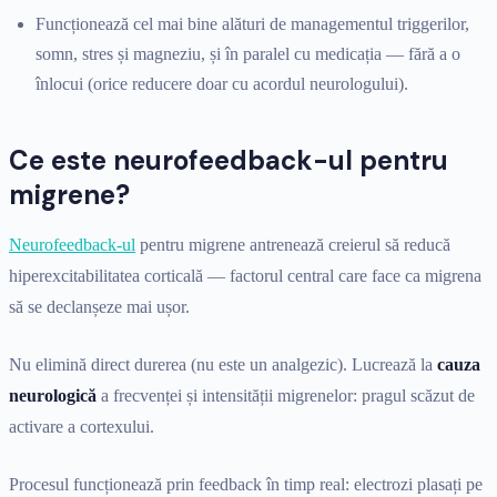
Funcționează cel mai bine alături de managementul triggerilor,
somn, stres și magneziu, și în paralel cu medicația — fără a o
înlocui (orice reducere doar cu acordul neurologului).
Ce este neurofeedback-ul pentru
migrene?
Neurofeedback-ul
pentru migrene antrenează creierul să reducă
hiperexcitabilitatea corticală — factorul central care face ca migrena
să se declanșeze mai ușor.
Nu elimină direct durerea (nu este un analgezic). Lucrează la
cauza
neurologică
a frecvenței și intensității migrenelor: pragul scăzut de
activare a cortexului.
Procesul funcționează prin feedback în timp real: electrozi plasați pe