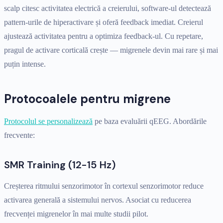
scalp citesc activitatea electrică a creierului, software-ul detectează
pattern-urile de hiperactivare și oferă feedback imediat. Creierul
ajustează activitatea pentru a optimiza feedback-ul. Cu repetare,
pragul de activare corticală crește — migrenele devin mai rare și mai
puțin intense.
Protocoalele pentru migrene
Protocolul se personalizează
pe baza evaluării qEEG. Abordările
frecvente:
SMR Training (12-15 Hz)
Creșterea ritmului senzorimotor în cortexul senzorimotor reduce
activarea generală a sistemului nervos. Asociat cu reducerea
frecvenței migrenelor în mai multe studii pilot.