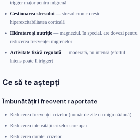
trigger major pentru migrenă
Gestionarea stresului
— stresul cronic crește
hiperexcitabilitatea corticală
Hidratare și nutriție
— magneziul, în special, are dovezi pentru
reducerea frecvenței migrenelor
Activitate fizică regulată
— moderată, nu intensă (efortul
intens poate fi trigger)
Ce să te aștepți
Îmbunătățiri frecvent raportate
Reducerea frecvenței crizelor (număr de zile cu migrenă/lună)
Reducerea intensității crizelor care apar
Reducerea duratei crizelor