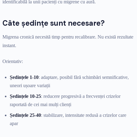
identificabilă la unii pacienți cu migrene cu aură.
Câte ședințe sunt necesare?
Migrena cronică necesită timp pentru recalibrare. Nu există rezultate
instant.
Orientativ:
Ședințele 1-10
: adaptare, posibil fără schimbări semnificative,
uneori ușoare variații
Ședințele 10-25
: reducere progresivă a frecvenței crizelor
raportată de cei mai mulți clienți
Ședințele 25-40
: stabilizare, intensitate redusă a crizelor care
apar