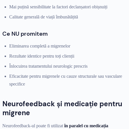
Mai puțină sensibilitate la factori declanșatori obișnuiți
Calitate generală de viață îmbunătățită
Ce NU promitem
Eliminarea completă a migrenelor
Rezultate identice pentru toți clienții
Înlocuirea tratamentului neurologic prescris
Eficacitate pentru migrenele cu cauze structurale sau vasculare
specifice
Neurofeedback și medicație pentru
migrene
Neurofeedback-ul poate fi utilizat
în paralel cu medicația