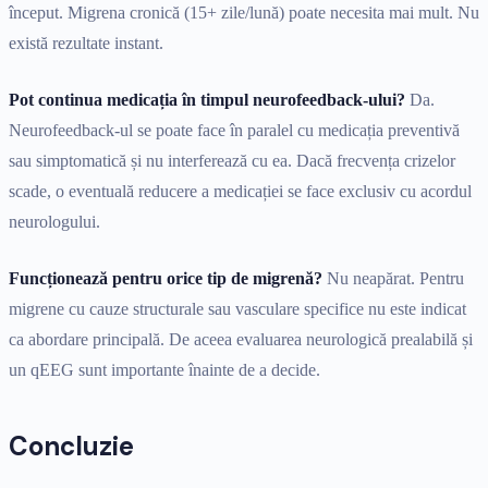
început. Migrena cronică (15+ zile/lună) poate necesita mai mult. Nu
există rezultate instant.
Pot continua medicația în timpul neurofeedback-ului?
Da.
Neurofeedback-ul se poate face în paralel cu medicația preventivă
sau simptomatică și nu interferează cu ea. Dacă frecvența crizelor
scade, o eventuală reducere a medicației se face exclusiv cu acordul
neurologului.
Funcționează pentru orice tip de migrenă?
Nu neapărat. Pentru
migrene cu cauze structurale sau vasculare specifice nu este indicat
ca abordare principală. De aceea evaluarea neurologică prealabilă și
un qEEG sunt importante înainte de a decide.
Concluzie