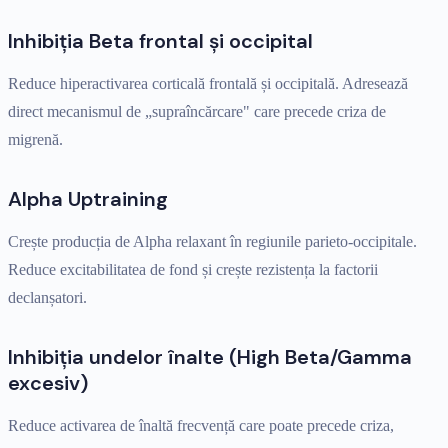
Inhibiția Beta frontal și occipital
Reduce hiperactivarea corticală frontală și occipitală. Adresează
direct mecanismul de „supraîncărcare" care precede criza de
migrenă.
Alpha Uptraining
Crește producția de Alpha relaxant în regiunile parieto-occipitale.
Reduce excitabilitatea de fond și crește rezistența la factorii
declanșatori.
Inhibiția undelor înalte (High Beta/Gamma
excesiv)
Reduce activarea de înaltă frecvență care poate precede criza,