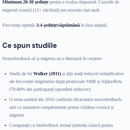
Minimum 20-30 ședințe
pentru a evalua răspunsul. Cazurile de
migrenă cronică (15+ zile/lună) pot necesita mai mult.
Frecvența optimă:
3-4 ședințe/săptămână
în faza inițială.
Ce spun studiile
Neurofeedback-ul și migrena au o literatură în creștere:
Studii ale lui
Walker (2011)
și alții arată reduceri semnificative
ale frecvenței migrenelor după protocoale SMR și Alpha/Beta
(70-80% din participanți raportând reducere)
O meta-analiză din 2016 confirmă eficacitatea neurofeedback-
ului ca tratament complementar pentru cefaleea cronică și
migrene
Comparații cu biofeedback termal (metoda clasică pentru