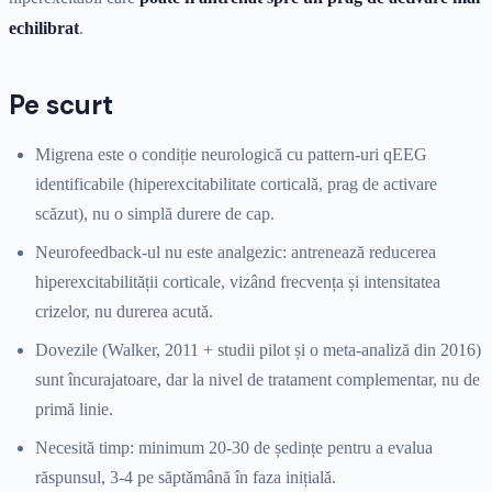
echilibrat
.
Pe scurt
Migrena este o condiție neurologică cu pattern-uri qEEG
identificabile (hiperexcitabilitate corticală, prag de activare
scăzut), nu o simplă durere de cap.
Neurofeedback-ul nu este analgezic: antrenează reducerea
hiperexcitabilității corticale, vizând frecvența și intensitatea
crizelor, nu durerea acută.
Dovezile (Walker, 2011 + studii pilot și o meta-analiză din 2016)
sunt încurajatoare, dar la nivel de tratament complementar, nu de
primă linie.
Necesită timp: minimum 20-30 de ședințe pentru a evalua
răspunsul, 3-4 pe săptămână în faza inițială.