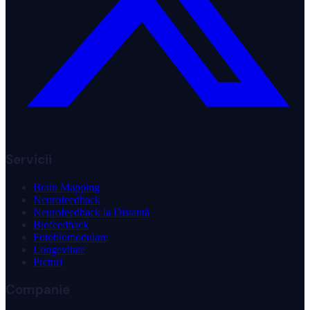
Servicii
Brain Mapping
Neurofeedback
Neurofeedback la Distanță
Biofeedback
Fotobiomodulare
Longevitate
Prețuri
Companie