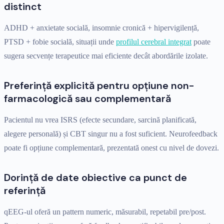
distinct
ADHD + anxietate socială, insomnie cronică + hipervigilență,
PTSD + fobie socială, situații unde
profilul cerebral integrat
poate
sugera secvențe terapeutice mai eficiente decât abordările izolate.
Preferință explicită pentru opțiune non-
farmacologică sau complementară
Pacientul nu vrea ISRS (efecte secundare, sarcină planificată,
alegere personală) și CBT singur nu a fost suficient. Neurofeedback
poate fi opțiune complementară, prezentată onest cu nivel de dovezi.
Dorință de date obiective ca punct de
referință
qEEG-ul oferă un pattern numeric, măsurabil, repetabil pre/post.