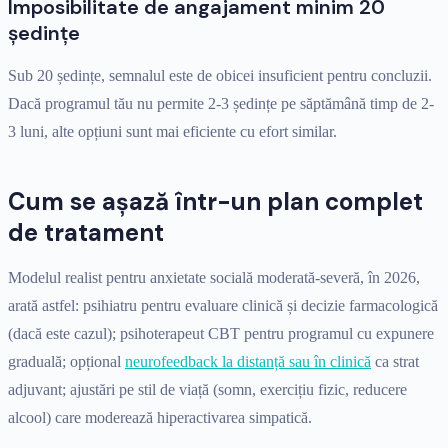
Imposibilitate de angajament minim 20
ședințe
Sub 20 ședințe, semnalul este de obicei insuficient pentru concluzii.
Dacă programul tău nu permite 2-3 ședințe pe săptămână timp de 2-
3 luni, alte opțiuni sunt mai eficiente cu efort similar.
Cum se așază într-un plan complet
de tratament
Modelul realist pentru anxietate socială moderată-severă, în 2026,
arată astfel: psihiatru pentru evaluare clinică și decizie farmacologică
(dacă este cazul); psihoterapeut CBT pentru programul cu expunere
graduală; opțional
neurofeedback la distanță sau în clinică
ca strat
adjuvant; ajustări pe stil de viață (somn, exercițiu fizic, reducere
alcool) care moderează hiperactivarea simpatică.