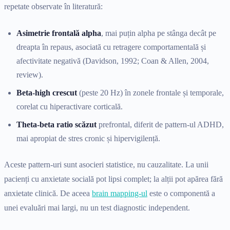
repetate observate în literatură:
Asimetrie frontală alpha
, mai puțin alpha pe stânga decât pe
dreapta în repaus, asociată cu retragere comportamentală și
afectivitate negativă (Davidson, 1992; Coan & Allen, 2004,
review).
Beta-high crescut
(peste 20 Hz) în zonele frontale și temporale,
corelat cu hiperactivare corticală.
Theta-beta ratio scăzut
prefrontal, diferit de pattern-ul ADHD,
mai apropiat de stres cronic și hipervigilență.
Aceste pattern-uri sunt asocieri statistice, nu cauzalitate. La unii
pacienți cu anxietate socială pot lipsi complet; la alții pot apărea fără
anxietate clinică. De aceea
brain mapping-ul
este o componentă a
unei evaluări mai largi, nu un test diagnostic independent.