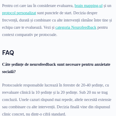
Pentru cei care iau în considerare evaluarea,
brain mapping-ul
și un
protocol personalizat
sunt punctele de start. Decizia despre
frecvență, durată și combinare cu alte intervenții rămâne între tine și
echipa care te evaluează. Vezi și
categoria Neurofeedback
pentru
context comparativ pe protocoale.
FAQ
Câte ședințe de neurofeedback sunt necesare pentru anxietate
socială?
Protocoalele responsabile lucrează în ferestre de 20-40 ședințe, cu
reevaluare clinică la 10 ședințe și la 20 ședințe. Sub 20 nu se trag
concluzii. Unele cazuri răspund mai repede, altele necesită extensie
sau combinare cu alte intervenții. Decizia finală vine din răspunsul
clinic concret, nu dintr-o cifră standard.