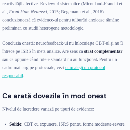
reactivității afective. Reviewuri sistematice (Micoulaud-Franchi et
al.,
Front Hum Neurosci
, 2015; Begemann et al., 2016)
concluzionează că evidence-ul pentru tulburări anxioase rămâne
preliminar, cu studii heterogene metodologic.
Concluzia onestă: neurofeedback-ul nu înlocuiește CBT-ul și nu îl
întrece pe ISRS în meta-analize. Are sens ca
strat complementar
sau ca opțiune când rutele standard nu au funcționat. Pentru un
cadru mai larg pe protocoale, vezi
cum alegi un protocol
responsabil
.
Ce arată dovezile în mod onest
Nivelul de încredere variază pe tipuri de evidence:
Solide:
CBT cu expunere, ISRS pentru forme moderate-severe,