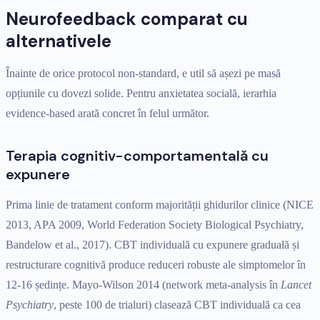
Neurofeedback comparat cu
alternativele
Înainte de orice protocol non-standard, e util să așezi pe masă
opțiunile cu dovezi solide. Pentru anxietatea socială, ierarhia
evidence-based arată concret în felul următor.
Terapia cognitiv-comportamentală cu
expunere
Prima linie de tratament conform majorității ghidurilor clinice (NICE
2013, APA 2009, World Federation Society Biological Psychiatry,
Bandelow et al., 2017). CBT individuală cu expunere graduală și
restructurare cognitivă produce reduceri robuste ale simptomelor în
12-16 ședințe. Mayo-Wilson 2014 (network meta-analysis în
Lancet
Psychiatry
, peste 100 de trialuri) clasează CBT individuală ca cea