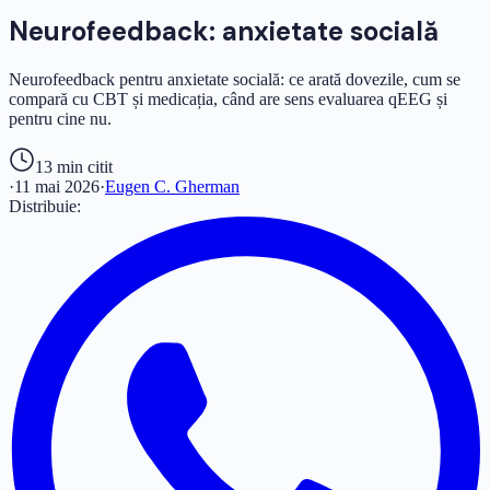
Neurofeedback: anxietate socială
Neurofeedback pentru anxietate socială: ce arată dovezile, cum se
compară cu CBT și medicația, când are sens evaluarea qEEG și
pentru cine nu.
13 min
citit
·
11 mai 2026
·
Eugen C. Gherman
Distribuie: