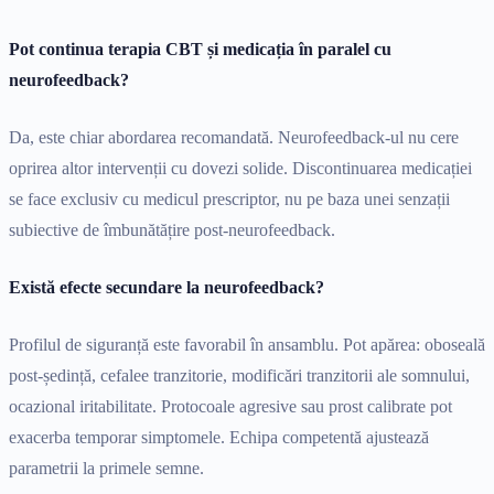
Pot continua terapia CBT și medicația în paralel cu
neurofeedback?
Da, este chiar abordarea recomandată. Neurofeedback-ul nu cere
oprirea altor intervenții cu dovezi solide. Discontinuarea medicației
se face exclusiv cu medicul prescriptor, nu pe baza unei senzații
subiective de îmbunătățire post-neurofeedback.
Există efecte secundare la neurofeedback?
Profilul de siguranță este favorabil în ansamblu. Pot apărea: oboseală
post-ședință, cefalee tranzitorie, modificări tranzitorii ale somnului,
ocazional iritabilitate. Protocoale agresive sau prost calibrate pot
exacerba temporar simptomele. Echipa competentă ajustează
parametrii la primele semne.