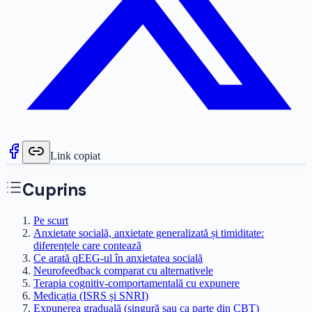
Link copiat
Cuprins
Pe scurt
Anxietate socială, anxietate generalizată și timiditate:
diferențele care contează
Ce arată qEEG-ul în anxietatea socială
Neurofeedback comparat cu alternativele
Terapia cognitiv-comportamentală cu expunere
Medicația (ISRS și SNRI)
Expunerea graduală (singură sau ca parte din CBT)