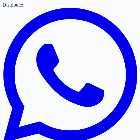
Distribuie: