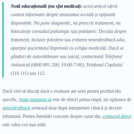
Notă educațională (nu sfat medical):
acest articol oferă
context informativ despre anxietatea socială și opțiunile
disponibile. Nu pune diagnostic, nu prescrie tratament, nu
înlocuiește consultul psihologic sau psihiatric. Decizia despre
tratament, inclusiv folosirea sau evitarea neurofeedback-ului,
aparține pacientului împreună cu echipa medicală. Dacă ai
gânduri de autovătămare sau suicid, contactează Telefonul
Antisuicid (0800 801 200, 19:00-7:00), Telefonul Copilului
(116 111) sau 112.
Dacă vrei să discuți dacă o evaluare are sens pentru profilul tău
specific,
brain mapping-ul
este de obicei prima etapă, iar opțiunea de
neurofeedback
urmează doar după interpretare clinică și decizie
informată. Pentru întrebări concrete despre cazul tău,
contactul direct
este calea cea mai utilă.