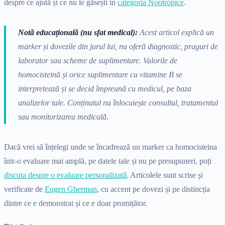
despre ce ajută și ce nu le găsești în
categoria Nootropice
.
Notă educațională (nu sfat medical):
Acest articol explică un
marker și dovezile din jurul lui, nu oferă diagnostic, praguri de
laborator sau scheme de suplimentare. Valorile de
homocisteină și orice suplimentare cu vitamine B se
interpretează și se decid împreună cu medicul, pe baza
analizelor tale. Conținutul nu înlocuiește consultul, tratamentul
sau monitorizarea medicală.
Dacă vrei să înțelegi unde se încadrează un marker ca homocisteina
într-o evaluare mai amplă, pe datele tale și nu pe presupuneri, poți
discuta despre o evaluare personalizată
. Articolele sunt scrise și
verificate de
Eugen Gherman
, cu accent pe dovezi și pe distincția
dintre ce e demonstrat și ce e doar promițător.