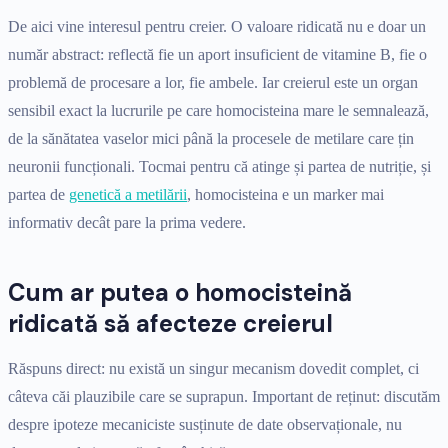
De aici vine interesul pentru creier. O valoare ridicată nu e doar un
număr abstract: reflectă fie un aport insuficient de vitamine B, fie o
problemă de procesare a lor, fie ambele. Iar creierul este un organ
sensibil exact la lucrurile pe care homocisteina mare le semnalează,
de la sănătatea vaselor mici până la procesele de metilare care țin
neuronii funcționali. Tocmai pentru că atinge și partea de nutriție, și
partea de
genetică a metilării
, homocisteina e un marker mai
informativ decât pare la prima vedere.
Cum ar putea o homocisteină
ridicată să afecteze creierul
Răspuns direct: nu există un singur mecanism dovedit complet, ci
câteva căi plauzibile care se suprapun. Important de reținut: discutăm
despre ipoteze mecaniciste susținute de date observaționale, nu