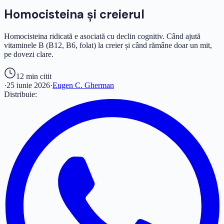
Homocisteina și creierul
Homocisteina ridicată e asociată cu declin cognitiv. Când ajută
vitaminele B (B12, B6, folat) la creier și când rămâne doar un mit,
pe dovezi clare.
12 min
citit
·
25 iunie 2026
·
Eugen C. Gherman
Distribuie: