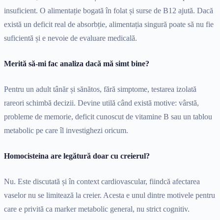
insuficient. O alimentație bogată în folat și surse de B12 ajută. Dacă
există un deficit real de absorbție, alimentația singură poate să nu fie
suficientă și e nevoie de evaluare medicală.
Merită să-mi fac analiza dacă mă simt bine?
Pentru un adult tânăr și sănătos, fără simptome, testarea izolată
rareori schimbă decizii. Devine utilă când există motive: vârstă,
probleme de memorie, deficit cunoscut de vitamine B sau un tablou
metabolic pe care îl investighezi oricum.
Homocisteina are legătură doar cu creierul?
Nu. Este discutată și în context cardiovascular, fiindcă afectarea
vaselor nu se limitează la creier. Acesta e unul dintre motivele pentru
care e privită ca marker metabolic general, nu strict cognitiv.