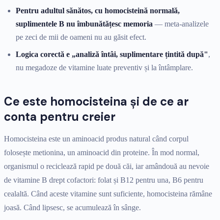
Pentru adultul sănătos, cu homocisteină normală,
suplimentele B nu îmbunătățesc memoria
— meta-analizele
pe zeci de mii de oameni nu au găsit efect.
Logica corectă e „analiză întâi, suplimentare țintită după"
,
nu megadoze de vitamine luate preventiv și la întâmplare.
Ce este homocisteina și de ce ar
conta pentru creier
Homocisteina este un aminoacid produs natural când corpul
folosește metionina, un aminoacid din proteine. În mod normal,
organismul o reciclează rapid pe două căi, iar amândouă au nevoie
de vitamine B drept cofactori: folat și B12 pentru una, B6 pentru
cealaltă. Când aceste vitamine sunt suficiente, homocisteina rămâne
joasă. Când lipsesc, se acumulează în sânge.