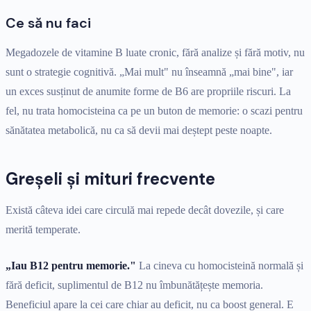
Ce să nu faci
Megadozele de vitamine B luate cronic, fără analize și fără motiv, nu
sunt o strategie cognitivă. „Mai mult" nu înseamnă „mai bine", iar
un exces susținut de anumite forme de B6 are propriile riscuri. La
fel, nu trata homocisteina ca pe un buton de memorie: o scazi pentru
sănătatea metabolică, nu ca să devii mai deștept peste noapte.
Greșeli și mituri frecvente
Există câteva idei care circulă mai repede decât dovezile, și care
merită temperate.
„Iau B12 pentru memorie."
La cineva cu homocisteină normală și
fără deficit, suplimentul de B12 nu îmbunătățește memoria.
Beneficiul apare la cei care chiar au deficit, nu ca boost general. E