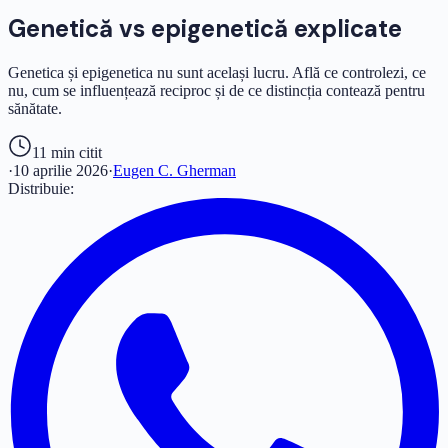
Genetică vs epigenetică explicate
Genetica și epigenetica nu sunt același lucru. Află ce controlezi, ce
nu, cum se influențează reciproc și de ce distincția contează pentru
sănătate.
11 min
citit
·
10 aprilie 2026
·
Eugen C. Gherman
Distribuie: