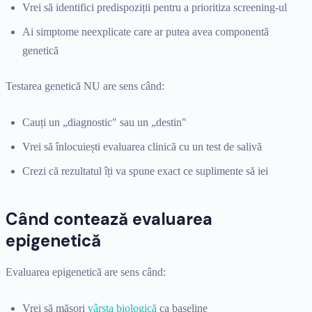
Vrei să identifici predispoziții pentru a prioritiza screening-ul
Ai simptome neexplicate care ar putea avea componentă
genetică
Testarea genetică NU are sens când:
Cauți un „diagnostic" sau un „destin"
Vrei să înlocuiești evaluarea clinică cu un test de salivă
Crezi că rezultatul îți va spune exact ce suplimente să iei
Când contează evaluarea
epigenetică
Evaluarea epigenetică are sens când:
Vrei să măsori
vârsta biologică
ca baseline