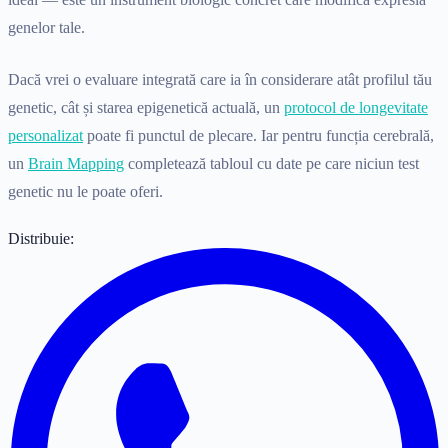
genelor tale.
Dacă vrei o evaluare integrată care ia în considerare atât profilul tău
genetic, cât și starea epigenetică actuală, un
protocol de longevitate
personalizat
poate fi punctul de plecare. Iar pentru funcția cerebrală,
un
Brain Mapping
completează tabloul cu date pe care niciun test
genetic nu le poate oferi.
Distribuie: