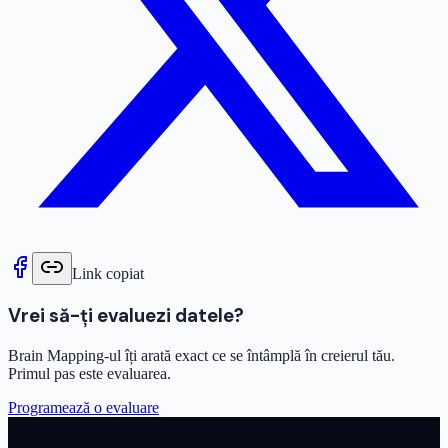
Link copiat
Vrei să-ți evaluezi datele?
Brain Mapping-ul îți arată exact ce se întâmplă în creierul tău.
Primul pas este evaluarea.
Programează o evaluare