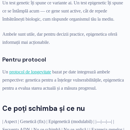
Un test genetic îți spune ce variante ai. Un test epigenetic îți spune
ce se întâmplă acum — ce gene sunt active, cât de repede
îmbătrânești biologic, cum răspunde organismul tău la mediu.
Ambele sunt utile, dar pentru decizii practice, epigenetica oferă
informații mai acționabile.
Pentru protocol
Un
protocol de longevitate
bazat pe date integrează ambele
perspective: genetica pentru a înțelege vulnerabilitățile, epigenetica
pentru a evalua starea actuală și a măsura progresul.
Ce poți schimba și ce nu
| Aspect | Genetică (fix) | Epigenetică (modulabil) | |---|---|---| |
Secvența ADN | Nu se schimbă | Nu se aplică | | Expresia genelor |