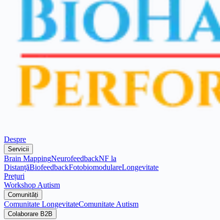
Despre
Servicii
Brain Mapping
Neurofeedback
NF la
Distanță
Biofeedback
Fotobiomodulare
Longevitate
Prețuri
Workshop Autism
Comunități
Comunitate Longevitate
Comunitate Autism
Colaborare B2B