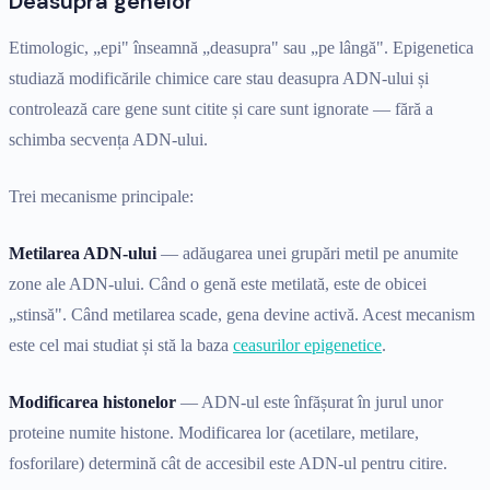
Deasupra genelor
Etimologic, „epi" înseamnă „deasupra" sau „pe lângă". Epigenetica
studiază modificările chimice care stau deasupra ADN-ului și
controlează care gene sunt citite și care sunt ignorate — fără a
schimba secvența ADN-ului.
Trei mecanisme principale:
Metilarea ADN-ului
— adăugarea unei grupări metil pe anumite
zone ale ADN-ului. Când o genă este metilată, este de obicei
„stinsă". Când metilarea scade, gena devine activă. Acest mecanism
este cel mai studiat și stă la baza
ceasurilor epigenetice
.
Modificarea histonelor
— ADN-ul este înfășurat în jurul unor
proteine numite histone. Modificarea lor (acetilare, metilare,
fosforilare) determină cât de accesibil este ADN-ul pentru citire.