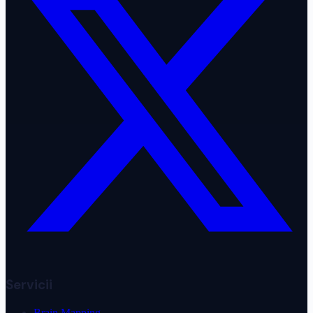
Servicii
Brain Mapping