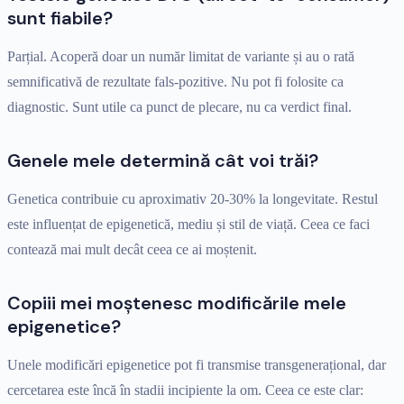
sunt fiabile?
Parțial. Acoperă doar un număr limitat de variante și au o rată
semnificativă de rezultate fals-pozitive. Nu pot fi folosite ca
diagnostic. Sunt utile ca punct de plecare, nu ca verdict final.
Genele mele determină cât voi trăi?
Genetica contribuie cu aproximativ 20-30% la longevitate. Restul
este influențat de epigenetică, mediu și stil de viață. Ceea ce faci
contează mai mult decât ceea ce ai moștenit.
Copiii mei moștenesc modificările mele
epigenetice?
Unele modificări epigenetice pot fi transmise transgenerațional, dar
cercetarea este încă în stadii incipiente la om. Ceea ce este clar: