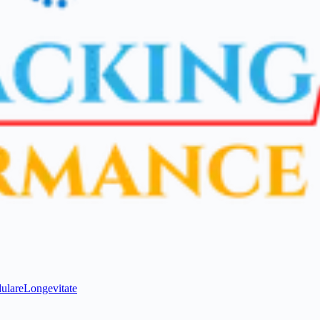
ulare
Longevitate