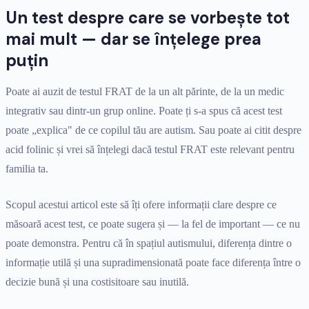
Un test despre care se vorbește tot
mai mult — dar se înțelege prea
puțin
Poate ai auzit de testul FRAT de la un alt părinte, de la un medic
integrativ sau dintr-un grup online. Poate ți s-a spus că acest test
poate „explica" de ce copilul tău are autism. Sau poate ai citit despre
acid folinic și vrei să înțelegi dacă testul FRAT este relevant pentru
familia ta.
Scopul acestui articol este să îți ofere informații clare despre ce
măsoară acest test, ce poate sugera și — la fel de important — ce nu
poate demonstra. Pentru că în spațiul autismului, diferența dintre o
informație utilă și una supradimensionată poate face diferența între o
decizie bună și una costisitoare sau inutilă.