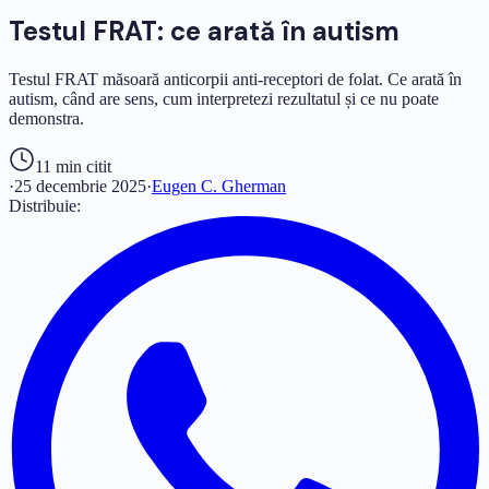
Testul FRAT: ce arată în autism
Testul FRAT măsoară anticorpii anti-receptori de folat. Ce arată în
autism, când are sens, cum interpretezi rezultatul și ce nu poate
demonstra.
11 min
citit
·
25 decembrie 2025
·
Eugen C. Gherman
Distribuie: