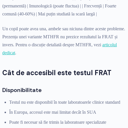
(permanentă) | Imunologică (poate fluctua) | | Frecvență | Foarte
comună (40-60%) | Mai puțin studiată la scară largă |
Un copil poate avea una, ambele sau niciuna dintre aceste probleme.
Prezența unei variante MTHFR nu prezice rezultatul la FRAT și
invers. Pentru o discuție detaliată despre MTHFR, vezi
articolul
dedicat
.
Cât de accesibil este testul FRAT
Disponibilitate
Testul nu este disponibil în toate laboratoarele clinice standard
În Europa, accesul este mai limitat decât în SUA
Poate fi necesar să fie trimis la laboratoare specializate