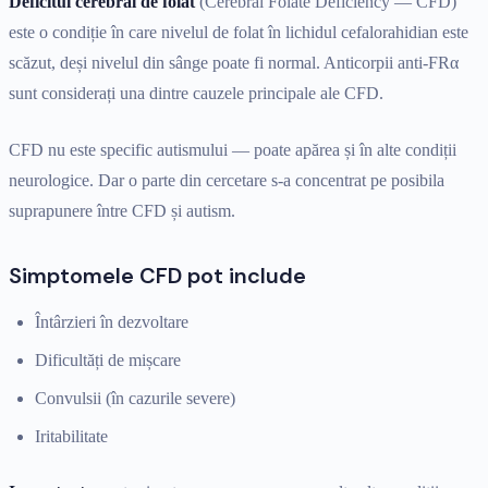
Deficitul cerebral de folat
(Cerebral Folate Deficiency — CFD)
este o condiție în care nivelul de folat în lichidul cefalorahidian este
scăzut, deși nivelul din sânge poate fi normal. Anticorpii anti-FRα
sunt considerați una dintre cauzele principale ale CFD.
CFD nu este specific autismului — poate apărea și în alte condiții
neurologice. Dar o parte din cercetare s-a concentrat pe posibila
suprapunere între CFD și autism.
Simptomele CFD pot include
Întârzieri în dezvoltare
Dificultăți de mișcare
Convulsii (în cazurile severe)
Iritabilitate