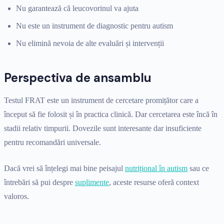
Nu garantează că leucovorinul va ajuta
Nu este un instrument de diagnostic pentru autism
Nu elimină nevoia de alte evaluări și intervenții
Perspectiva de ansamblu
Testul FRAT este un instrument de cercetare promițător care a
început să fie folosit și în practica clinică. Dar cercetarea este încă în
stadii relativ timpurii. Dovezile sunt interesante dar insuficiente
pentru recomandări universale.
Dacă vrei să înțelegi mai bine peisajul
nutrițional în autism
sau ce
întrebări să pui despre
suplimente
, aceste resurse oferă context
valoros.