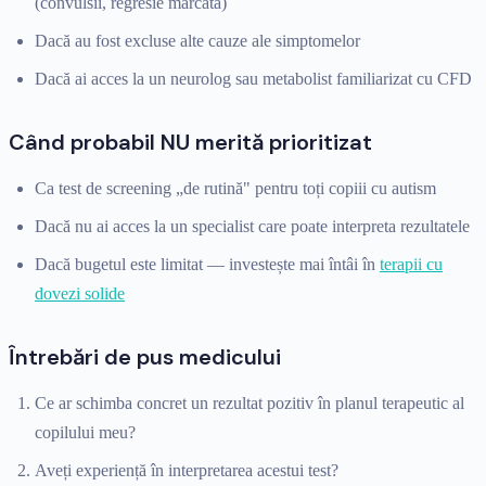
(convulsii, regresie marcată)
Dacă au fost excluse alte cauze ale simptomelor
Dacă ai acces la un neurolog sau metabolist familiarizat cu CFD
Când probabil NU merită prioritizat
Ca test de screening „de rutină" pentru toți copiii cu autism
Dacă nu ai acces la un specialist care poate interpreta rezultatele
Dacă bugetul este limitat — investește mai întâi în
terapii cu
dovezi solide
Întrebări de pus medicului
Ce ar schimba concret un rezultat pozitiv în planul terapeutic al
copilului meu?
Aveți experiență în interpretarea acestui test?