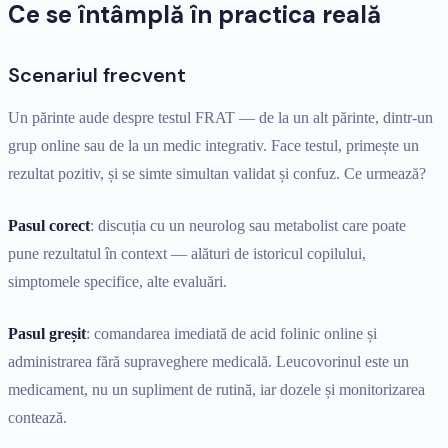
Ce se întâmplă în practica reală
Scenariul frecvent
Un părinte aude despre testul FRAT — de la un alt părinte, dintr-un
grup online sau de la un medic integrativ. Face testul, primește un
rezultat pozitiv, și se simte simultan validat și confuz. Ce urmează?
Pasul corect
: discuția cu un neurolog sau metabolist care poate
pune rezultatul în context — alături de istoricul copilului,
simptomele specifice, alte evaluări.
Pasul greșit
: comandarea imediată de acid folinic online și
administrarea fără supraveghere medicală. Leucovorinul este un
medicament, nu un supliment de rutină, iar dozele și monitorizarea
contează.