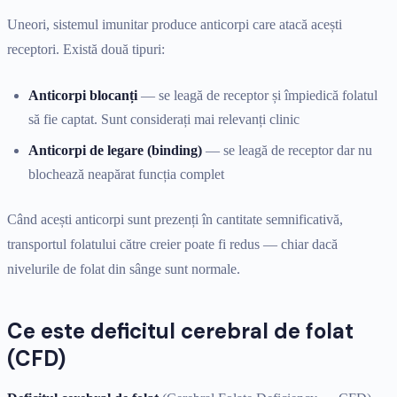
Uneori, sistemul imunitar produce anticorpi care atacă acești
receptori. Există două tipuri:
Anticorpi blocanți
— se leagă de receptor și împiedică folatul
să fie captat. Sunt considerați mai relevanți clinic
Anticorpi de legare (binding)
— se leagă de receptor dar nu
blochează neapărat funcția complet
Când acești anticorpi sunt prezenți în cantitate semnificativă,
transportul folatului către creier poate fi redus — chiar dacă
nivelurile de folat din sânge sunt normale.
Ce este deficitul cerebral de folat
(CFD)