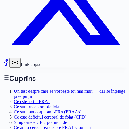
Link copiat
Cuprins
Un test despre care se vorbește tot mai mult — dar se înțelege
prea puțin
Ce este testul FRAT
Ce sunt receptorii de folat
Ce sunt anticorpii anti-FRα (FRAAs)
Ce este deficitul cerebral de folat (CFD)
Simptomele CFD pot include
Ce arată cercetarea despre FRAT și autism