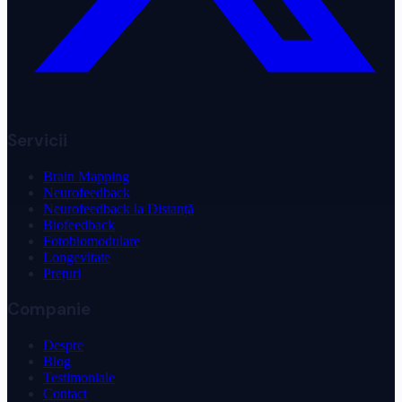
Servicii
Brain Mapping
Neurofeedback
Neurofeedback la Distanță
Biofeedback
Fotobiomodulare
Longevitate
Prețuri
Companie
Despre
Blog
Testimoniale
Contact