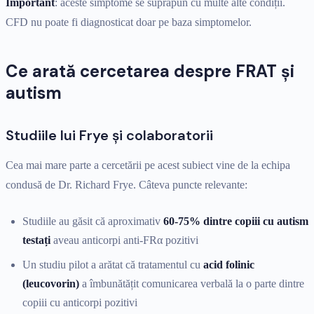
Important
: aceste simptome se suprapun cu multe alte condiții.
CFD nu poate fi diagnosticat doar pe baza simptomelor.
Ce arată cercetarea despre FRAT și
autism
Studiile lui Frye și colaboratorii
Cea mai mare parte a cercetării pe acest subiect vine de la echipa
condusă de Dr. Richard Frye. Câteva puncte relevante:
Studiile au găsit că aproximativ
60-75% dintre copiii cu autism
testați
aveau anticorpi anti-FRα pozitivi
Un studiu pilot a arătat că tratamentul cu
acid folinic
(leucovorin)
a îmbunătățit comunicarea verbală la o parte dintre
copiii cu anticorpi pozitivi