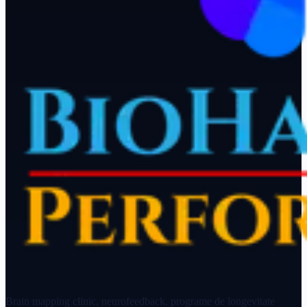
Brain mapping clinic, neurofeedback, programe de longevitate