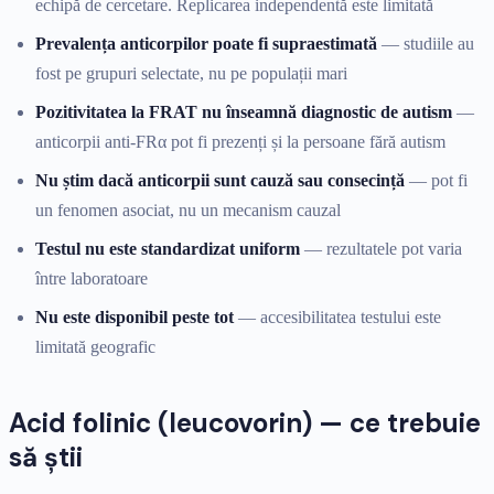
echipă de cercetare. Replicarea independentă este limitată
Prevalența anticorpilor poate fi supraestimată
— studiile au
fost pe grupuri selectate, nu pe populații mari
Pozitivitatea la FRAT nu înseamnă diagnostic de autism
—
anticorpii anti-FRα pot fi prezenți și la persoane fără autism
Nu știm dacă anticorpii sunt cauză sau consecință
— pot fi
un fenomen asociat, nu un mecanism cauzal
Testul nu este standardizat uniform
— rezultatele pot varia
între laboratoare
Nu este disponibil peste tot
— accesibilitatea testului este
limitată geografic
Acid folinic (leucovorin) — ce trebuie
să știi