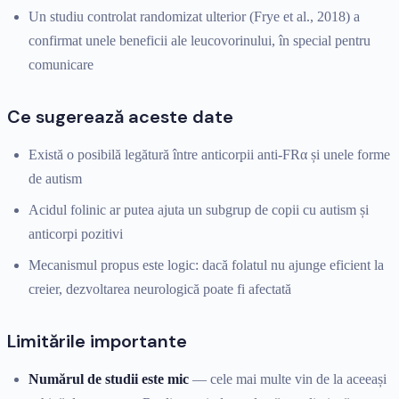
Un studiu controlat randomizat ulterior (Frye et al., 2018) a
confirmat unele beneficii ale leucovorinului, în special pentru
comunicare
Ce sugerează aceste date
Există o posibilă legătură între anticorpii anti-FRα și unele forme
de autism
Acidul folinic ar putea ajuta un subgrup de copii cu autism și
anticorpi pozitivi
Mecanismul propus este logic: dacă folatul nu ajunge eficient la
creier, dezvoltarea neurologică poate fi afectată
Limitările importante
Numărul de studii este mic
— cele mai multe vin de la aceeași