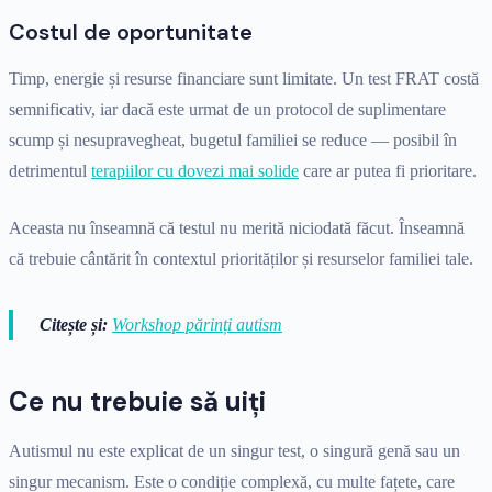
Costul de oportunitate
Timp, energie și resurse financiare sunt limitate. Un test FRAT costă
semnificativ, iar dacă este urmat de un protocol de suplimentare
scump și nesupravegheat, bugetul familiei se reduce — posibil în
detrimentul
terapiilor cu dovezi mai solide
care ar putea fi prioritare.
Aceasta nu înseamnă că testul nu merită niciodată făcut. Înseamnă
că trebuie cântărit în contextul priorităților și resurselor familiei tale.
Citește și:
Workshop părinți autism
Ce nu trebuie să uiți
Autismul nu este explicat de un singur test, o singură genă sau un
singur mecanism. Este o condiție complexă, cu multe fațete, care