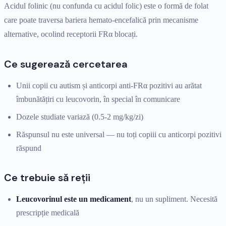
Acidul folinic (nu confunda cu acidul folic) este o formă de folat
care poate traversa bariera hemato-encefalică prin mecanisme
alternative, ocolind receptorii FRα blocați.
Ce sugerează cercetarea
Unii copii cu autism și anticorpi anti-FRα pozitivi au arătat
îmbunătățiri cu leucovorin, în special în comunicare
Dozele studiate variază (0.5-2 mg/kg/zi)
Răspunsul nu este universal — nu toți copiii cu anticorpi pozitivi
răspund
Ce trebuie să reții
Leucovorinul este un medicament
, nu un supliment. Necesită
prescripție medicală