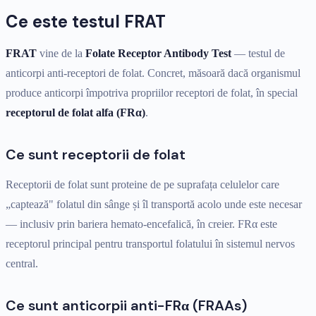
Ce este testul FRAT
FRAT
vine de la
Folate Receptor Antibody Test
— testul de
anticorpi anti-receptori de folat. Concret, măsoară dacă organismul
produce anticorpi împotriva propriilor receptori de folat, în special
receptorul de folat alfa (FRα)
.
Ce sunt receptorii de folat
Receptorii de folat sunt proteine de pe suprafața celulelor care
„captează" folatul din sânge și îl transportă acolo unde este necesar
— inclusiv prin bariera hemato-encefalică, în creier. FRα este
receptorul principal pentru transportul folatului în sistemul nervos
central.
Ce sunt anticorpii anti-FRα (FRAAs)