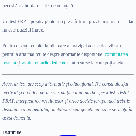
necesită o abordare la fel de nuanțată.
Un test FRAT pozitiv poate fi o piesă într-un puzzle mai mare — dar
nu este puzzlul întreg.
Pentru discuții cu alte familii care au navigat aceste decizii sau
pentru a afla mai multe despre abordările disponibile,
comunitatea
noastră
și
workshopurile dedicate
sunt resurse la care poți apela.
Acest articol are scop informativ și educațional. Nu constituie sfat
medical și nu înlocuiește consultația cu un medic specialist. Testul
FRAT, interpretarea rezultatelor și orice decizie terapeutică trebuie
discutate cu un neurolog, metabolist sau genetician cu experiență în
acest domeniu.
Distribuie: