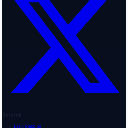
Servicii
Brain Mapping