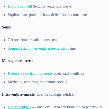
Donori de metil
(legume verzi, ouă, pește)
Suplimentare țintită pe baza deficitelor documentate
Somn
:
7-9 ore, ritm circadian consistent
Somnul este o intervenție epigenetică
în sine
Management stres
:
Reducerea cortizolului cronic
protejează metilarea
Meditație, respirație, conexiune socială
Intervenții avansate
(doar pe fundație solidă):
Neurofeedback
— dacă evaluarea cerebrală indică pattern-uri