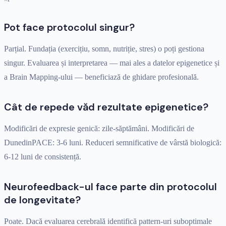
Pot face protocolul singur?
Parțial. Fundația (exercițiu, somn, nutriție, stres) o poți gestiona
singur. Evaluarea și interpretarea — mai ales a datelor epigenetice și
a Brain Mapping-ului — beneficiază de ghidare profesională.
Cât de repede văd rezultate epigenetice?
Modificări de expresie genică: zile-săptămâni. Modificări de
DunedinPACE: 3-6 luni. Reduceri semnificative de vârstă biologică:
6-12 luni de consistență.
Neurofeedback-ul face parte din protocolul
de longevitate?
Poate. Dacă evaluarea cerebrală identifică pattern-uri suboptimale