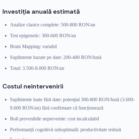
Investiția anuală estimată
Analize clasice complete: 500-800 RON/an
Test epigenetic: 300-600 RON/an
Brain Mapping: variabil
Suplimente bazate pe date: 200-400 RON/lună
Total: 3.500-8.000 RON/an
Costul neintervenirii
Suplimente luate fără date: potențial 300-800 RON/lună (3.600-
9.600 RON/an) fără confirmare că funcționează
Boli prevenibile neprevenite: cost incalculabil
Performanță cognitivă suboptimală: productivitate redusă