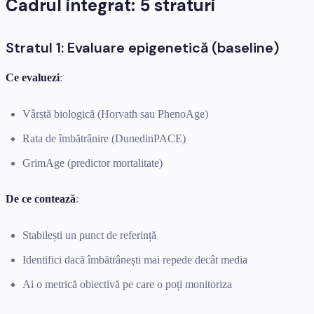
Cadrul integrat: 5 straturi
Stratul 1: Evaluare epigenetică (baseline)
Ce evaluezi
:
Vârstă biologică (Horvath sau PhenoAge)
Rata de îmbătrânire (DunedinPACE)
GrimAge (predictor mortalitate)
De ce contează
:
Stabilești un punct de referință
Identifici dacă îmbătrânești mai repede decât media
Ai o metrică obiectivă pe care o poți monitoriza