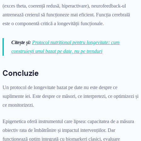
(exces theta, coerență redusă, hiperactivare), neurofeedback-ul
antrenează creierul să funcționeze mai eficient. Funcția cerebrală
este o componentă critică a longevității funcționale.
Citește și:
Protocol nutrițional pentru longevitate: cum
construiești unul bazat pe date, nu pe trenduri
Concluzie
Un protocol de longevitate bazat pe date nu este despre ce
suplimente iei. Este despre ce măsori, ce interpretezi, ce optimizezi și
ce monitorizezi.
Epigenetica oferă instrumentul care lipsea: capacitatea de a măsura
obiectiv rata de îmbătrânire și impactul intervențiilor. Dar
funcționează optim integrată cu biomarkeri clasici, evaluare