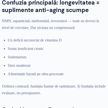
Confuzia principală: longevitatea =
suplimente anti-aging scumpe
NMN, rapamicină, metformină, resveratrol — toate au dovezi la
nivel de cercetare. Dar niciuna nu compensează:
Un deficit necorectat de vitamina D
Somn insuficient cronic
Sedentarism
Stres neadresat
Alimentație bazată pe ultra-procesate
Ordinea contează: fundația înainte de optimizare. Și fundația include
evaluare, nu presupunere.