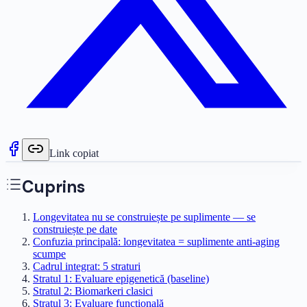
Link copiat
Cuprins
Longevitatea nu se construiește pe suplimente — se
construiește pe date
Confuzia principală: longevitatea = suplimente anti-aging
scumpe
Cadrul integrat: 5 straturi
Stratul 1: Evaluare epigenetică (baseline)
Stratul 2: Biomarkeri clasici
Stratul 3: Evaluare funcțională