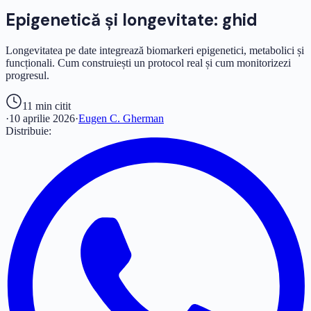
Epigenetică și longevitate: ghid
Longevitatea pe date integrează biomarkeri epigenetici, metabolici și
funcționali. Cum construiești un protocol real și cum monitorizezi
progresul.
11 min
citit
·
10 aprilie 2026
·
Eugen C. Gherman
Distribuie: