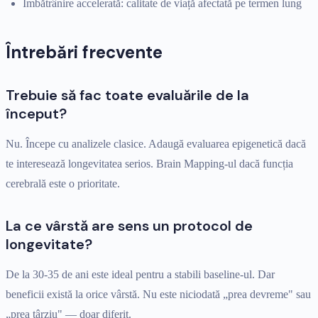
Îmbătrânire accelerată: calitate de viață afectată pe termen lung
Întrebări frecvente
Trebuie să fac toate evaluările de la
început?
Nu. Începe cu analizele clasice. Adaugă evaluarea epigenetică dacă
te interesează longevitatea serios. Brain Mapping-ul dacă funcția
cerebrală este o prioritate.
La ce vârstă are sens un protocol de
longevitate?
De la 30-35 de ani este ideal pentru a stabili baseline-ul. Dar
beneficii există la orice vârstă. Nu este niciodată „prea devreme" sau
„prea târziu" — doar diferit.