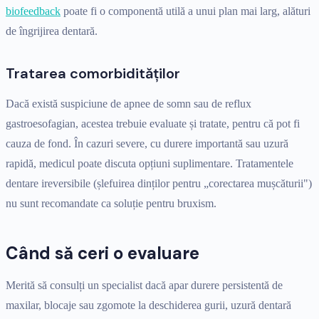
biofeedback
poate fi o componentă utilă a unui plan mai larg, alături
de îngrijirea dentară.
Tratarea comorbidităților
Dacă există suspiciune de apnee de somn sau de reflux
gastroesofagian, acestea trebuie evaluate și tratate, pentru că pot fi
cauza de fond. În cazuri severe, cu durere importantă sau uzură
rapidă, medicul poate discuta opțiuni suplimentare. Tratamentele
dentare ireversibile (șlefuirea dinților pentru „corectarea mușcăturii")
nu sunt recomandate ca soluție pentru bruxism.
Când să ceri o evaluare
Merită să consulți un specialist dacă apar durere persistentă de
maxilar, blocaje sau zgomote la deschiderea gurii, uzură dentară