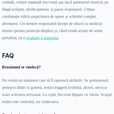
vizibilă, cefalee matinală frecventă sau dacă partenerul observă, pe
lângă scrâșnit, sforăit puternic și pauze respiratorii. Ultima
combinație ridică suspiciunea de apnee și schimbă complet
abordarea. Un demers responsabil începe de obicei cu medicul
dentist (pentru protecția dinților) și, când există semne de somn
perturbat, cu o
evaluare a somnului
.
FAQ
Bruxismul se vindecă?
Nu există un tratament care să îl oprească definitiv. Se gestionează:
protejezi dinții cu gutieră, reduci triggerii (cofeină, alcool, stres) și
scazi activarea nervoasă. La copii, frecvent dispare cu vârsta. Scopul
realist este controlul, nu vindecarea.