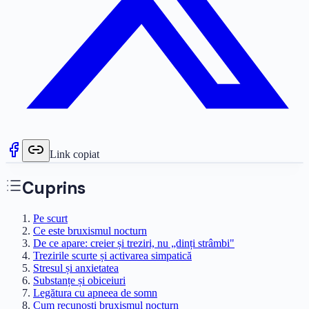
Link copiat
Cuprins
Pe scurt
Ce este bruxismul nocturn
De ce apare: creier și treziri, nu „dinți strâmbi"
Trezirile scurte și activarea simpatică
Stresul și anxietatea
Substanțe și obiceiuri
Legătura cu apneea de somn
Cum recunoști bruxismul nocturn