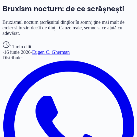
Bruxism nocturn: de ce scrâșnești
Bruxismul nocturn (scrâșnitul dinților în somn) ține mai mult de
creier si treziri decât de dinți. Cauze reale, semne si ce ajută cu
adevărat.
11 min
citit
·
16 iunie 2026
·
Eugen C. Gherman
Distribuie: