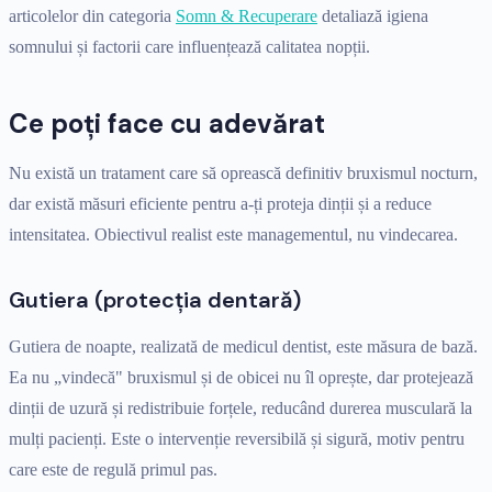
articolelor din categoria
Somn & Recuperare
detaliază igiena
somnului și factorii care influențează calitatea nopții.
Ce poți face cu adevărat
Nu există un tratament care să oprească definitiv bruxismul nocturn,
dar există măsuri eficiente pentru a-ți proteja dinții și a reduce
intensitatea. Obiectivul realist este managementul, nu vindecarea.
Gutiera (protecția dentară)
Gutiera de noapte, realizată de medicul dentist, este măsura de bază.
Ea nu „vindecă" bruxismul și de obicei nu îl oprește, dar protejează
dinții de uzură și redistribuie forțele, reducând durerea musculară la
mulți pacienți. Este o intervenție reversibilă și sigură, motiv pentru
care este de regulă primul pas.