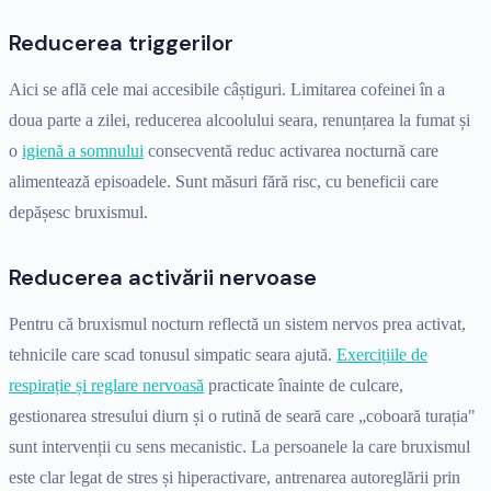
Reducerea triggerilor
Aici se află cele mai accesibile câștiguri. Limitarea cofeinei în a
doua parte a zilei, reducerea alcoolului seara, renunțarea la fumat și
o
igienă a somnului
consecventă reduc activarea nocturnă care
alimentează episoadele. Sunt măsuri fără risc, cu beneficii care
depășesc bruxismul.
Reducerea activării nervoase
Pentru că bruxismul nocturn reflectă un sistem nervos prea activat,
tehnicile care scad tonusul simpatic seara ajută.
Exercițiile de
respirație și reglare nervoasă
practicate înainte de culcare,
gestionarea stresului diurn și o rutină de seară care „coboară turația"
sunt intervenții cu sens mecanistic. La persoanele la care bruxismul
este clar legat de stres și hiperactivare, antrenarea autoreglării prin