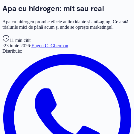
Apa cu hidrogen: mit sau real
Apa cu hidrogen promite efecte antioxidante și anti-aging. Ce arată
trialurile mici de până acum și unde se oprește marketingul.
11 min
citit
·
23 iunie 2026
·
Eugen C. Gherman
Distribuie: