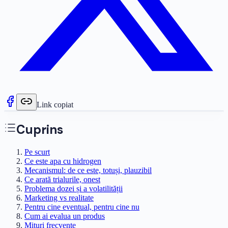
Link copiat
Cuprins
Pe scurt
Ce este apa cu hidrogen
Mecanismul: de ce este, totuși, plauzibil
Ce arată trialurile, onest
Problema dozei și a volatilității
Marketing vs realitate
Pentru cine eventual, pentru cine nu
Cum ai evalua un produs
Mituri frecvente