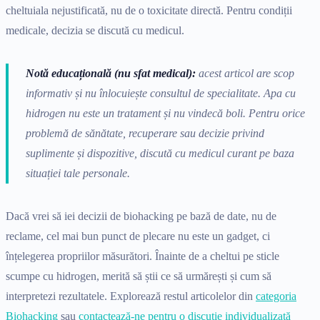
cheltuiala nejustificată, nu de o toxicitate directă. Pentru condiții
medicale, decizia se discută cu medicul.
Notă educațională (nu sfat medical):
acest articol are scop
informativ și nu înlocuiește consultul de specialitate. Apa cu
hidrogen nu este un tratament și nu vindecă boli. Pentru orice
problemă de sănătate, recuperare sau decizie privind
suplimente și dispozitive, discută cu medicul curant pe baza
situației tale personale.
Dacă vrei să iei decizii de biohacking pe bază de date, nu de
reclame, cel mai bun punct de plecare nu este un gadget, ci
înțelegerea propriilor măsurători. Înainte de a cheltui pe sticle
scumpe cu hidrogen, merită să știi ce să urmărești și cum să
interpretezi rezultatele. Explorează restul articolelor din
categoria
Biohacking
sau
contactează-ne pentru o discuție individualizată