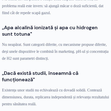
problema reală este invers: să ajungă măcar o doză suficientă, dat
fiind cât de repede scapă gazul.
„Apa alcalină ionizată și apa cu hidrogen
sunt totuna"
Nu neapărat. Sunt categorii diferite, cu mecanisme propuse diferite,
deși unele dispozitive le combină în marketing. pH-ul și concentrația
de H2 sunt parametri distincți.
„Dacă există studii, înseamnă că
funcționează"
Existența unor studii nu echivalează cu dovadă solidă. Contează
dimensiunea, durata, replicarea independentă și relevanța rezultatului
pentru sănătatea reală.