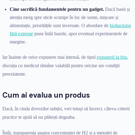
Cine sacrifică fundamentele pentru un gadget.
Dacă banii și
atenția merg spre sticle scumpe în loc de somn, mișcare și
alimentație, prioritățile sunt inversate. O abordare de
biohacking
fără extreme
pune întâi bazele, apoi eventual experimentele de
margine.
Iar înainte de orice expunere mai intensă, de tipul
expunerii la frig
,
discuția cu medicul rămâne valabilă pentru oricine are condiții
preexistente.
Cum ai evalua un produs
Dacă, în ciuda dovezilor subțiri, vrei totuși să încerci, câteva criterii
practice te ajută să nu plătești degeaba.
Întâi, transparența asupra concentrației de H2 și a metodei de