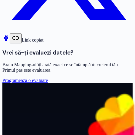
Link copiat
Vrei să-ți evaluezi datele?
Brain Mapping-ul îți arată exact ce se întâmplă în creierul tău.
Primul pas este evaluarea.
Programează o evaluare